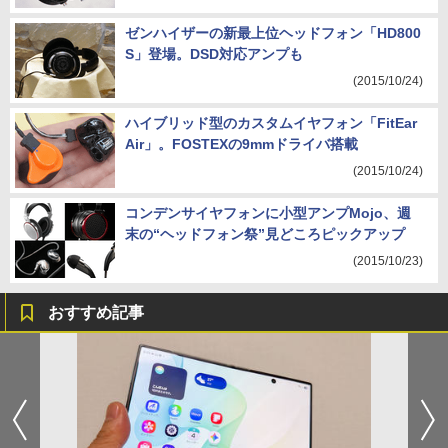
ゼンハイザーの新最上位ヘッドフォン「HD800
S」登場。DSD対応アンプも
(2015/10/24)
ハイブリッド型のカスタムイヤフォン「FitEar
Air」。FOSTEXの9mmドライバ搭載
(2015/10/24)
コンデンサイヤフォンに小型アンプMojo、週
末の“ヘッドフォン祭”見どころピックアップ
(2015/10/23)
おすすめ記事