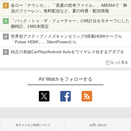
金ロー「ナウシカ」、「真夏の怪奇ファイル」、ABEMAで「葬
送のフリーレン」無料配信など。夏の特番・配信情報
「バック・トゥ・ザ・フューチャー」の時計台をモチーフにした
腕時計。1985本限定
世界初アクティブノイズキャンセリングII搭載HDMIケーブル
「Pulsar HDMI」。SilentPowerから
純正の有線CarPlay/Android Autoをワイヤレス化するアダプタ
もっと見る
AV Watch をフォローする
本サイトのご利用について
お問い合わせ