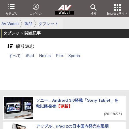
カテゴリ
ログイン
検索
Impressサイト
AV Watch
製品
タブレット
タブレット 関連記事
絞り込む
すべて
iPad
Nexus
Fire
Xperia
ソニー、Android 3.0搭載「Sony Tablet」を
秋以降発売
【更新】
(2011/4/26)
アップル、iPad 2の日本国内発売を延期