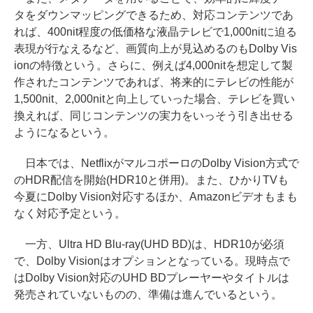
タをダウンマッピングできるため、対応コンテンツであ
れば、400nit程度の低価格な液晶テレビで1,000nitに迫る
表現が行なえるなど、画質向上が見込めるのもDolby Vis
ionの特徴という。さらに、例えば4,000nitを想定して製
作されたコンテンツであれば、将来的にテレビの性能が
1,500nit、2,000nitと向上していった場合、テレビを買い
換えれば、同じコンテンツの実力をいっそう引き出せる
ようになるという。
日本では、NetflixがマルコポーロのDolby Vision方式で
のHDR配信を開始(HDR10と併用)。また、ひかりTVも
今夏にDolby Vision対応するほか、Amazonビデオもまも
なく対応予定という。
一方、Ultra HD Blu-ray(UHD BD)は、HDR10が必須
で、Dolby Visionはオプションとなっている。現時点で
はDolby Vision対応のUHD BDプレーヤーやタイトルは
発売されていないものの、準備は進んでいるという。