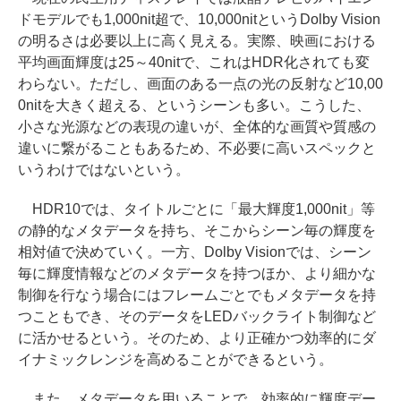
ドモデルでも1,000nit超で、10,000nitというDolby Vision
の明るさは必要以上に高く見える。実際、映画における
平均画面輝度は25～40nitで、これはHDR化されても変
わらない。ただし、画面のある一点の光の反射など10,00
0nitを大きく超える、というシーンも多い。こうした、
小さな光源などの表現の違いが、全体的な画質や質感の
違いに繋がることもあるため、不必要に高いスペックと
いうわけではないという。
HDR10では、タイトルごとに「最大輝度1,000nit」等
の静的なメタデータを持ち、そこからシーン毎の輝度を
相対値で決めていく。一方、Dolby Visionでは、シーン
毎に輝度情報などのメタデータを持つほか、より細かな
制御を行なう場合にはフレームごとでもメタデータを持
つこともでき、そのデータをLEDバックライト制御など
に活かせるという。そのため、より正確かつ効率的にダ
イナミックレンジを高めることができるという。
また、メタデータを用いることで、効率的に輝度デー