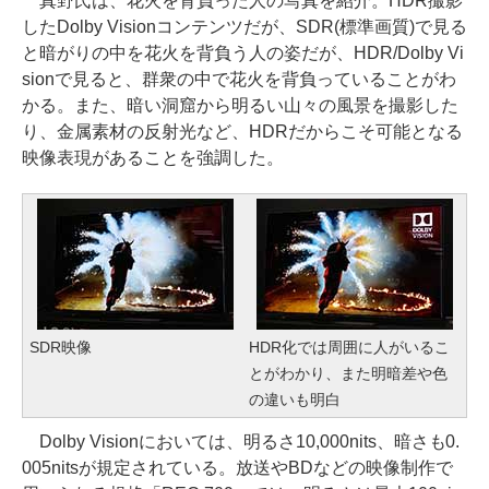
真野氏は、花火を背負った人の写真を紹介。HDR撮影
したDolby Visionコンテンツだが、SDR(標準画質)で見る
と暗がりの中を花火を背負う人の姿だが、HDR/Dolby Vi
sionで見ると、群衆の中で花火を背負っていることがわ
かる。また、暗い洞窟から明るい山々の風景を撮影した
り、金属素材の反射光など、HDRだからこそ可能となる
映像表現があることを強調した。
SDR映像
HDR化では周囲に人がいるこ
とがわかり、また明暗差や色
の違いも明白
Dolby Visionにおいては、明るさ10,000nits、暗さも0.
005nitsが規定されている。放送やBDなどの映像制作で