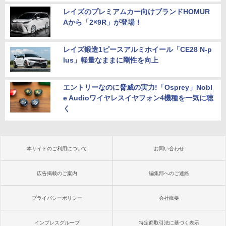
レイズのプレミアムカー向けブランドHOMUR
Aから「2×9R」が登場！
レイズ鍛造1ピースアルミホイール「CE28 N-p
lus」軽量なままに剛性を向上
エントリーなのに脅威の実力!「Osprey」Nobl
e Audioワイヤレスイヤフォン4機種を一気に聴
く
本サイトのご利用について
お問い合わせ
広告掲載のご案内
編集部へのご連絡
プライバシーポリシー
会社概要
インプレスグループ
特定商取引法に基づく表示