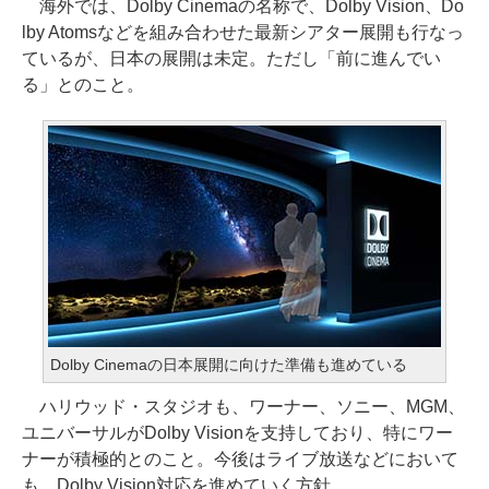
海外では、Dolby Cinemaの名称で、Dolby Vision、Do
lby Atomsなどを組み合わせた最新シアター展開も行なっ
ているが、日本の展開は未定。ただし「前に進んでい
る」とのこと。
Dolby Cinemaの日本展開に向けた準備も進めている
ハリウッド・スタジオも、ワーナー、ソニー、MGM、
ユニバーサルがDolby Visionを支持しており、特にワー
ナーが積極的とのこと。今後はライブ放送などにおいて
も、Dolby Vision対応を進めていく方針。