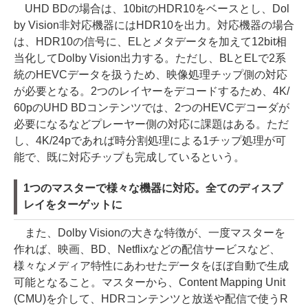
UHD BDの場合は、10bitのHDR10をベースとし、Dol
by Vision非対応機器にはHDR10を出力。対応機器の場合
は、HDR10の信号に、ELとメタデータを加えて12bit相
当化してDolby Vision出力する。ただし、BLとELで2系
統のHEVCデータを扱うため、映像処理チップ側の対応
が必要となる。2つのレイヤーをデコードするため、4K/
60pのUHD BDコンテンツでは、2つのHEVCデコーダが
必要になるなどプレーヤー側の対応に課題はある。ただ
し、4K/24pであれば時分割処理による1チップ処理が可
能で、既に対応チップも完成しているという。
1つのマスターで様々な機器に対応。全てのディスプ
レイをターゲットに
また、Dolby Visionの大きな特徴が、一度マスターを
作れば、映画、BD、Netflixなどの配信サービスなど、
様々なメディア特性にあわせたデータをほぼ自動で生成
可能となること。マスターから、Content Mapping Unit
(CMU)を介して、HDRコンテンツと放送や配信で使うR