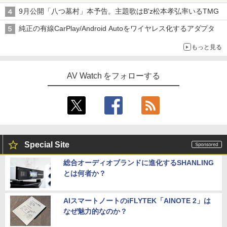
9月公開「八つ墓村」本予告。主題歌はB'z松本孝弘率いるTMG
純正の有線CarPlay/Android Autoをワイヤレス化するアダプタ
もっと見る
AV Watch をフォローする
Special Site
総合オーディオブランドに進化するSHANLING
とは何者か？
AIスマートノートのiFLYTEK「AINOTE 2」は
なぜ魅力的なのか？