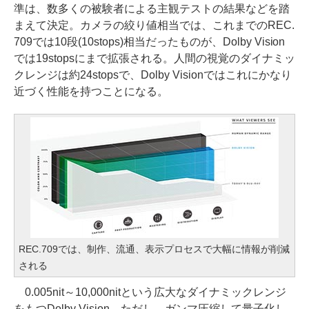
準は、数多くの被験者による主観テストの結果などを踏
まえて決定。カメラの絞り値相当では、これまでのREC.
709では10段(10stops)相当だったものが、Dolby Vision
では19stopsにまで拡張される。人間の視覚のダイナミッ
クレンジは約24stopsで、Dolby Visionではこれにかなり
近づく性能を持つことになる。
REC.709では、制作、流通、表示プロセスで大幅に情報が削減
される
0.005nit～10,000nitという広大なダイナミックレンジ
をもつDolby Vision。ただし、ガンマ圧縮して量子化し