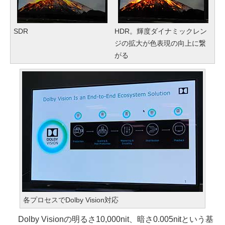
SDR
HDR。輝度ダイナミックレン
ジの拡大が色表現の向上に繋
がる
各プロセスでDolby Vision対応
Dolby Visionの明るさ10,000nit、暗さ0.005nitという基