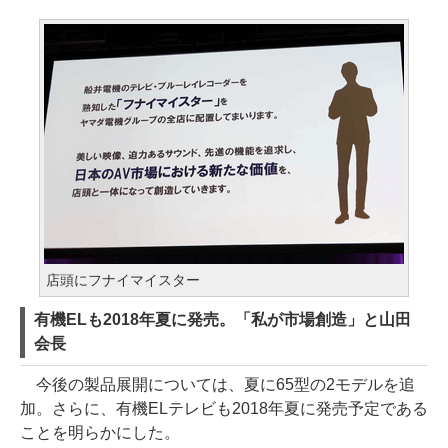
店頭にフナイマイスター
有機ELも2018年夏に発売。「私が市場創造」と山田
会長
今後の製品展開については、夏に65型の2モデルを追
加。さらに、有機ELテレビも2018年夏に発売予定である
ことを明らかにした。