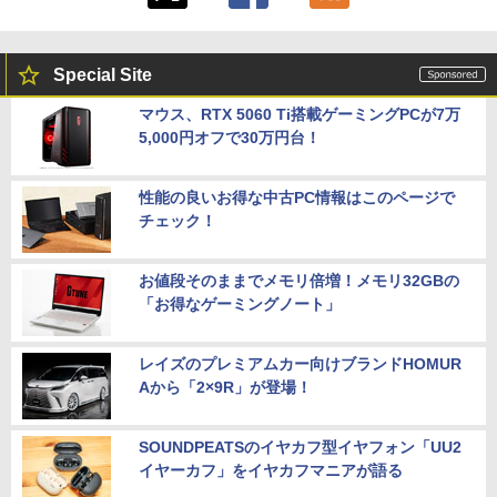
Special Site
マウス、RTX 5060 Ti搭載ゲーミングPCが7万
5,000円オフで30万円台！
性能の良いお得な中古PC情報はこのページで
チェック！
お値段そのままでメモリ倍増！メモリ32GBの
「お得なゲーミングノート」
レイズのプレミアムカー向けブランドHOMUR
Aから「2×9R」が登場！
SOUNDPEATSのイヤカフ型イヤフォン「UU2
イヤーカフ」をイヤカフマニアが語る