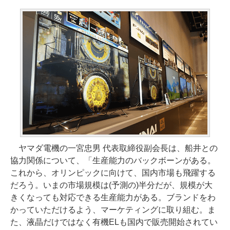
ヤマダ電機の一宮忠男 代表取締役副会長は、船井との
協力関係について、「生産能力のバックボーンがある。
これから、オリンピックに向けて、国内市場も飛躍する
だろう。いまの市場規模は(予測の)半分だが、規模が大
きくなっても対応できる生産能力がある。ブランドをわ
かっていただけるよう、マーケティングに取り組む。ま
た、液晶だけではなく有機ELも国内で販売開始されてい