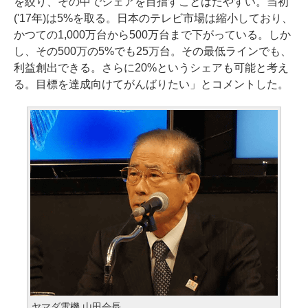
を絞り、その中でシェアを目指すことはたやすい。当初
('17年)は5%を取る。日本のテレビ市場は縮小しており、
かつての1,000万台から500万台まで下がっている。しか
し、その500万の5%でも25万台。その最低ラインでも、
利益創出できる。さらに20%というシェアも可能と考え
る。目標を達成向けてがんばりたい」とコメントした。
ヤマダ電機 山田会長