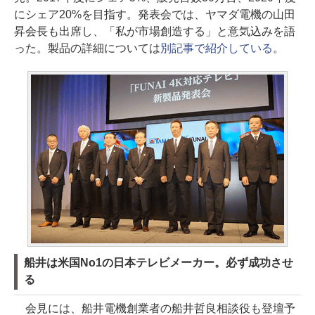
にシェア20%を目指す。発表会では、ヤマダ電機の山田
昇会長も出席し、「私が市場創造する」と意気込みを語
った。製品の詳細については
別記事で紹介している
。
船井は米国No1の日本テレビメーカー。必ず成功させ
る
会見には、船井電機創業者の船井哲良相談役も登壇予