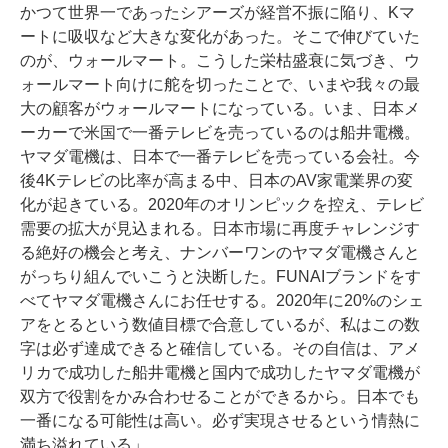
かつて世界一であったシアーズが経営不振に陥り、Kマ
ートに吸収など大きな変化があった。そこで伸びていた
のが、ウォールマート。こうした栄枯盛衰に気づき、ウ
ォールマート向けに舵を切ったことで、いまや我々の最
大の顧客がウォールマートになっている。いま、日本メ
ーカーで米国で一番テレビを売っているのは船井電機。
ヤマダ電機は、日本で一番テレビを売っている会社。今
後4Kテレビの比率が高まる中、日本のAV家電業界の変
化が起きている。2020年のオリンピックを控え、テレビ
需要の拡大が見込まれる。日本市場に再度チャレンジす
る絶好の機会と考え、ナンバーワンのヤマダ電機さんと
がっちり組んでいこうと決断した。FUNAIブランドをす
べてヤマダ電機さんにお任せする。2020年に20%のシェ
アをとるという数値目標で合意しているが、私はこの数
字は必ず達成できると確信している。その自信は、アメ
リカで成功した船井電機と国内で成功したヤマダ電機が
双方で役割をかみ合わせることができるから。日本でも
一番になる可能性は高い。必ず実現させるという情熱に
満ち溢れている」