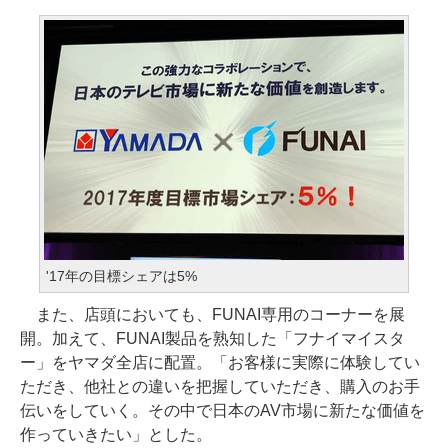
'17年の目標シェアは5%
また、店頭においても、FUNAI専用のコーナーを展
開。加えて、FUNAI製品を熟知した「フナイマイスタ
ー」をヤマダ全店に配置。「お客様に実際に体験してい
ただき、他社との違いを把握していただき、購入のお手
伝いをしていく。その中で日本のAV市場に新たな価値を
作っていきたい」とした。