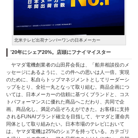
北米テレビ出荷ナンバーワンの日本メーカー
'20年にシェア20%。店頭にフナイマイスター
ヤマダ電機創業者の山田昇会長は、「船井相談役のメ
ッセージにあるように、この件への思いは人一倍。実現
のために、私自らトップマネジメントとしてリーダーシ
ップをとり、全社一丸となって取り組む。商品企画につ
いては、日本メーカーの信頼に基づくブランドと、コス
トパフォーマンスに優れた商品へこだわり、共同で企
画、商品化し、満足の品ぞろえができた。お客様に支持
されるFUNAIブランド確立を目指して、ヤマダと運命共
同体として取り組みたい。日本市場のテレビにおいて
は、ヤマダ電機は25%のシェアを持っている。カテゴリ