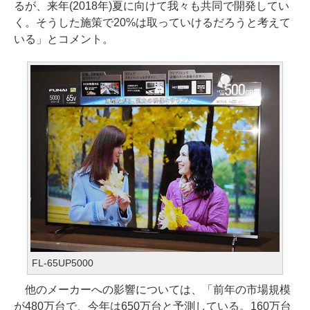
るが、来年(2018年)夏に向けて我々も共同で開発してい
く。そうした施策で20%は取っていけるだろうと考えて
いる」とコメント。
FL-65UP5000
他のメーカーへの影響については、「前年の市場規模
が480万台で、今年は650万台と予測している。160万台