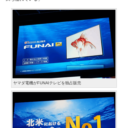
ヤマダ電機がFUNAIテレビを独占販売