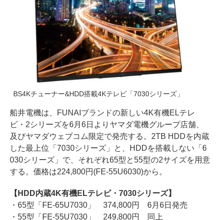
BS4Kチューナー&HDD搭載4Kテレビ「7030シリーズ」
船井電機は、FUNAIブランドの新しい4K有機ELテレ
ビ・2シリーズを6月6日よりヤマダ電機グループ店舗、
及びヤマダウェブコム限定で発売する。2TB HDDを内蔵
した最上位「7030シリーズ」と、HDDを搭載しない「6
030シリーズ」で、それぞれ65型と55型の2サイズを用意
する。価格は224,800円(FE-55U6030)から。
【HDD内蔵4K有機ELテレビ・7030シリーズ】
・65型「FE-65U7030」 374,800円 6月6日発売
・55型「FE-55U7030」 249,800円 同上