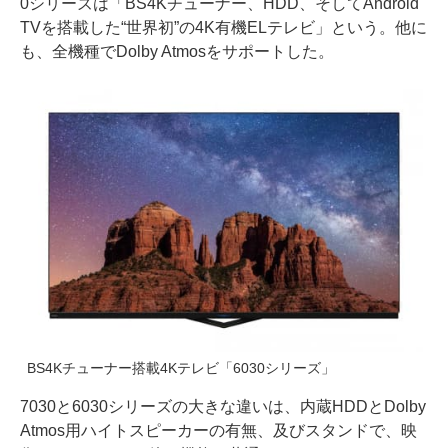
0シリーズは「BS4Kチューナー、HDD、そしてAndroid
TVを搭載した“世界初”の4K有機ELテレビ」という。他に
も、全機種でDolby Atmosをサポートした。
BS4Kチューナー搭載4Kテレビ「6030シリーズ」
7030と6030シリーズの大きな違いは、内蔵HDDとDolby
Atmos用ハイトスピーカーの有無、及びスタンドで、映