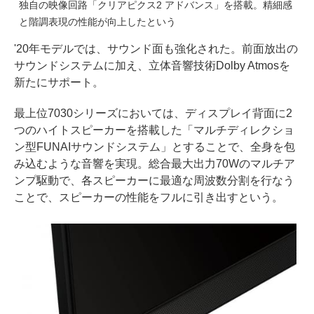
独自の映像回路「クリアピクス2 アドバンス」を搭載。精細感
と階調表現の性能が向上したという
'20年モデルでは、サウンド面も強化された。前面放出の
サウンドシステムに加え、立体音響技術Dolby Atmosを
新たにサポート。
最上位7030シリーズにおいては、ディスプレイ背面に2
つのハイトスピーカーを搭載した「マルチディレクショ
ン型FUNAIサウンドシステム」とすることで、全身を包
み込むような音響を実現。総合最大出力70Wのマルチア
ンプ駆動で、各スピーカーに最適な周波数分割を行なう
ことで、スピーカーの性能をフルに引き出すという。