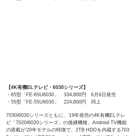
【4K有機ELテレビ・6030シリーズ】
・65型「FE-65U6030」 334,800円 6月6日発売
・55型「FE-55U6030」 224,800円 同上
7030/6030シリーズともに、'19年発売の4K有機ELテレ
ビ「7020/6020シリーズ」の後継機種。Android TV機能
の搭載が'20年モデルの特徴で、2TB HDDを内蔵する703