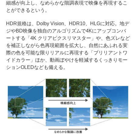
細感が向上し、なめらかな階調表現で映像を再現するこ
とができるという。
HDR規格は、Dolby Vision、HDR10、HLGに対応。地デ
ジやBD映像を独自のアルゴリズムで4Kにアップコンバ
ートする「4K クリアピクスリマスター」や、色ズレなど
を補正しながら色再現範囲を拡大し、自然にあふれる実
際の色を可能な限りリアルに再現する「ブリリアントワ
イドカラー」ほか、動画ぼやけを軽減するくっきりモー
ションOLEDなども備える。