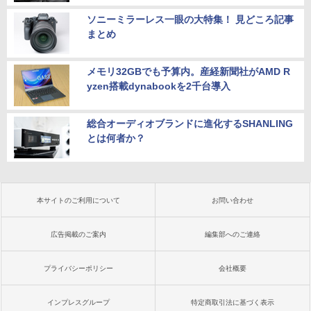
ソニーミラーレス一眼の大特集！ 見どころ記事
まとめ
メモリ32GBでも予算内。産経新聞社がAMD R
yzen搭載dynabookを2千台導入
総合オーディオブランドに進化するSHANLING
とは何者か？
本サイトのご利用について
お問い合わせ
広告掲載のご案内
編集部へのご連絡
プライバシーポリシー
会社概要
インプレスグループ
特定商取引法に基づく表示