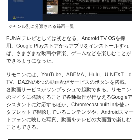
ジャンル別に分類される録画一覧
FUNAIテレビとしては初となる、Android TV OSを採
用。Google Playストアからアプリをインストールすれ
ば、さまざまな動画や音楽、ゲームなどを楽しむことが
できるようになった。
リモコンには、YouTube、ABEMA、Hulu、U-NEXT、d
TV、DAZNの6つの動画配信サービスのボタンを搭載。
各動画サービスがワンプッシュで起動できる。リモコン
のマイクに発話することで各種操作が行なえるGoogleア
シスタントに対応するほか、Chromecast built-inを使い
タブレットで視聴しているコンテンツや、Androidスマー
トフォンに映した写真、動画をテレビの大画面で楽しむ
こともできる。