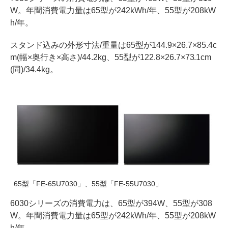
W。年間消費電力量は65型が242kWh/年、55型が208kW
h/年。
スタンド込みの外形寸法/重量は65型が144.9×26.7×85.4c
m(幅×奥行き×高さ)/44.2kg、55型が122.8×26.7×73.1cm
(同)/34.4kg。
65型「FE-65U7030」、55型「FE-55U7030」
6030シリーズの消費電力は、65型が394W、55型が308
W。年間消費電力量は65型が242kWh/年、55型が208kW
h/年。