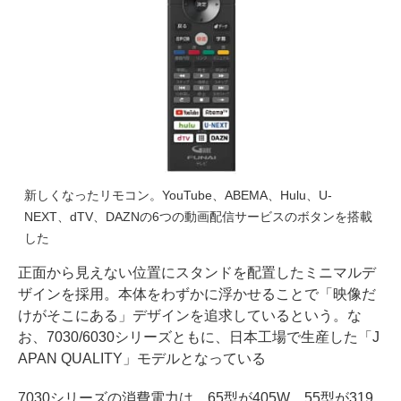
新しくなったリモコン。YouTube、ABEMA、Hulu、U-
NEXT、dTV、DAZNの6つの動画配信サービスのボタンを搭載
した
正面から見えない位置にスタンドを配置したミニマルデ
ザインを採用。本体をわずかに浮かせることで「映像だ
けがそこにある」デザインを追求しているという。な
お、7030/6030シリーズともに、日本工場で生産した「J
APAN QUALITY」モデルとなっている
7030シリーズの消費電力は、65型が405W、55型が319