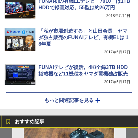
FUNAI初の有機ELテレビ「7010」は1TB
HDDで録画対応。55型は約26万円
2018年7月4日
「私が市場創造する」と山田会長。ヤマ
ダ独占販売のFUNAIテレビ、有機ELは'1
8年夏
2017年5月17日
FUNAIテレビが復活。4K/全録3TB HDD
搭載機など11機種をヤマダ電機独占販売
2017年5月17日
もっと関連記事を見る
おすすめ記事