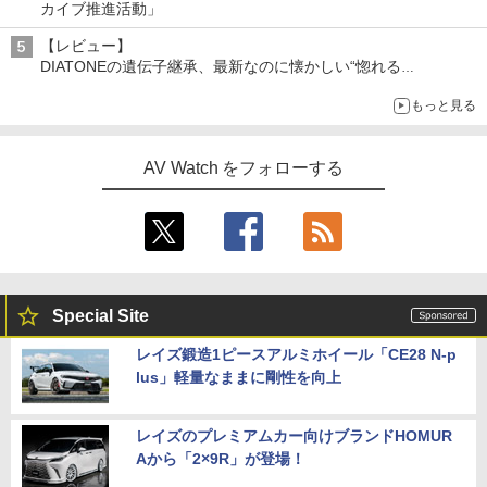
カイブ推進活動」
【レビュー】
DIATONEの遺伝子継承、最新なのに懐かしい“惚れる
音”Tecnologia e Cuore「DS-TC52B」を聴く
もっと見る
AV Watch をフォローする
Special Site
レイズ鍛造1ピースアルミホイール「CE28 N-p
lus」軽量なままに剛性を向上
レイズのプレミアムカー向けブランドHOMUR
Aから「2×9R」が登場！