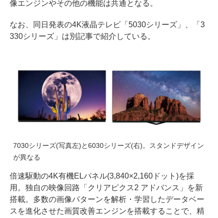
像エンジンやその他の機能は共通となる。
なお、同日発表の4K液晶テレビ「5030シリーズ」、「3
330シリーズ」は別記事で紹介している。
7030シリーズ(写真左)と6030シリーズ(右)。スタンドデザイン
が異なる
倍速駆動の4K有機ELパネル(3,840×2,160ドット)を採
用。独自の映像回路「クリアピクス2 アドバンス」を新
搭載。多数の画像パターンを解析・学習したデータベー
スを進化させた画質改善エンジンを搭載することで、精