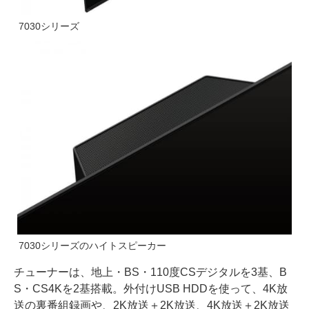
7030シリーズ
7030シリーズのハイトスピーカー
チューナーは、地上・BS・110度CSデジタルを3基、B
S・CS4Kを2基搭載。外付けUSB HDDを使って、4K放
送の裏番組録画や、2K放送＋2K放送、4K放送＋2K放送