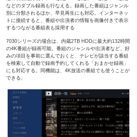
などのダブル録画も行なえる。録画した番組はジャンル
別に分類されるほか、早見再生にも対応。インターネッ
トに接続すると、番組や出演者の情報を画像付きで表示
するつながる番組表も採用する
7030シリーズの場合は、内蔵2TB HDDに最大約132時間
の4K番組が録画可能。番組のジャンルや出演者など、好
みの項目を事前に選んでおくと、テレビが該当する番組
を検索して自動で録画予約してくれる「おまかせ録画」
にも対応する。同機能は、4K放送の番組でも使うことが
できる。