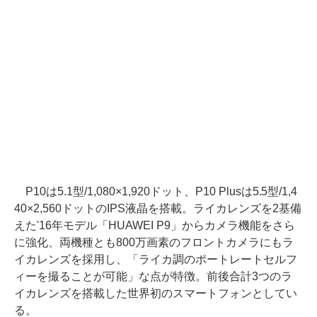
P10は5.1型/1,080×1,920ドット、P10 Plusは5.5型/1,4
40×2,560ドットのIPS液晶を搭載。ライカレンズを2基備
えた'16年モデル「HUAWEI P9」からカメラ機能をさら
に強化、両機種とも800万画素のフロントカメラにもラ
イカレンズを採用し、「ライカ調のポートレートセルフ
ィーを撮ることが可能」な点が特徴。前後合計3つのラ
イカレンズを搭載した世界初のスマートフォンとしてい
る。