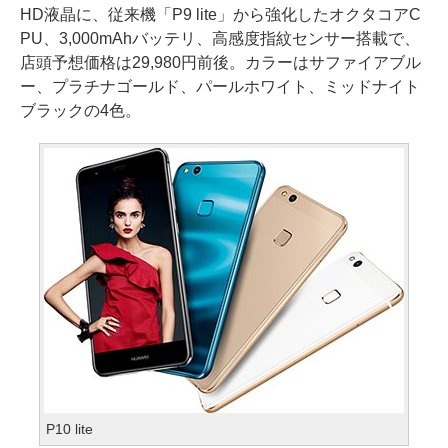
HD液晶に、従来機「P9 lite」から強化したオクタコアC
PU、3,000mAhバッテリ、高感度指紋センサー搭載で、
店頭予想価格は29,980円前後。カラーはサファイアブル
ー、プラチナゴールド、パールホワイト、ミッドナイト
ブラックの4色。
P10 lite