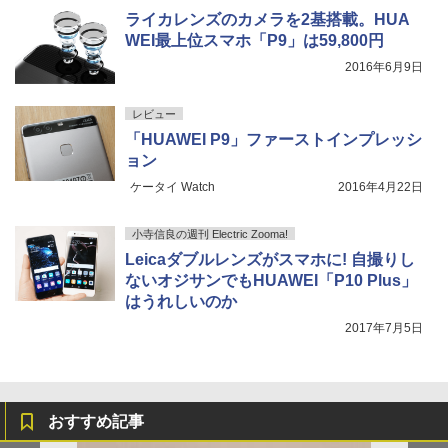
ライカレンズのカメラを2基搭載。HUA
WEI最上位スマホ「P9」は59,800円
2016年6月9日
レビュー
「HUAWEI P9」ファーストインプレッシ
ョン
ケータイ Watch
2016年4月22日
小寺信良の週刊 Electric Zooma!
Leicaダブルレンズがスマホに! 自撮りし
ないオジサンでもHUAWEI「P10 Plus」
はうれしいのか
2017年7月5日
おすすめ記事