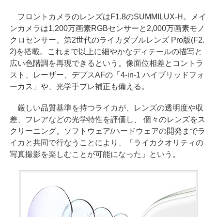
フロントカメラのレンズはF1.8のSUMMILUX-H。メイ
ンカメラは1,200万画素RGBセンサーと2,000万画素モノ
クロセンサー、第2世代のライカダブルレンズ Pro版(F2.
2)を搭載。これまで以上に細やかなディテールの描写と
広い色階調を再現できるという。像面位相差とコントラ
スト、レーザー、デプスAFの「4-in-1 ハイブリッドフォ
ーカス」や、光学手ブレ補正も備える。
厳しい品質基準を持つライカが、レンズの透明度や収
差、フレアなどの光学特性を評価し、 個々のレンズをス
クリーニング。ソフトウェア/ハードウェアの開発までラ
イカと共同で行なうことにより、「ライカクオリティの
写真撮影を楽しむことが可能になった」という。