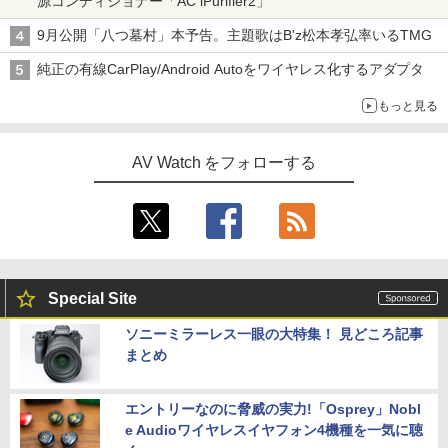
源コンディショナー「AC iPurifier2」
9月公開「八つ墓村」本予告。主題歌はB'z松本孝弘率いるTMG
純正の有線CarPlay/Android Autoをワイヤレス化するアダプタ
もっと見る
AV Watch をフォローする
Special Site
ソニーミラーレス一眼の大特集！ 見どころ記事
まとめ
エントリーなのに脅威の実力!「Osprey」Nobl
e Audioワイヤレスイヤフォン4機種を一気に聴