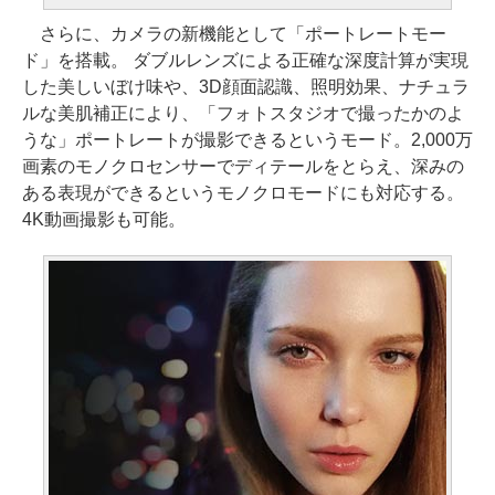
さらに、カメラの新機能として「ポートレートモー
ド」を搭載。 ダブルレンズによる正確な深度計算が実現
した美しいぼけ味や、3D顔面認識、照明効果、ナチュラ
ルな美肌補正により、「フォトスタジオで撮ったかのよ
うな」ポートレートが撮影できるというモード。2,000万
画素のモノクロセンサーでディテールをとらえ、深みの
ある表現ができるというモノクロモードにも対応する。
4K動画撮影も可能。