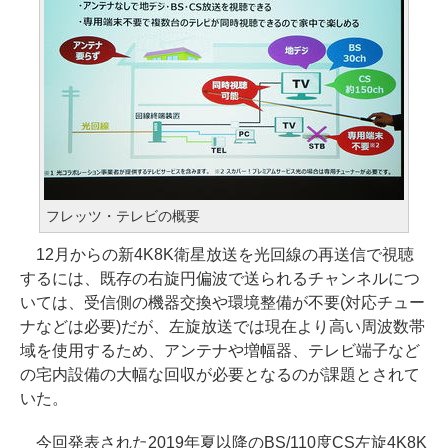
フレッツ・テレビの概要
12月からの新4K8K衛星放送を光回線の再送信で視聴
するには、既存の右旋円偏波で送られるチャンネルにつ
いては、受信側の機器交換や環境整備が不要(対応チュー
ナなどは必要)だが、左旋放送では現在より高い周波数帯
域を使用するため、アンテナや増幅器、テレビ端子など
の宅内設備の大幅な回収が必要となるのが課題とされて
いた。
今回発表された2019年夏以降のBS/110度CS左旋4K8K