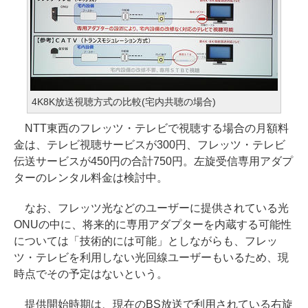
4K8K放送視聴方式の比較(宅内共聴の場合)
NTT東西のフレッツ・テレビで視聴する場合の月額料
金は、テレビ視聴サービスが300円、フレッツ・テレビ
伝送サービスが450円の合計750円。左旋受信専用アダプ
ターのレンタル料金は検討中。
なお、フレッツ光などのユーザーに提供されている光
ONUの中に、将来的に専用アダプターを内蔵する可能性
については「技術的には可能」としながらも、フレッ
ツ・テレビを利用しない光回線ユーザーもいるため、現
時点でその予定はないという。
提供開始時期は、現在のBS放送で利用されている右旋