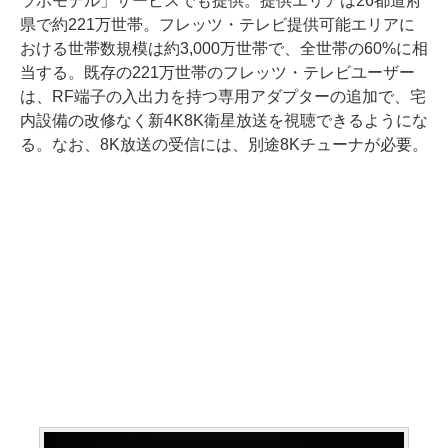
ラボモデル」サービスでも提供。提供エリアは26都道府
県で約221万世帯。フレッツ・テレビ提供可能エリアに
おける世帯数規模は約3,000万世帯で、全世帯の60%に相
当する。既存の221万世帯のフレッツ・テレビユーザー
は、RF端子の入出力を持つ専用アダプターの追加で、宅
内設備の改修なく新4K8K衛星放送を視聴できるようにな
る。なお、8K放送の受信には、別途8Kチューナが必要。