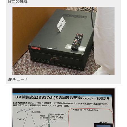
背面の接続
8Kチューナ