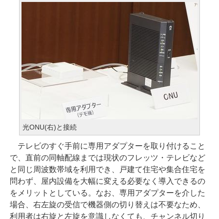
光ONU(右)と接続
テレビのすぐ手前に専用アダプターを取り付けること
で、直前の同軸配線までは現状のフレッツ・テレビなど
と同じ周波数帯域を利用でき、戸建て住宅や集合住宅を
問わず、屋内設備を大幅に変える必要なく導入できるの
をメリットとしている。なお、専用アダプターを介した
場合、右左旋の受信で機器側の切り替えは不要なため、
利用者は右旋と左旋を意識しなくても、チャンネル切り