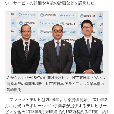
い、サービスの詳細や今後の計画などを説明した。
左からスカパーJSATの仁藤雅夫副社長、NTT東日本 ビジネス
開発本部の遠藤玉樹氏、NTT西日本 アライアンス営業本部の
岩崎滋氏
フレッツ・テレビは2008年よりを提供開始、2015年2
月には光コラボレーション事業者が提供するテレビサー
ビスを含め2018年6月末時点で約163万契約(NTT東：約1