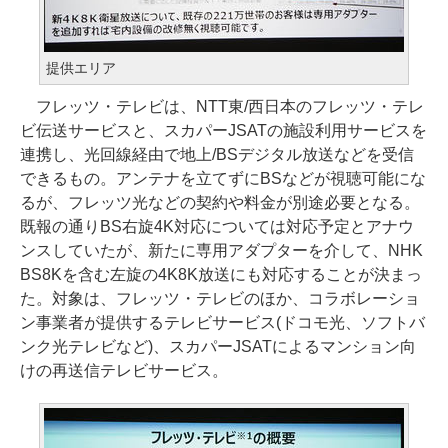
提供エリア
フレッツ・テレビは、NTT東/西日本のフレッツ・テレ
ビ伝送サービスと、スカパーJSATの施設利用サービスを
連携し、光回線経由で地上/BSデジタル放送などを受信
できるもの。アンテナを立てずにBSなどが視聴可能にな
るが、フレッツ光などの契約や料金が別途必要となる。
既報の通りBS右旋4K対応については対応予定とアナウ
ンスしていたが、新たに専用アダプターを介して、NHK
BS8Kを含む左旋の4K8K放送にも対応することが決まっ
た。対象は、フレッツ・テレビのほか、コラボレーショ
ン事業者が提供するテレビサービス(ドコモ光、ソフトバ
ンク光テレビなど)、スカパーJSATによるマンション向
けの再送信テレビサービス。