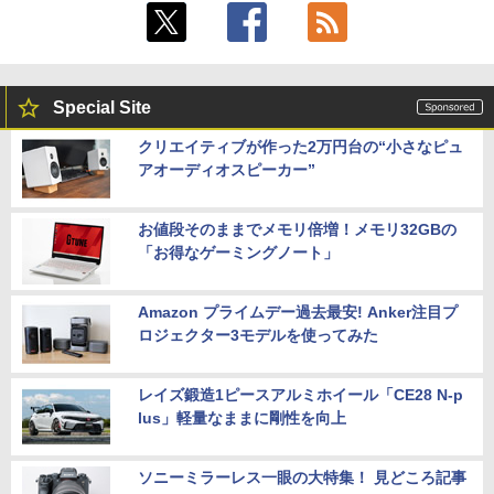
Special Site
クリエイティブが作った2万円台の“小さなピュ
アオーディオスピーカー”
お値段そのままでメモリ倍増！メモリ32GBの
「お得なゲーミングノート」
Amazon プライムデー過去最安! Anker注目プ
ロジェクター3モデルを使ってみた
レイズ鍛造1ピースアルミホイール「CE28 N-p
lus」軽量なままに剛性を向上
ソニーミラーレス一眼の大特集！ 見どころ記事