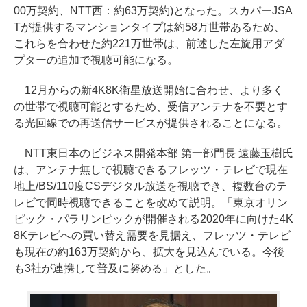
00万契約、NTT西：約63万契約)となった。スカパーJSA
Tが提供するマンションタイプは約58万世帯あるため、
これらを合わせた約221万世帯は、前述した左旋用アダ
プターの追加で視聴可能になる。
12月からの新4K8K衛星放送開始に合わせ、より多く
の世帯で視聴可能とするため、受信アンテナを不要とす
る光回線での再送信サービスが提供されることになる。
NTT東日本のビジネス開発本部 第一部門長 遠藤玉樹氏
は、アンテナ無しで視聴できるフレッツ・テレビで現在
地上/BS/110度CSデジタル放送を視聴でき、複数台のテ
レビで同時視聴できることを改めて説明。「東京オリン
ピック・パラリンピックが開催される2020年に向けた4K
8Kテレビへの買い替え需要を見据え、フレッツ・テレビ
も現在の約163万契約から、拡大を見込んでいる。今後
も3社が連携して普及に努める」とした。