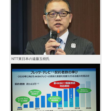
NTT東日本の遠藤玉樹氏