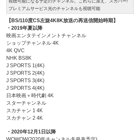
視聴可能になる予定のチャンネル。これらに加え、スカパー!
プレミアムサービス光のチャンネルも視聴可能
【BS/110度CS左旋4K8K放送の再送信開始時期】
・2019年夏以降
映画エンタテインメントチャンネル
ショップチャンネル 4K
4K QVC
NHK BS8K
J SPORTS 1(4K)
J SPORTS 2(4K)
J SPORTS 3(4K)
J SPORTS 4(4K)
日本映画＋時代劇 4K
スターチャンネル
スカチャン 1 4K
スカチャン 2 4K
・2020年12月1日以降
WOWOW(2020年チャンネル名発表予定)