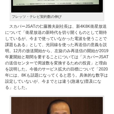
フレッツ・テレビ契約数の伸び
スカパーJSATの仁藤雅夫副社長は、新4K8K衛星放送
について「衛星放送の新時代を切り開くものとして期待
しているが、今まで使っていなかった電波を使うことで
課題もある」として、光回線を使った再送信の意義を説
明。12月の放送開始から、左旋のみ再送信の開始が2019
年夏開始と期間を要することについては「スカパーJSAT
の送信センターで周波数を変換するための投資」と理由
を説明した。今後のサービス拡大の目標について「2020
年には、8Kも話題になってくると思う。具体的な数字は
設定していないが、今までとは違う(急速な)普及にな
る」とした。