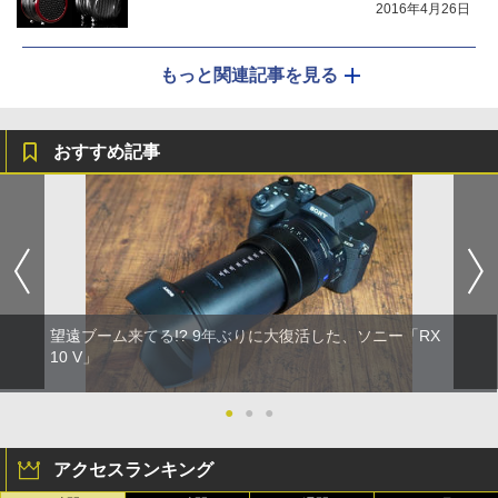
2016年4月26日
もっと関連記事を見る
おすすめ記事
望遠ブーム来てる!? 9年ぶりに大復活した、ソニー「RX
10 V」
●
●
●
アクセスランキング