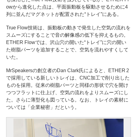
owから進化した点は、平面振動板を駆動させるために4
列に並んだマグネットが配置された“トレイ”にある。
True Flow技術は、振動板の動きで発生した空気の流れを
スムーズにすることで音の解像感の低下を抑えるもの。
ETHER Flowでは、沢山穴の開いた“トレイ”に穴の開い
た樹脂パーツを追加することで、空気を流れやすくして
いた。
MrSpeakersの創立者のDan Clark氏によると、ETHER 2
で採用している新しいトレイは、CNC加工で削り出した
ものを採用。従来の樹脂パーツと同様の形状で穴を開け
つつフラットに仕上げ、空気の流れをよりスムーズにし
た。さらに薄型化も図っている。なお、トレイの素材に
ついては「企業秘密」だという。