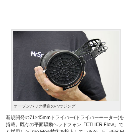
オープンバック構造のハウジング
新規開発の71×45mmドライバー(ドライバーモーター)を
搭載。既存の平面駆動ヘッドフォン「ETHER Flow」で
も採用したTrue Flow技術を投入しているが、ETHER Fl