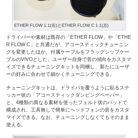
ETHER FLOW 1.1(右)とETHER FLOW C 1.1(左)
ドライバーや素材は既存の「ETHER FLOW」や「ETHE
R FLOW C」と共通だが、アコースティックチューニン
グを変更したほか、付属ケーブルをフラッグシップケー
ブルのVIVOとした。ユーザー自身で音の傾向をカスタマ
イズできるチューニングキットを同梱し、新たにユーザ
ーの好みに合わせて細かくチューニングできる。
チューニングキットは、ドライバを覆うように貼るステ
ッカー状の「アコースティックダンピングペーパー」
と、4種類の異なる素材を使ったフェルト状のパッドで
構成され、工具無しで簡単にヘッドフォンの音をカスタ
マイズできる。なお、チューニングしなくてもそのまま
使える。