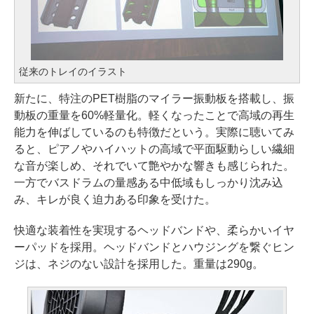
従来のトレイのイラスト
新たに、特注のPET樹脂のマイラー振動板を搭載し、振
動板の重量を60%軽量化。軽くなったことで高域の再生
能力を伸ばしているのも特徴だという。実際に聴いてみ
ると、ピアノやハイハットの高域で平面駆動らしい繊細
な音が楽しめ、それでいて艶やかな響きも感じられた。
一方でバスドラムの量感ある中低域もしっかり沈み込
み、キレが良く迫力ある印象を受けた。
快適な装着性を実現するヘッドバンドや、柔らかいイヤ
ーパッドを採用。ヘッドバンドとハウジングを繋ぐヒン
ジは、ネジのない設計を採用した。重量は290g。