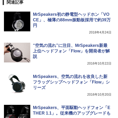
関連記事
MrSpeakers初の静電型ヘッドホン「VO
CE」、極薄の88mm振動板採用で約39万
円
2018年4月24日
“空気の流れ”に注目、MrSpeakers新最
上位ヘッドフォン「Flow」を開発者が解
説
2016年10月22日
MrSpeakers、空気の流れを改良した新
フラッグシップヘッドフォン「Flow」シ
リーズ
2016年10月20日
MrSpeakers、平面駆動ヘッドフォン「E
THER 1.1」。従来機のアップグレードも