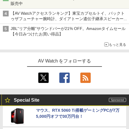
販売中
【AV Watchアクセスランキング】東宝カプセルトイ、バックト
ゥザフューチャー腕時計、ダイアトーン遺伝子継承スピーカー
('26年8月3日～9日)
JBL“リア分離”サウンドバーが21% OFF。Amazonタイムセール
【今日みつけたお買い得品】
もっと見る
AV Watch をフォローする
Special Site
マウス、RTX 5060 Ti搭載ゲーミングPCが7万
5,000円オフで30万円台！