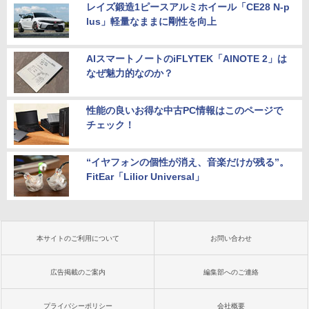
レイズ鍛造1ピースアルミホイール「CE28 N-p
lus」軽量なままに剛性を向上
AIスマートノートのiFLYTEK「AINOTE 2」は
なぜ魅力的なのか？
性能の良いお得な中古PC情報はこのページで
チェック！
“イヤフォンの個性が消え、音楽だけが残る”。
FitEar「Lilior Universal」
本サイトのご利用について
お問い合わせ
広告掲載のご案内
編集部へのご連絡
プライバシーポリシー
会社概要