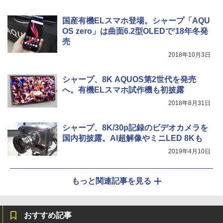
国産有機ELスマホ登場。シャープ「AQU
OS zero」は曲面6.2型OLEDで'18年冬発
売
2018年10月3日
シャープ、8K AQUOS第2世代を発売
へ。有機ELスマホ試作機も初披露
2018年8月31日
シャープ、8K/30p記録のビデオカメラを
国内初披露。AI超解像やミニLED 8Kも
2019年4月10日
もっと関連記事を見る
おすすめ記事