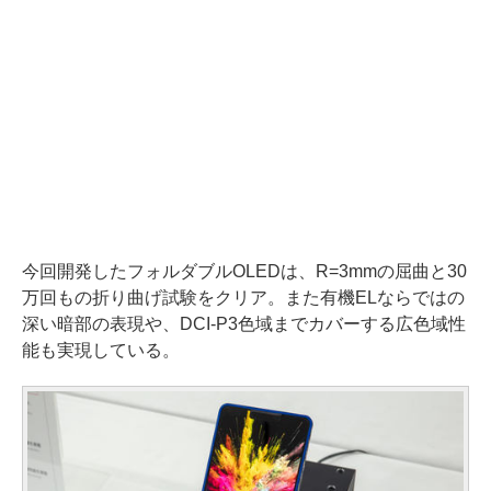
今回開発したフォルダブルOLEDは、R=3mmの屈曲と30
万回もの折り曲げ試験をクリア。また有機ELならではの
深い暗部の表現や、DCI-P3色域までカバーする広色域性
能も実現している。