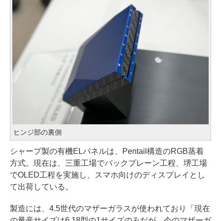
ヒンジ部の裏側
シャープ製の有機ELパネルは、Pentail構造のRGB蒸着
方式。現在は、三重工場でバックプレーン工程、堺工場
でOLED工程を実施し、スマホ向けのディスプレイとし
て出荷している。
製造には、4.5世代のマザーガラスが使われており「現在
の量産サイズは6.18型の1サイズのみだが、今のマザーガ