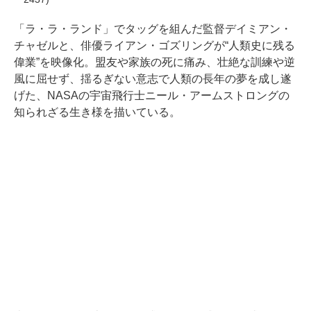
「ラ・ラ・ランド」でタッグを組んだ監督デイミアン・
チャゼルと、俳優ライアン・ゴズリングが“人類史に残る
偉業”を映像化。盟友や家族の死に痛み、壮絶な訓練や逆
風に屈せず、揺るぎない意志で人類の長年の夢を成し遂
げた、NASAの宇宙飛行士ニール・アームストロングの
知られざる生き様を描いている。