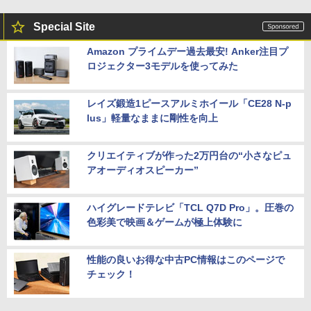
Special Site
Amazon プライムデー過去最安! Anker注目プ
ロジェクター3モデルを使ってみた
レイズ鍛造1ピースアルミホイール「CE28 N-p
lus」軽量なままに剛性を向上
クリエイティブが作った2万円台の“小さなピュ
アオーディオスピーカー”
ハイグレードテレビ「TCL Q7D Pro」。圧巻の
色彩美で映画＆ゲームが極上体験に
性能の良いお得な中古PC情報はこのページで
チェック！