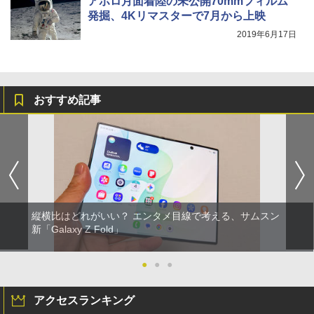
アポロ月面着陸の未公開70mmフィルム
発掘、4Kリマスターで7月から上映
2019年6月17日
おすすめ記事
縦横比はどれがいい？ エンタメ目線で考える、サムスン
新「Galaxy Z Fold」
●
●
●
アクセスランキング