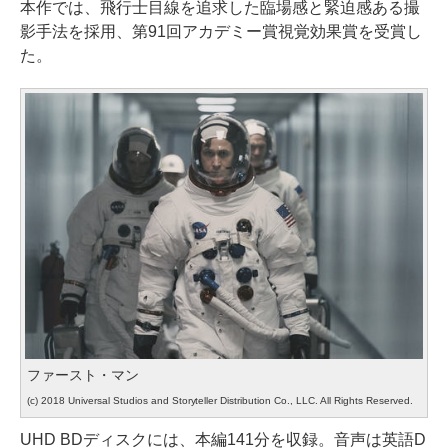
本作では、飛行士目線を追求した臨場感と緊迫感ある撮
影手法を採用、第91回アカデミー賞視覚効果賞を受賞し
た。
ファースト・マン
(c) 2018 Universal Studios and Storyteller Distribution Co., LLC. All Rights Reserved.
UHD BDディスクには、本編141分を収録。音声は英語D