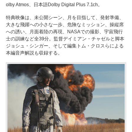
olby Atmos、日本語Dolby Digital Plus 7.1ch。
特典映像は、未公開シーン、月を目指して、発射準備、
大きな飛躍への小さな一歩、危険なミッション、操縦席
への誘い、月面着陸の再現、NASAでの撮影、宇宙飛行
士の訓練など全39分。監督デイミアン・チャゼルと脚本
ジョシュ・シンガー、そして編集トム・クロスらによる
本編音声解説も収録する。