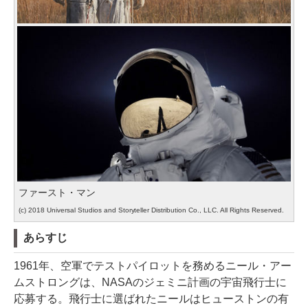
ファースト・マン
(c) 2018 Universal Studios and Storyteller Distribution Co., LLC. All Rights Reserved.
あらすじ
1961年、空軍でテストパイロットを務めるニール・アー
ムストロングは、NASAのジェミニ計画の宇宙飛行士に
応募する。飛行士に選ばれたニールはヒューストンの有