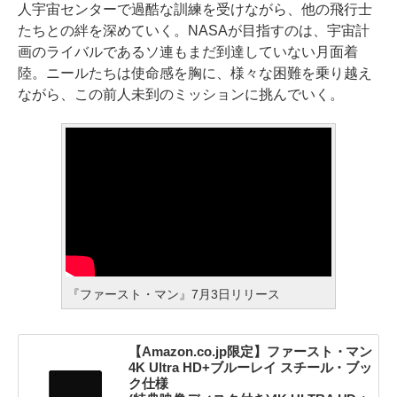
人宇宙センターで過酷な訓練を受けながら、他の飛行士
たちとの絆を深めていく。NASAが目指すのは、宇宙計
画のライバルであるソ連もまだ到達していない月面着
陸。ニールたちは使命感を胸に、様々な困難を乗り越え
ながら、この前人未到のミッションに挑んでいく。
『ファースト・マン』7月3日リリース
【Amazon.co.jp限定】ファースト・マン
4K Ultra HD+ブルーレイ スチール・ブッ
ク仕様