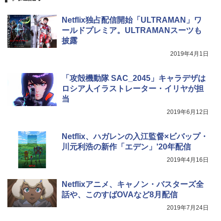
Netflix独占配信開始「ULTRAMAN」ワ
ールドプレミア。ULTRAMANスーツも
披露
2019年4月1日
「攻殻機動隊 SAC_2045」キャラデザは
ロシア人イラストレーター・イリヤが担
当
2019年6月12日
Netflix、ハガレンの入江監督×ビバップ・
川元利浩の新作「エデン」'20年配信
2019年4月16日
Netflixアニメ、キャノン・バスターズ全
話や、このすばOVAなど8月配信
2019年7月24日