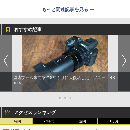
もっと関連記事を見る
おすすめ記事
望遠ブーム来てる!? 9年ぶりに大復活した、ソニー「RX
10 V」
●
●
●
アクセスランキング
1時間
24時間
1週間
1カ月