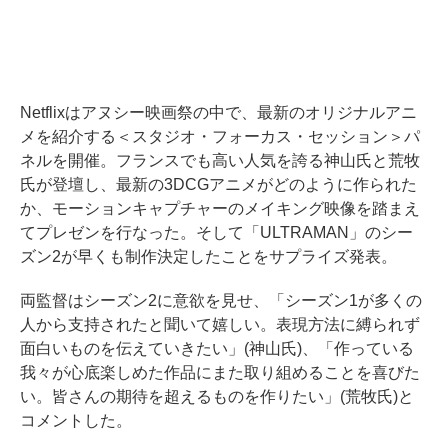
Netflixはアヌシー映画祭の中で、最新のオリジナルアニ
メを紹介する＜スタジオ・フォーカス・セッション＞パ
ネルを開催。フランスでも高い人気を誇る神山氏と荒牧
氏が登壇し、最新の3DCGアニメがどのように作られた
か、モーションキャプチャーのメイキング映像を踏まえ
てプレゼンを行なった。そして「ULTRAMAN」のシー
ズン2が早くも制作決定したことをサプライズ発表。
両監督はシーズン2に意欲を見せ、「シーズン1が多くの
人から支持されたと聞いて嬉しい。表現方法に縛られず
面白いものを伝えていきたい」(神山氏)、「作っている
我々が心底楽しめた作品にまた取り組めることを喜びた
い。皆さんの期待を超えるものを作りたい」(荒牧氏)と
コメントした。