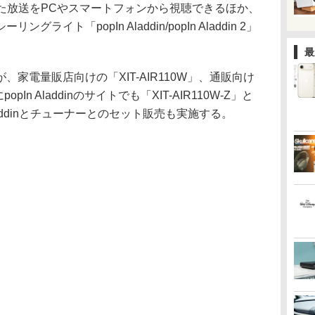
信した放送をPCやスマートフォンから視聴できるほか、
イト「popIn Aladdin/popIn Aladdin 2」
最
家電量販店向けの「XIT-AIR110W」、通販向け
popIn Aladdinのサイトでも「XIT-AIR110W-Z」と
laddinとチューナーとのセット販売も実施する。