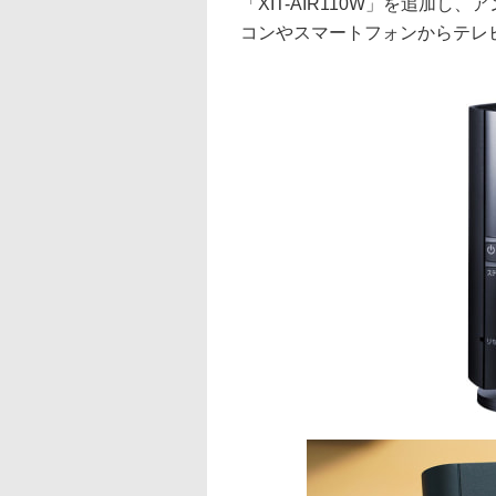
「XIT-AIR110W」を追加
コンやスマートフォンからテレ