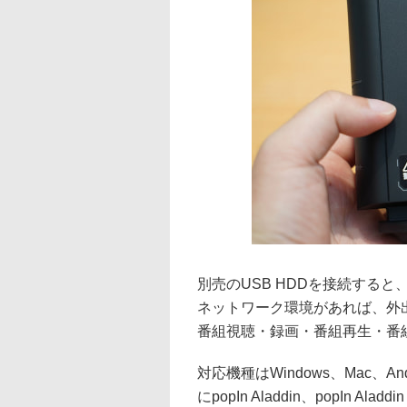
別売のUSB HDDを接続すると、
ネットワーク環境があれば、外
番組視聴・録画・番組再生・番組
対応機種はWindows、Mac、And
にpopIn Aladdin、popIn A