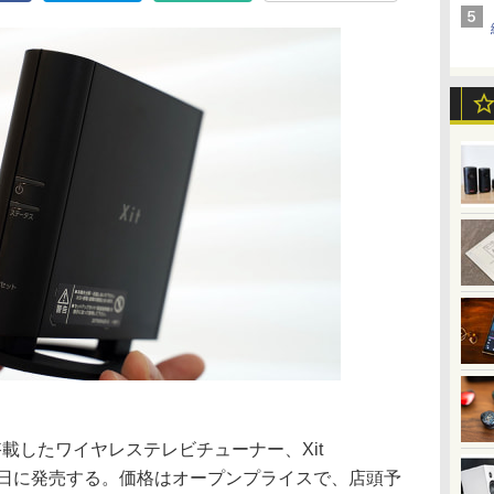
載したワイヤレステレビチューナー、Xit
W」を8月7日に発売する。価格はオープンプライスで、店頭予