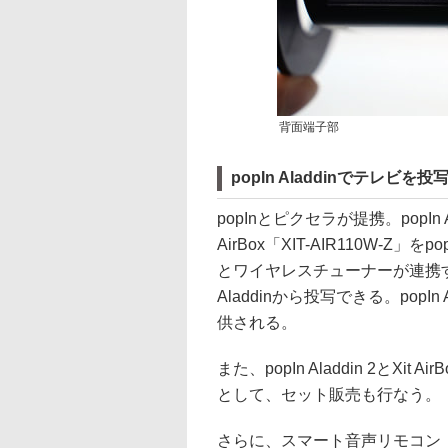
背面端子部
popIn Aladdinでテレビを投
popInとピクセラが提携。popIn
AirBox「XIT-AIR110W-Z」をp
とワイヤレスチューナーが連携す
Aladdinから投写できる。popIn
供される。
また、popIn Aladdin 2とXit
として、セット販売も行なう。
さらに、スマート音声リモコン「Ala