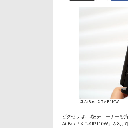
Xit AirBox「XIT-AIR110W」
ピクセラは、3波チューナーを搭
AirBox「XIT-AIR110