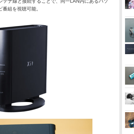
し、アンテナ線と接続することで、同一LAN内にあるパソ
ビ番組を視聴可能。