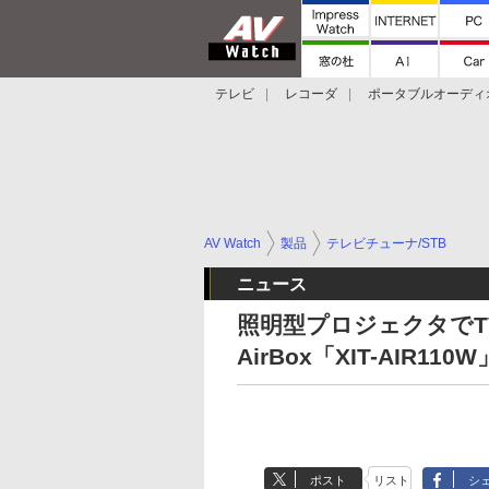
テレビ
レコーダ
ポータブルオーディ
スマートスピーカー
デジカメ
プロジ
AV Watch
製品
テレビチューナ/STB
ニュース
照明型プロジェクタでT
AirBox「XIT-AIR110W
ポスト
リスト
シ