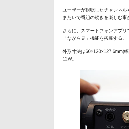
ユーザーが視聴したチャンネル
またいで番組の続きを楽しむ事
さらに、スマートフォンアプリ
「ながら見」機能を搭載する。
外形寸法は60×120×127.6m
12W。