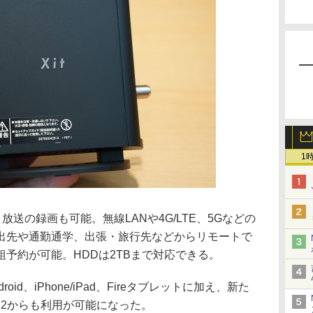
1
放送の録画も可能。無線LANや4G/LTE、5Gなどの
出先や通勤通学、出張・旅行先などからリモートで
予約が可能。HDDは2TBまで対応できる。
roid、iPhone/iPad、Fireタブレットに加え、新た
laddin 2からも利用が可能になった。