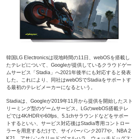
韓国LG Electronicsは現地時間の11日、webOSを搭載し
たテレビについて、Googleが提供しているクラウドゲー
ムサービス「Stadia」へ2021年後半にも対応すると発表
した。これにより、同社はwebOSでStadiaをサポートす
る最初のテレビメーカーになるという。
Stadiaは、Googleが2019年11月から提供を開始したスト
リーミング型のゲームサービス。LGのwebOS搭載テレ
ビでは4K/HDRや60fps、5.1chサラウンドなどをサポー
トするといい、サービス対応後はStadia専用コントロー
ラーを用意するだけで、サイバーパンク2077や、NBA 2
K21、アサシンクリード:ヴァルハラ、ウォッチドッグス: