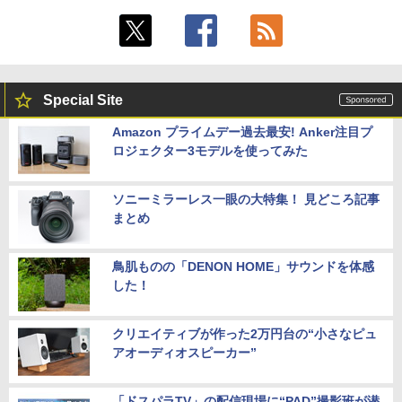
Special Site
Amazon プライムデー過去最安! Anker注目プ
ロジェクター3モデルを使ってみた
ソニーミラーレス一眼の大特集！ 見どころ記事
まとめ
鳥肌ものの「DENON HOME」サウンドを体感
した！
クリエイティブが作った2万円台の“小さなピュ
アオーディオスピーカー”
「ドスパラTV」の配信現場に“PAD”撮影班が潜