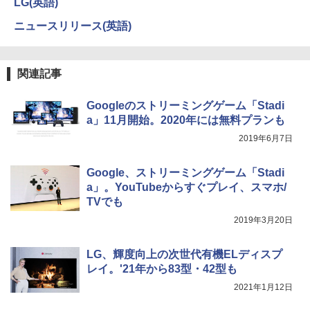
LG(英語)
ニュースリリース(英語)
関連記事
Googleのストリーミングゲーム「Stadi
a」11月開始。2020年には無料プランも
2019年6月7日
Google、ストリーミングゲーム「Stadi
a」。YouTubeからすぐプレイ、スマホ/
TVでも
2019年3月20日
LG、輝度向上の次世代有機ELディスプ
レイ。'21年から83型・42型も
2021年1月12日