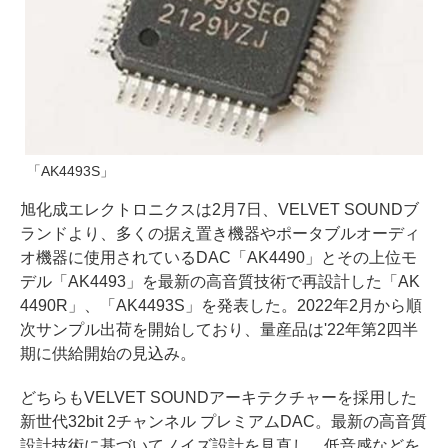
「AK4493S」
旭化成エレクトロニクスは2月7日、VELVET SOUNDブ
ランドより、多くの据え置き機器やポータブルオーディ
オ機器に使用されているDAC「AK4490」とその上位モ
デル「AK4493」を最新の高音質技術で再設計した「AK
4490R」、「AK4493S」を発表した。2022年2月から順
次サンプル出荷を開始しており、量産品は'22年第2四半
期に供給開始の見込み。
どちらもVELVET SOUNDアーキテクチャーを採用した
新世代32bit 2チャンネル プレミアムDAC。最新の高音質
設計技術に基づいてノイズ設計を見直し、低音感などを