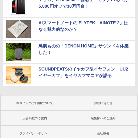
5,000円オフで30万円台！
AIスマートノートのiFLYTEK「AINOTE 2」は
なぜ魅力的なのか？
鳥肌ものの「DENON HOME」サウンドを体感
した！
SOUNDPEATSのイヤカフ型イヤフォン「UU2
イヤーカフ」をイヤカフマニアが語る
本サイトのご利用について
お問い合わせ
広告掲載のご案内
編集部へのご連絡
プライバシーポリシー
会社概要