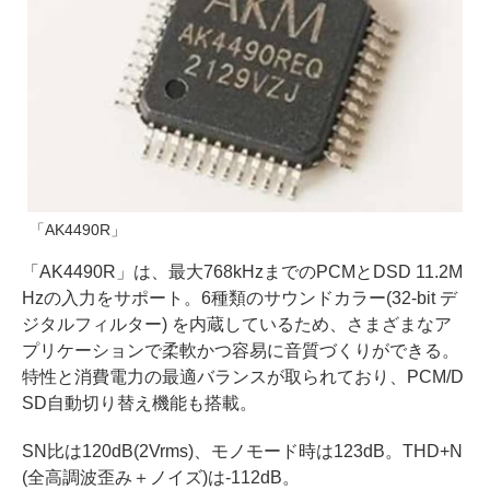
「AK4490R」
「AK4490R」は、最大768kHzまでのPCMとDSD 11.2M
Hzの入力をサポート。6種類のサウンドカラー(32-bit デ
ジタルフィルター) を内蔵しているため、さまざまなア
プリケーションで柔軟かつ容易に音質づくりができる。
特性と消費電力の最適バランスが取られており、PCM/D
SD自動切り替え機能も搭載。
SN比は120dB(2Vrms)、モノモード時は123dB。THD+N
(全高調波歪み＋ノイズ)は-112dB。