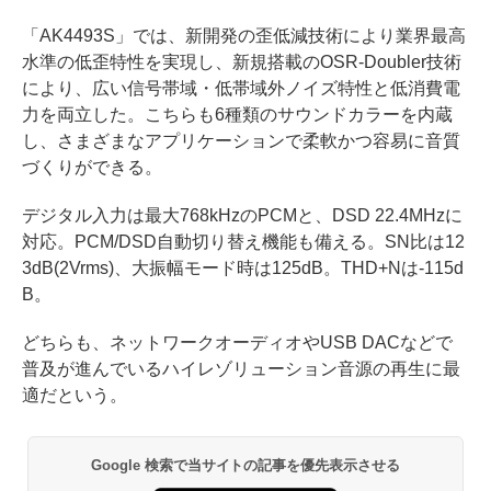
「AK4493S」では、新開発の歪低減技術により業界最高
水準の低歪特性を実現し、新規搭載のOSR-Doubler技術
により、広い信号帯域・低帯域外ノイズ特性と低消費電
力を両立した。こちらも6種類のサウンドカラーを内蔵
し、さまざまなアプリケーションで柔軟かつ容易に音質
づくりができる。
デジタル入力は最大768kHzのPCMと、DSD 22.4MHzに
対応。PCM/DSD自動切り替え機能も備える。SN比は12
3dB(2Vrms)、大振幅モード時は125dB。THD+Nは-115d
B。
どちらも、ネットワークオーディオやUSB DACなどで
普及が進んでいるハイレゾリューション音源の再生に最
適だという。
Google 検索で当サイトの記事を優先表示させる