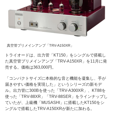
真空管プリメインアンプ「TRV-A150XR」
トライオードは、出力管「KT150」をシングルで搭載し
た真空管プリメインアンプ「TRV-A150XR」を11月に発
売する。価格は363,000円。
「コンパクトサイズに本格的な音と機能を凝集し、手が
届きやすい価格を実現した」というシリーズの新モデ
ル。出力管に300Bを使った「TRV-A300XR」、KT88を
使った「TRV-88XR」「TRV-88SER」をラインナップし
ていたが、上級機「MUSASHI」に搭載したKT150をシ
ングルで搭載したTRV-A150XRが新たに加わる。