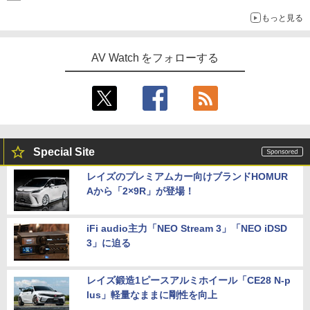
もっと見る
AV Watch をフォローする
Special Site
レイズのプレミアムカー向けブランドHOMUR
Aから「2×9R」が登場！
iFi audio主力「NEO Stream 3」「NEO iDSD
3」に迫る
レイズ鍛造1ピースアルミホイール「CE28 N-p
lus」軽量なままに剛性を向上