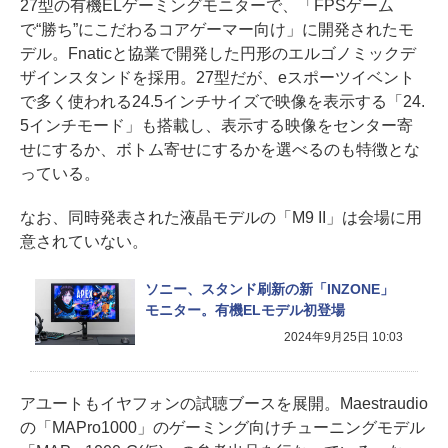
27型の有機ELゲーミングモニターで、「FPSゲーム
で“勝ち”にこだわるコアゲーマー向け」に開発されたモ
デル。Fnaticと協業で開発した円形のエルゴノミックデ
ザインスタンドを採用。27型だが、eスポーツイベント
で多く使われる24.5インチサイズで映像を表示する「24.
5インチモード」も搭載し、表示する映像をセンター寄
せにするか、ボトム寄せにするかを選べるのも特徴とな
っている。
なお、同時発表された液晶モデルの「M9 II」は会場に用
意されていない。
ソニー、スタンド刷新の新「INZONE」
モニター。有機ELモデル初登場
2024年9月25日 10:03
アユートもイヤフォンの試聴ブースを展開。Maestraudio
の「MAPro1000」のゲーミング向けチューニングモデル