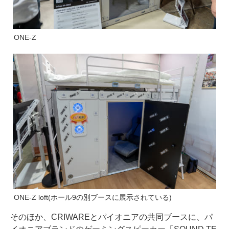
ONE-Z
ONE-Z loft(ホール9の別ブースに展示されている)
そのほか、CRIWAREとパイオニアの共同ブースに、パ