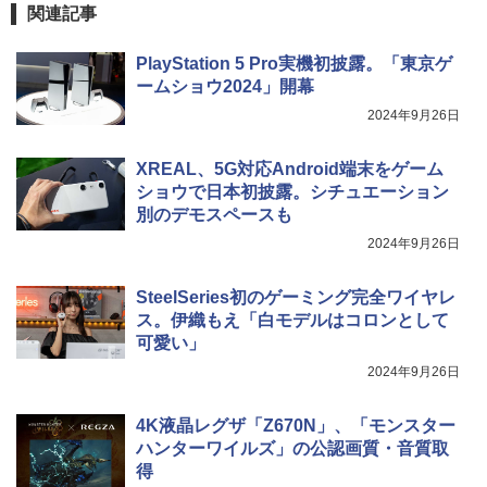
関連記事
PlayStation 5 Pro実機初披露。「東京ゲ
ームショウ2024」開幕
2024年9月26日
XREAL、5G対応Android端末をゲーム
ショウで日本初披露。シチュエーション
別のデモスペースも
2024年9月26日
SteelSeries初のゲーミング完全ワイヤレ
ス。伊織もえ「白モデルはコロンとして
可愛い」
2024年9月26日
4K液晶レグザ「Z670N」、「モンスター
ハンターワイルズ」の公認画質・音質取
得