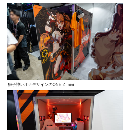
獅子神レオナデザインのONE-Z mini