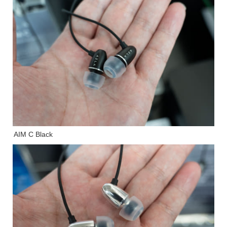
AIM C Black