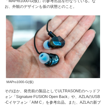
「MAPro1000-G(仮)」の参考出品を行なっている。な
お、外観のデザインも仮の状態とのこと。
MAPro1000-G(仮)
そのほか、発売前の製品としてULTRASONEのヘッドフ
ォン「Signature FUSION Open Back」や、AZLAのUSB
-Cイヤフォン「AIM C」を参考出品。また、AZLAの新ブ