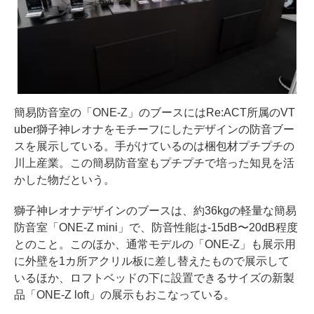
簡易防音室の「ONE-Z」のブースにはRe:ACT所属のVT
uber獅子神レオナをモチーフにしたデザインの防音ブー
スを展示している。手がけているのは梱包材プチプチの
川上産業。この簡易防音室もプチプチで培った知見を活
かした物だという。
獅子神レオナデザインのブースは、約36kgの軽量な簡易
防音室「ONE-Z mini」で、防音性能は-15dB〜20dB程度
とのこと。このほか、通常モデルの「ONE-Z」も展示用
に外壁を1カ所アクリル板に差し替えたもので展示して
いるほか、ロフトベッドの下に設置できるサイズの新製
品「ONE-Z loft」の展示もおこなっている。