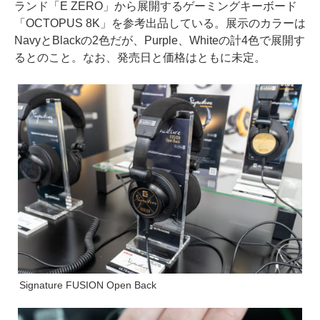
ランド「E ZERO」から展開するゲーミングキーボード
「OCTOPUS 8K」を参考出品している。展示のカラーは
NavyとBlackの2色だが、Purple、Whiteの計4色で展開す
るとのこと。なお、発売日と価格はともに未定。
Signature FUSION Open Back