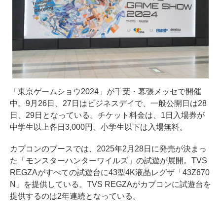
「東京ゲームショウ2024」が千葉・幕張メッセで開催
中。9月26日、27日はビジネスデイで、一般公開日は28
日、29日となっている。チケット料金は、1日入場券が
中学生以上各日3,000円、小学生以下は入場無料。
カプコンのブースでは、2025年2月28日に発売が決まっ
た「モンスターハンターワイルズ」の試遊が展開。TVS
REGZAがすべての試遊台に43型4K液晶レグザ「43Z670
N」を提供している。TVS REGZAがカプコンに試遊台を
提供するのは2年連続となっている。