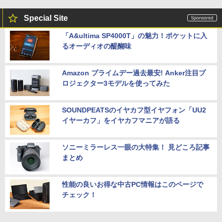
Special Site
「A&ultima SP4000T」の魅力！ポケットに入
るオーディオの醍醐味
Amazon プライムデー過去最安! Anker注目プ
ロジェクター3モデルを使ってみた
SOUNDPEATSのイヤカフ型イヤフォン「UU2
イヤーカフ」をイヤカフマニアが語る
ソニーミラーレス一眼の大特集！ 見どころ記事
まとめ
性能の良いお得な中古PC情報はこのページで
チェック！