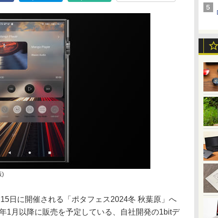
版)
、15日に開催される「ポタフェス2024冬 秋葉原」へ
25年1月以降に販売を予定している、自社開発の1bitデ