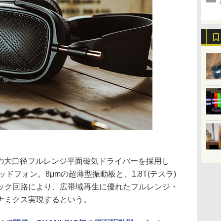
0mmの大口径フルレンジ平面磁気ドライバーを採用し
ッドフォン。8μmの超薄型振動板と、1.8T(テスラ)
ック回路により、広帯域再生に優れたフルレンジ・
ナミクス実現するという。