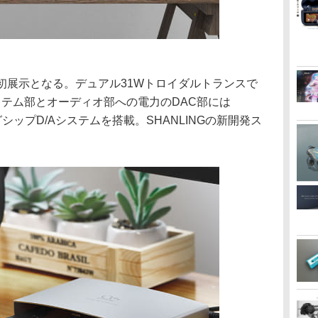
も国内初展示となる。デュアル31Wトロイダルトランスで
ステム部とオーディオ部への電力のDAC部には
ッグシップD/Aシステムを搭載。SHANLINGの新開発ス