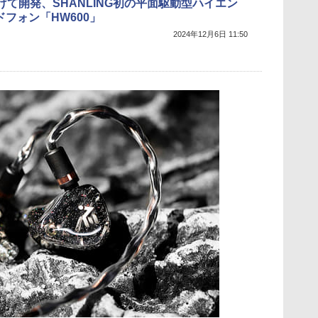
けて開発、SHANLING初の平面駆動型ハイエン
ドフォン「HW600」
2024年12月6日 11:50