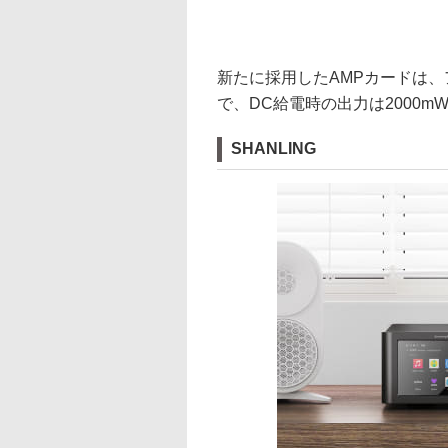
新たに採用したAMPカードは
で、DC給電時の出力は2000m
SHANLING