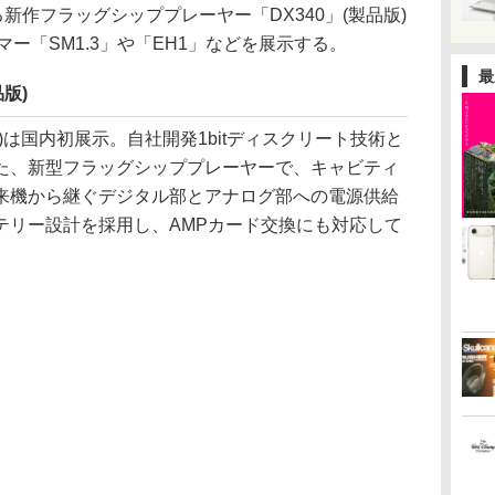
新作フラッグシッププレーヤー「DX340」(製品版)
ーマー「SM1.3」や「EH1」などを展示する。
最
品版)
」(製品版)は国内初展示。自社開発1bitディスクリート技術と
た、新型フラッグシッププレーヤーで、キャビティ
来機から継ぐデジタル部とアナログ部への電源供給
テリー設計を採用し、AMPカード交換にも対応して