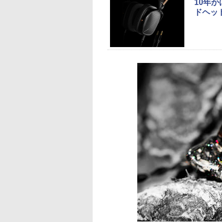
10年か
ドヘッ