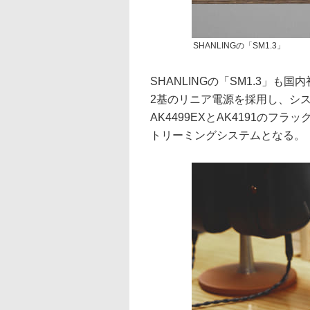
SHANLINGの「SM1.3」
SHANLINGの「SM1.3」
2基のリニア電源を採用し、シ
AK4499EXとAK4191のフラ
トリーミングシステムとなる。