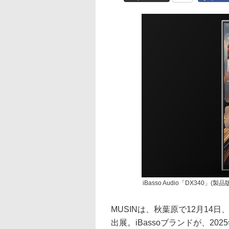
iBasso Audio「DX340」(製品
MUSINは、秋葉原で12月14日
出展。iBassoブランドが、20