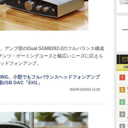
と、アンプ部のDual SGM8262-2のフルバランス構成
テンツ・ゲーミングユースと幅広いニーズに応えら
ヘッドフォンアンプ。
1
NLING、小型でもフルバランスヘッドフォンアンプ
USB DAC「EH1」
2024年12月6日 11:33