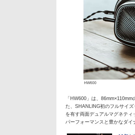
HW600
「HW600」は、86mm×11
た、SHANLING初のフルサイズ
を有す両面デュアルマグネティ
パーフォーマンスと豊かなダイ