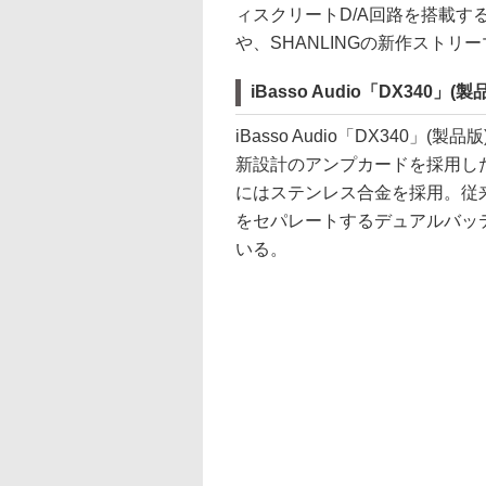
ィスクリートD/A回路を搭載する
や、SHANLINGの新作ストリ
iBasso Audio「DX340」(製
iBasso Audio「DX340
新設計のアンプカードを採用し
にはステンレス合金を採用。従
をセパレートするデュアルバッ
いる。