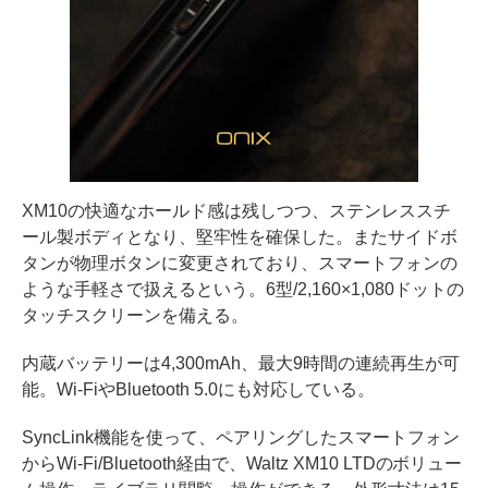
XM10の快適なホールド感は残しつつ、ステンレススチ
ール製ボディとなり、堅牢性を確保した。またサイドボ
タンが物理ボタンに変更されており、スマートフォンの
ような手軽さで扱えるという。6型/2,160×1,080ドットの
タッチスクリーンを備える。
内蔵バッテリーは4,300mAh、最大9時間の連続再生が可
能。Wi-FiやBluetooth 5.0にも対応している。
SyncLink機能を使って、ペアリングしたスマートフォン
からWi-Fi/Bluetooth経由で、Waltz XM10 LTDのボリュー