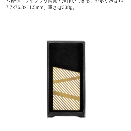
ム操作、ライブラリ閲覧・操作ができる。外形寸法は15
7.7×76.8×11.5mm、重さは338g。