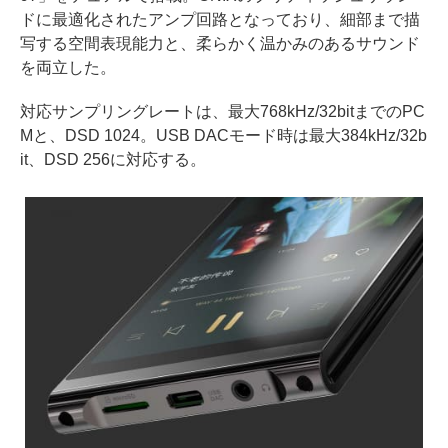
ドに最適化されたアンプ回路となっており、細部まで描
写する空間表現能力と、柔らかく温かみのあるサウンド
を両立した。
対応サンプリングレートは、最大768kHz/32bitまでのPC
Mと、DSD 1024。USB DACモード時は最大384kHz/32b
it、DSD 256に対応する。