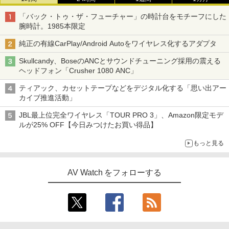
「バック・トゥ・ザ・フューチャー」の時計台をモチーフにした
腕時計。1985本限定
純正の有線CarPlay/Android Autoをワイヤレス化するアダプタ
Skullcandy、BoseのANCとサウンドチューニング採用の震える
ヘッドフォン「Crusher 1080 ANC」
ティアック、カセットテープなどをデジタル化する「思い出アー
カイブ推進活動」
JBL最上位完全ワイヤレス「TOUR PRO 3」、Amazon限定モデ
ルが25% OFF【今日みつけたお買い得品】
もっと見る
AV Watch をフォローする