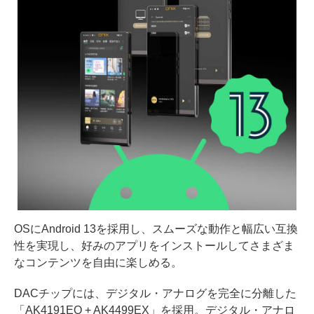
OSにAndroid 13を採用し、スムーズな動作と幅広い互換
性を実現し、好みのアプリをインストールしてさまざま
なコンテンツを自由に楽しめる。
DACチップには、デジタル・アナログを完全に分離した
「AK4191EQ + AK4499EX」を採用。デジタル・アナロ