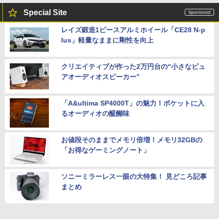
Special Site
レイズ鍛造1ピースアルミホイール「CE28 N-p
lus」軽量なままに剛性を向上
クリエイティブが作った2万円台の“小さなピュ
アオーディオスピーカー”
「A&ultima SP4000T」の魅力！ポケットに入
るオーディオの醍醐味
お値段そのままでメモリ倍増！メモリ32GBの
「お得なゲーミングノート」
ソニーミラーレス一眼の大特集！ 見どころ記事
まとめ