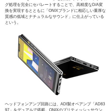
グ処理を完全にセパレートすることで、高精度なD/A変
換を実現するとともに「ONIXブランドに相応しい重厚な
質感の低域とナチュラルなサウンド」に仕上がっている
という。
ヘッドフォンアンプ回路には、ADI製オペアンプ「AD83
97」をデュアルで搭載。ONIXのブリティッシュサウン