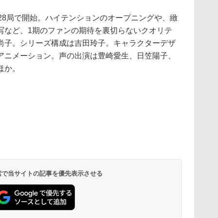
28局で開始。ハイテンションのオープニングや、緻
写など、1期のファンの期待を裏切らないクオリテ
尚子。シリーズ構成は吉田玲子。キャラクターデザ
アニメーション。声の出演は豊崎愛生、日笠陽子、
ほか。
 検索で当サイトの記事を優先表示させる