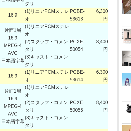
タリ
(1)リニアPCMステレ
PCBE-
6,300
16:9
オ
53613
円
(1)リニアPCMステレ
片面1層
オ
16:9
(2)スタッフ・コメン
PCXE-
8,400
MPEG-4
タリ
50054
円
AVC
(3)キャスト・コメン
日本語字幕
タリ
(1)リニアPCMステレ
PCBE-
6,300
16:9
オ
53614
円
(1)リニアPCMステレ
片面1層
オ
16:9
(2)スタッフ・コメン
PCXE-
8,400
MPEG-4
タリ
50055
円
AVC
(3)キャスト・コメン
日本語字幕
タリ