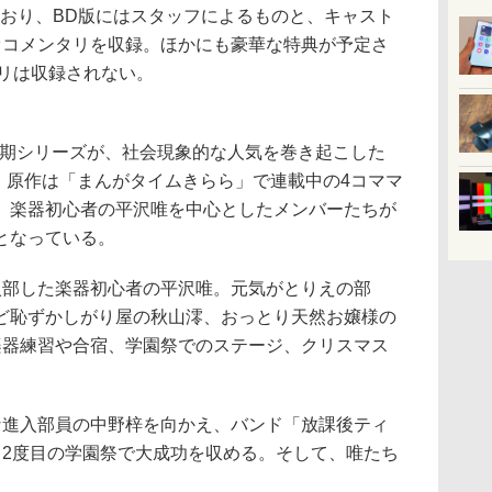
おり、BD版にはスタッフによるものと、キャスト
オコメンタリを収録。ほかにも豪華な特典が予定さ
タリは収録されない。
1期シリーズが、社会現象的な人気を巻き起こした
。原作は「まんがタイムきらら」で連載中の4コママ
、楽器初心者の平沢唯を中心としたメンバーたちが
となっている。
部した楽器初心者の平沢唯。元気がとりえの部
ど恥ずかしがり屋の秋山澪、おっとり天然お嬢様の
楽器練習や合宿、学園祭でのステージ、クリスマス
進入部員の中野梓を向かえ、バンド「放課後ティ
。2度目の学園祭で大成功を収める。そして、唯たち