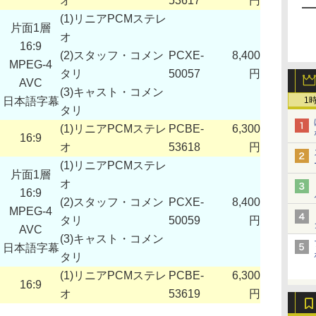
オ
53617
円
(1)リニアPCMステレ
片面1層
オ
16:9
(2)スタッフ・コメン
PCXE-
8,400
MPEG-4
タリ
50057
円
AVC
(3)キャスト・コメン
日本語字幕
1
タリ
(1)リニアPCMステレ
PCBE-
6,300
16:9
オ
53618
円
(1)リニアPCMステレ
片面1層
オ
16:9
(2)スタッフ・コメン
PCXE-
8,400
MPEG-4
タリ
50059
円
AVC
(3)キャスト・コメン
日本語字幕
タリ
(1)リニアPCMステレ
PCBE-
6,300
16:9
オ
53619
円