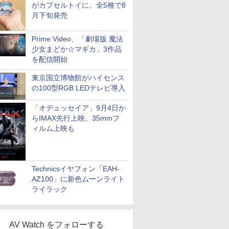
がカプセルトイに。全5種で8
月下旬発売
Prime Video、「劇場版 魔法
少女まどか☆マギカ」3作品
を配信開始
東京国立博物館がハイセンス
の100型RGB LEDテレビ導入
「オデュッセイア」9月4日か
らIMAX先行上映。35mmフ
ィルム上映も
Technicsイヤフォン「EAH-
AZ100」に新色ムーンライト
ライラック
AV Watch をフォローする