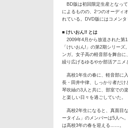
BD版は初回限定生産となって
によるものの、2つのオーディ
れている。DVD版にはコメン
■ けいおん!! とは
2009年4月から放送された第
「けいおん!」の第2期シリーズ
ンガ。女子高の軽音部を舞台に
繰り広げるゆるやか部活アニメ
高校1年生の春に、軽音部に入
長・田井中律、しっかり者だけ
琴吹紬の3人と共に、部室での
と楽しい日々を過ごしていた。
高校2年生になると、真面目な
ータイム」のメンバーは5人へ
は高校3年の春を迎える……。