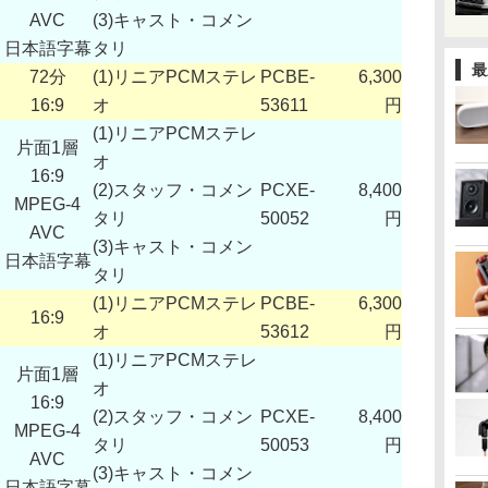
AVC
(3)キャスト・コメン
日本語字幕
タリ
最
72分
(1)リニアPCMステレ
PCBE-
6,300
16:9
オ
53611
円
(1)リニアPCMステレ
片面1層
オ
16:9
(2)スタッフ・コメン
PCXE-
8,400
MPEG-4
タリ
50052
円
AVC
(3)キャスト・コメン
日本語字幕
タリ
(1)リニアPCMステレ
PCBE-
6,300
16:9
オ
53612
円
(1)リニアPCMステレ
片面1層
オ
16:9
(2)スタッフ・コメン
PCXE-
8,400
MPEG-4
タリ
50053
円
AVC
(3)キャスト・コメン
日本語字幕