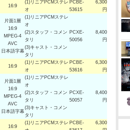
(1)リニアPCMステレ
PCBE-
6,300
16:9
オ
53615
円
(1)リニアPCMステレ
片面1層
オ
16:9
(2)スタッフ・コメン
PCXE-
8,400
MPEG-4
タリ
50056
円
AVC
(3)キャスト・コメン
日本語字幕
タリ
(1)リニアPCMステレ
PCBE-
6,300
16:9
オ
53616
円
(1)リニアPCMステレ
片面1層
オ
16:9
(2)スタッフ・コメン
PCXE-
8,400
MPEG-4
タリ
50057
円
AVC
(3)キャスト・コメン
日本語字幕
タリ
(1)リニアPCMステレ
PCBE-
6,300
16:9