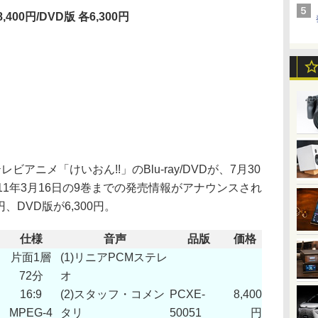
400円/DVD版 各6,300円
ニメ「けいおん!!」のBlu-ray/DVDが、7月30
11年3月16日の9巻までの発売情報がアナウンスされ
、DVD版が6,300円。
仕様
音声
品版
価格
片面1層
(1)リニアPCMステレ
72分
オ
16:9
(2)スタッフ・コメン
PCXE-
8,400
MPEG-4
タリ
50051
円