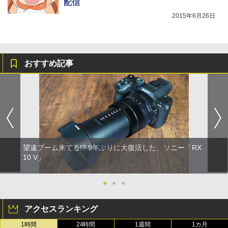
配信
2015年6月26日
おすすめ記事
望遠ブーム来てる!? 9年ぶりに大復活した、ソニー「RX
10 V」
●
●
●
アクセスランキング
1時間
24時間
1週間
1カ月