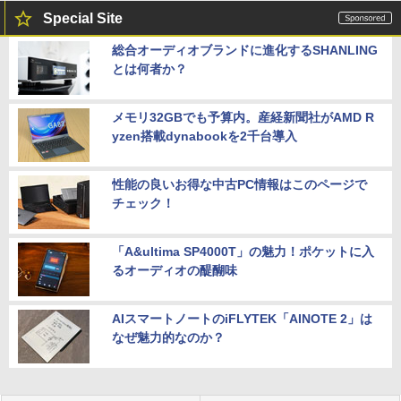
Special Site
総合オーディオブランドに進化するSHANLING
とは何者か？
メモリ32GBでも予算内。産経新聞社がAMD R
yzen搭載dynabookを2千台導入
性能の良いお得な中古PC情報はこのページで
チェック！
「A&ultima SP4000T」の魅力！ポケットに入
るオーディオの醍醐味
AIスマートノートのiFLYTEK「AINOTE 2」は
なぜ魅力的なのか？