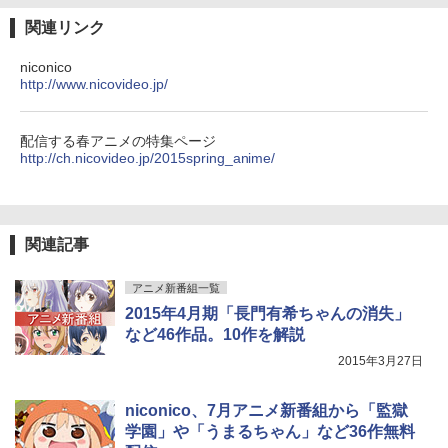
関連リンク
niconico
http://www.nicovideo.jp/
配信する春アニメの特集ページ
http://ch.nicovideo.jp/2015spring_anime/
関連記事
アニメ新番組一覧
2015年4月期「長門有希ちゃんの消失」
など46作品。10作を解説
2015年3月27日
niconico、7月アニメ新番組から「監獄
学園」や「うまるちゃん」など36作無料