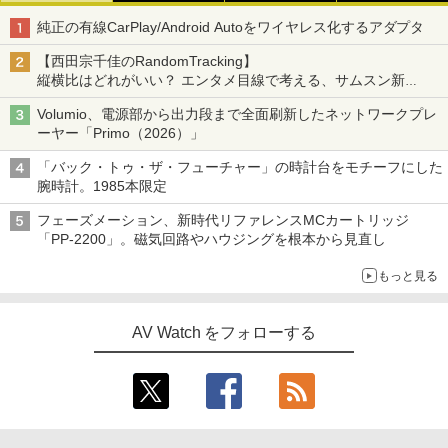
純正の有線CarPlay/Android Autoをワイヤレス化するアダプタ
【西田宗千佳のRandomTracking】
縦横比はどれがいい？ エンタメ目線で考える、サムスン新
「Galaxy Z Fold」
Volumio、電源部から出力段まで全面刷新したネットワークプレ
ーヤー「Primo（2026）」
「バック・トゥ・ザ・フューチャー」の時計台をモチーフにした
腕時計。1985本限定
フェーズメーション、新時代リファレンスMCカートリッジ
「PP-2200」。磁気回路やハウジングを根本から見直し
もっと見る
AV Watch をフォローする