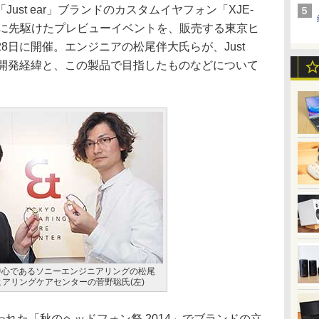
st ear」ブランドのカスタムイヤフォン「XJE-
注開始に先駆けたプレビューイベントを、販売する東京ヒ
8日に開催。エンジニアの松尾伴大氏らが、Just
H2」の開発経緯と、この製品で目指したものなどについて
開発の中心であるソニーエンジニアリングの松尾
ヒアリングケアセンターの菅野聡氏(左)
に行なわれた「秋のヘッドフォン祭 2014」でブランドの立