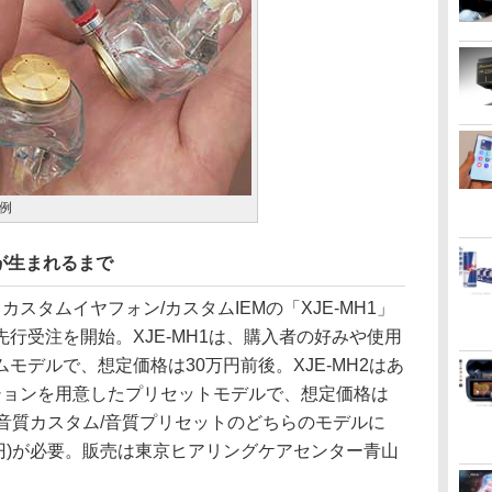
成例
が生まれるまで
タムイヤフォン/カスタムIEMの「XJE-MH1」
り先行受注を開始。XJE-MH1は、購入者の好みや使用
モデルで、想定価格は30万円前後。XJE-MH2はあ
ションを用意したプリセットモデルで、想定価格は
音質カスタム/音質プリセットのどちらのモデルに
00円)が必要。販売は東京ヒアリングケアセンター青山