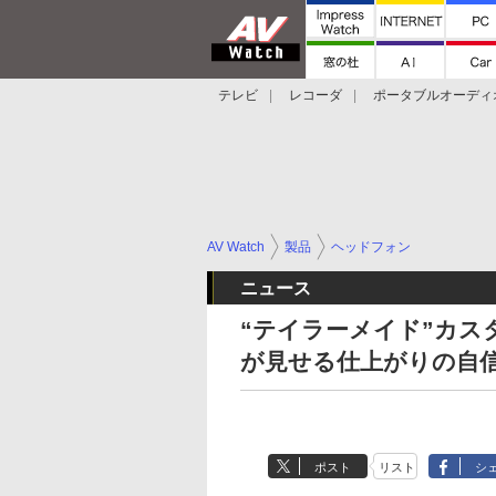
テレビ
レコーダ
ポータブルオーディ
スマートスピーカー
デジカメ
プロジ
AV Watch
製品
ヘッドフォン
ニュース
“テイラーメイド”カスタ
が見せる仕上がりの自
ポスト
リスト
シ