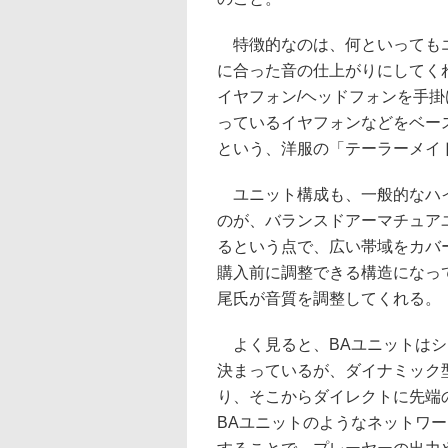
特徴的なのは、何といってもエ
に合った音の仕上がりにしてく
イヤフォン/ヘッドフォンを手
っているイヤフォンなどをベー
という、洋服の「テーラーメイ
ユニット構成も、一般的なハイ
のが、バランスドアーマチュアユ
るという点で、広い帯域をカバ
購入前に調整できる構造になっ
尾氏が音質を調整してくれる。
よく見ると、BAユニットはシ
決まっているが、ダイナミック
り、そこからダイレクトに先端
BAユニットのようなネットワ