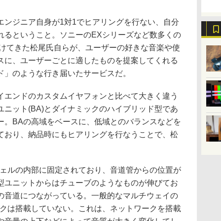
ンジニア自身が1対1でヒアリングを行ない、自分
れるということ。ソニーのEXシリーズなど数多くの
掛けてきた松尾氏自らが、ユーザーの好きな音楽や使
スに、ユーザーごとに適したものを提案してくれる
ド」のような行き届いたサービスだ。
エンドのカスタムイヤフォンと比べて大きく違う
ニット(BA)とダイナミックのハイブリッド型であ
ー。BAの高域をベースに、低域とのバランスなどを
ており、納品時にもヒアリングを行なうことで、松
ェルの内部に固定されており、音道管からの位置が
型ユニットからはチューブのようなものが伸びてお
の音道につながっている。一般的なマルチウェイの
ークは搭載していない。これは、ネットワークを搭載