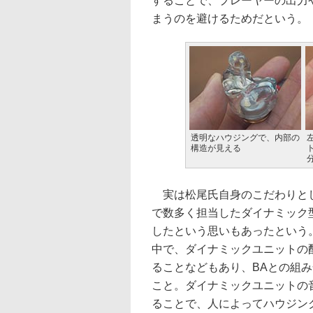
することで、プレーヤーの出力
まうのを避けるためだという。
透明なハウジングで、内部の
構造が見える
実は松尾氏自身のこだわりと
で数多く担当したダイナミック
したという思いもあったという
中で、ダイナミックユニットの
ることなどもあり、BAとの組
こと。ダイナミックユニットの
ることで、人によってハウジン