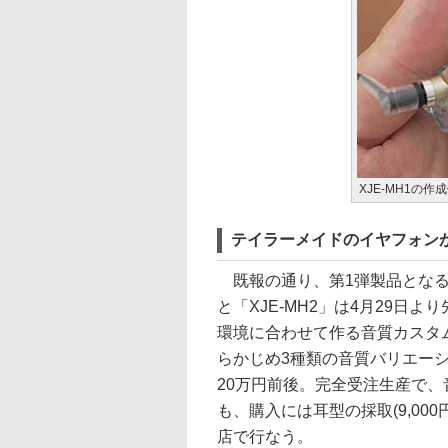
XJE-MH1の作
テイラーメイドのイヤフォン
既報の通り、第1弾製品となるカス
と「XJE-MH2」は4月29日よ
環境に合わせて作る音質カスタム
らかじめ3種類の音質バリエー
20万円前後。完全受注生産で、
も、購入には耳型の採取(9,0
店で行なう。