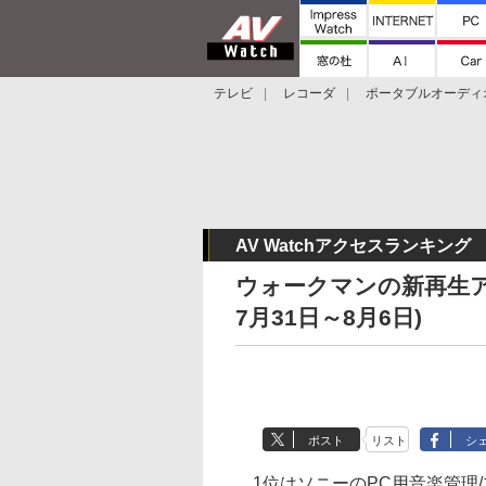
テレビ
レコーダ
ポータブルオーディ
スマートスピーカー
デジカメ
プロジ
AV Watchアクセスランキング
ウォークマンの新再生アプリ
7月31日～8月6日)
ポスト
リスト
シ
1位はソニーのPC用音楽管理/プレーヤ