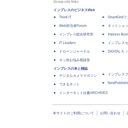
Group site links
インプレスのビジネスWeb
Think IT
SmartGri
Web担当者Forum
ネットショ
インプレス総合研究所
Impress Busi
IT Leaders
インプレス
ドローンジャーナル
DIGITAL
ネッ担お悩み相談室
インプレスの本と雑誌
インプレス
デジタルカメラマガジン
NextPublish
できるネット
インターネット白書ARCHIVES
本サイトのご利用について
お問い合わせ