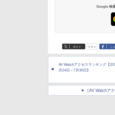
Google
ポスト
リスト
シ
AV Watchアクセスランキング【20
▲
月24日～7月30日】
［AV Watc