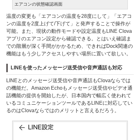
エアコンの状態確認画面
温度の変更も「エアコンの温度を28度にして」「エアコ
ンの温度を2度上げて/下げて」と発声することで操作が
可能。また、現状の動作モードや設定温度もLINE Clova
アプリのエアコン設定から確認できる。とはいえ確認ま
での階層が深く手間がかかるため、できればDock関連の
機能はもう少しアクセスしやすい場所に置いて欲しい。
LINEを使ったメッセージ送受信や音声通話も対応
LINEとのメッセージ送受信や音声通話もClovaならでは
の機能だ。Amazon Echoもメッセージ送受信やビデオ通
話機能の提供を開始したが、日本国内で幅広く使われて
いるコミュニケーションツールであるLINEに対応してい
るのはClovaならではのメリットと言えるだろう。