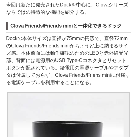
今回は新たに発売されたDockを中心に、Clovaシリーズ
ならではの特徴的な機能を紹介する。
Clova Friends/Friends miniと一体化できるドック
Dockの本体サイズは直径が75mmの円形で、直径72mm
のClova Friends/Friends miniがちょうど上に納まるサイ
ズ感。本体前面には動作確認のためのLEDと赤外線受光
部、背面には電源用のUSB Type-Cコネクタとリセット
ボタンが配されている。給電用の電源ケーブルやアダプ
タは付属しておらず、Clova Friends/Friens miniに付属す
る電源ケーブルを利用することになる。