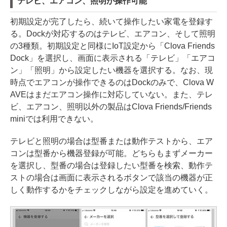
テレビ、エアコン、照明が操作可能
初期設定が完了したら、続いて操作したい家電を登録す
る。Dockが対応するのはテレビ、エアコン、そして照明
の3種類。初期設定と同様にIoT設定から「Clova Friends
Dock」を選択し、画面に表示される「テレビ」「エアコ
ン」「照明」から設定したい機器を選択する。なお、現
時点でエアコンが操作できるのはDockのみで、Clova W
AVEはまだエアコン操作に対応していない。また、テレ
ビ、エアコン、照明以外の製品はClova Friends/Friends
miniでは利用できない。
テレビと照明の場合は型番または動作テストから、エア
コンは型番から機器登録が可能。どちらもまずメーカー
を選択し、型番の場合は登録したい型番を検索、動作テ
ストの場合は画面に表示されるボタンで該当の機器が正
しく動作するかをチェックしながら設定を進めていく。