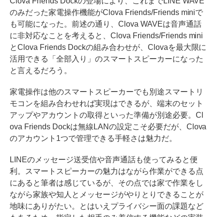
Clova Friends Dockの登場により、これまでLINE WAVE
のみだった家電操作機能がClova Friends/Friends miniで
も可能になった。前述の通り、Clova WAVEは音声通話
に非対応なことを考えると、Clova Friends/Friends mini
とClova Friends Dockの組み合わせが、Clovaを最大限に
活用できる「全部入り」のスマートスピーカーになった
と言えるだろう。
家電操作は他のスマートスピーカーでも別途スマートリ
モコンを組み合わせれば実現はできるが、端末のセット
アップやアカウントの取得といった準備が別途必要。Cl
ova Friends Dockは無線LANの設定こそ必要だが、Clova
のアカウント1つで管理できる手軽さは魅力だ。
LINEのメッセージ送受信や音声通話も使ってみると便
利。スマートスピーカーの魅力はながら作業ができる点
にあると筆者は感じているが、その点では家で作業をし
ながら家族や知人とメッセージがやりとりできることが
地味にありがたい。とはいえプライバシー面の課題など