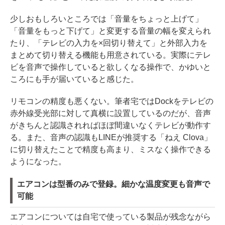
少しおもしろいところでは「音量をちょっと上げて」
「音量をもっと下げて」と変更する音量の幅を変えられ
たり、「テレビの入力を×回切り替えて」と外部入力を
まとめて切り替える機能も用意されている。実際にテレ
ビを音声で操作していると欲しくなる操作で、かゆいと
ころにも手が届いていると感じた。
リモコンの精度も悪くない。筆者宅ではDockをテレビの
赤外線受光部に対して真横に設置しているのだが、音声
がきちんと認識されればほぼ間違いなくテレビが動作す
る。また、音声の認識もLINEが推奨する「ねえ Clova」
に切り替えたことで精度も高まり、ミスなく操作できる
ようになった。
エアコンは型番のみで登録。細かな温度変更も音声で
可能
エアコンについては自宅で使っている製品が残念ながら