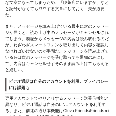
な文章になってしまうため、「喫茶店にいますか」など
と記号がなくても成立する文章にしておく工夫が必要
だ。
また、メッセージを読み上げている最中に次のメッセー
ジが届くと、読み上げ中のメッセージがキャンセルされ
てしまう。履歴からメッセージの内容は読み取れるのだ
が、わざわざスマートフォンを取り出して内容を確認し
なければいけないのが手間だ。メッセージを読み上げて
いる時は次のメッセージを受け取っても通知のみにし
て、内容はキャンセルせずそのまま読み上げてもらえる
と嬉しい。
ビデオ通話は自分のアカウントを利用。プライバシー
には課題も
専用アカウントでやりとりするメッセージ送受信機能と
異なり、ビデオ通話は自分のLINEアカウントを利用す
る。また、前述の通り本機能はClova Friends/Friends mi