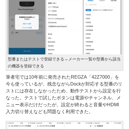
型番またはテストで登録できる→メーカー一覧や型番から該当
の機器を登録できる
筆者宅では10年前に発売されたREGZA「42Z7000」を
今も使っているが、残念ながらDockが対応する型番のリ
ストには存在しなかったため、動作テストから設定を行
なった。テストで試したボタンは電源やチャンネル、メ
ニュー表示だけだったが、設定が終わると音量やHDMI
入力切り替えなども問題なく利用できた。