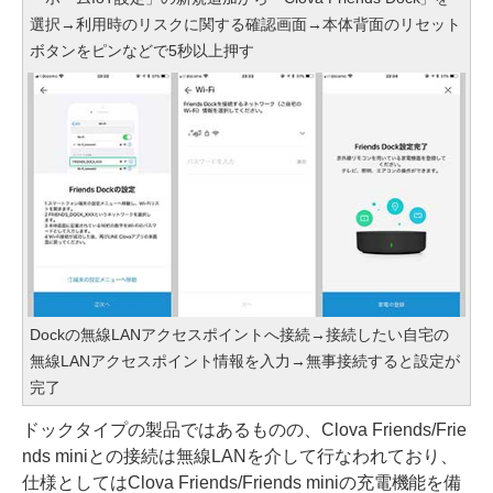
選択→利用時のリスクに関する確認画面→本体背面のリセット
ボタンをピンなどで5秒以上押す
Dockの無線LANアクセスポイントへ接続→接続したい自宅の
無線LANアクセスポイント情報を入力→無事接続すると設定が
完了
ドックタイプの製品ではあるものの、Clova Friends/Frie
nds miniとの接続は無線LANを介して行なわれており、
仕様としてはClova Friends/Friends miniの充電機能を備