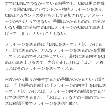
すでにLINEでつながっている相手でも、Clova用に作成
した専用のLINEアカウントから招待メッセージを送り、
Clovaアカウントの友だちとして追加されないとメッセ
ージがやりとりできない。手間はかかるものの、自分が
いない間に自分宛てのLINEメッセージがClovaで読み上
げらてしまう、ということもない。
メッセージを送る時は「LINEを送って」と話しかける
と、誰に送るのか、どんなメッセージを送るのかを質問
してくれるのでそれに答えていく。最後に送る内容をCl
ovaが読み上げるので、内容が正しければ「はい」と答
えればそのメッセージを送ってくれる。
何度かやり取りが発生するため手間がかかるという場合
は、「【相手の名前】に【メッセージの内容】をLINE送
って」と話しかければ、メッセージ内容の確認をするだ
けで送信できるまた、「おはよう」などの一部のフレー
ズは確認不要でメッセージを送信可能だ。