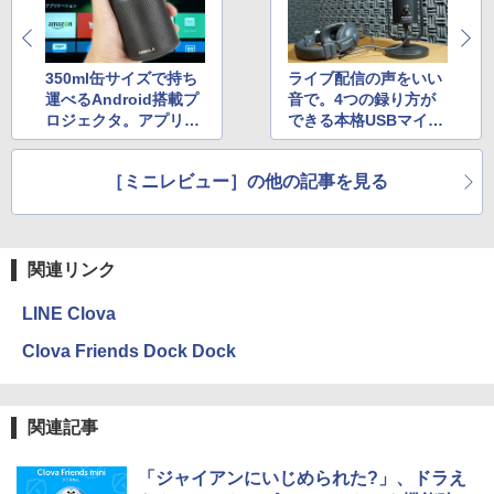
350ml缶サイズで持ち
ライブ配信の声をいい
運べるAndroid搭載プ
音で。4つの録り方が
ロジェクタ。アプリや
できる本格USBマイク
動画が大画面に
「Uber Mic」
［ミニレビュー］の他の記事を見る
関連リンク
LINE Clova
Clova Friends Dock Dock
関連記事
「ジャイアンにいじめられた?」、ドラえ