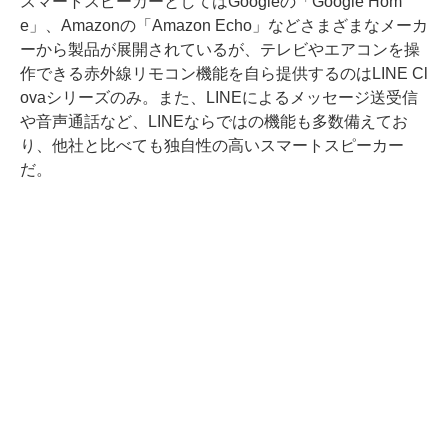
スマートスピーカーとしてはGoogleの「Google Hom
e」、Amazonの「Amazon Echo」などさまざまなメーカ
ーから製品が展開されているが、テレビやエアコンを操
作できる赤外線リモコン機能を自ら提供するのはLINE Cl
ovaシリーズのみ。また、LINEによるメッセージ送受信
や音声通話など、LINEならではの機能も多数備えてお
り、他社と比べても独自性の高いスマートスピーカー
だ。