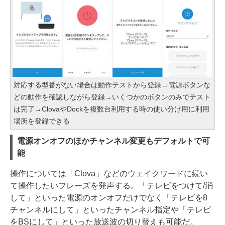
対応する型番がない場合は動作テストから登録→電源ボタンな
どの動作を確認しながら登録→いくつかのボタンのみでテスト
は完了→ClovaやDockを複数台利用する時の使い分け用に利用
場所を登録できる
電源オンオフのほかチャンネル変更もデフォルトで可
能
操作については「Clova」などのウェイクワードに続い
て操作したいフレーズを発声する。「テレビをつけて/消
して」といった電源のオンオフだけでなく「テレビを8
チャンネルにして」といったチャンネル指定や「テレビ
をBSにして」といった放送波の切り替えも可能だ。