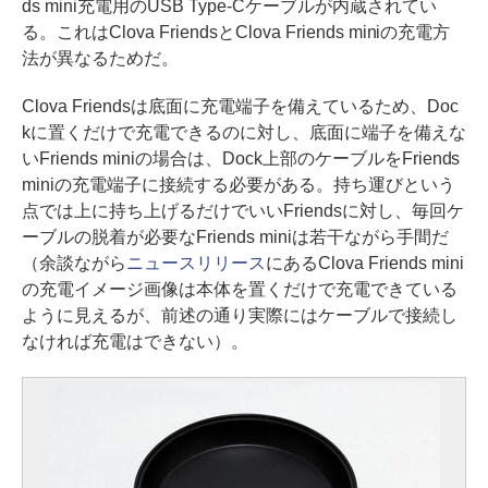
ds mini充電用のUSB Type-Cケーブルが内蔵されてい
る。これはClova FriendsとClova Friends miniの充電方
法が異なるためだ。
Clova Friendsは底面に充電端子を備えているため、Doc
kに置くだけで充電できるのに対し、底面に端子を備えな
いFriends miniの場合は、Dock上部のケーブルをFriends
miniの充電端子に接続する必要がある。持ち運びという
点では上に持ち上げるだけでいいFriendsに対し、毎回ケ
ーブルの脱着が必要なFriends miniは若干ながら手間だ
（余談ながら
ニュースリリース
にあるClova Friends mini
の充電イメージ画像は本体を置くだけで充電できている
ように見えるが、前述の通り実際にはケーブルで接続し
なければ充電はできない）。