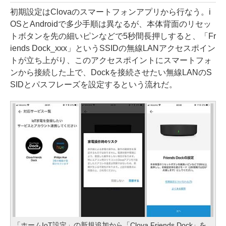
初期設定はClovaのスマートフォンアプリから行なう。i
OSとAndroidで多少手順は異なるが、本体背面のリセッ
トボタンを先の細いピンなどで5秒間長押しすると、「Fr
iends Dock_xxx」というSSIDの無線LANアクセスポイン
トが立ち上がり、このアクセスポイントにスマートフォ
ンから接続した上で、Dockを接続させたい無線LANのS
SIDとパスフレーズを設定するという流れだ。
「ホームIoT設定」の新規追加から「Clova Friends Dock」を