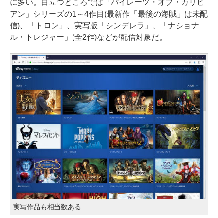
に多い。目立つところでは「パイレーツ・オブ・カリビ
アン」シリーズの1～4作目(最新作「最後の海賊」は未配
信)、「トロン」、実写版「シンデレラ」、「ナショナ
ル・トレジャー」(全2作)などが配信対象だ。
実写作品も相当数ある