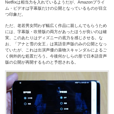
Netflixは相当力を入れているようだが、Amazonプライ
ム・ビデオは字幕版だけの公開となっているものが目立
つ印象だ。
ただ、老若男女問わず幅広く作品に親しんでもらうため
には、字幕版・吹替版の両方があったほうが良いのは確
実。このあたりはディズニーの底力を感じさせる。な
お、「アナと雪の女王」は英語音声版のみの公開となっ
ていたが、これは出演声優の薬物スキャンダルによるご
く例外的な処置だろう。今後何かしらの形で日本語音声
版の公開が再開するものと予想される。