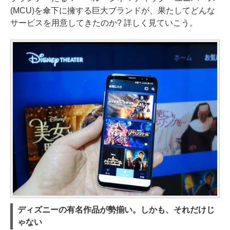
(MCU)を傘下に擁する巨大ブランドが、果たしてどんな
サービスを用意してきたのか? 詳しく見ていこう。
ディズニーの有名作品が勢揃い。しかも、それだけじ
ゃない