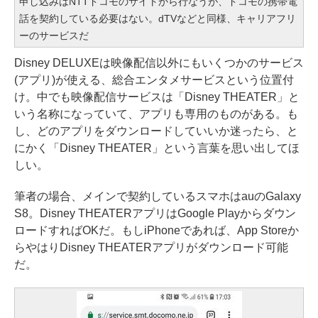
申し込みはNTTドコモのサイトから行なうが、ドコモの携帯電
話を契約している必要はない。dTVなどと同様、キャリアフリ
ーのサービスだ
Disney DELUXEは映像配信以外にもいくつかのサービス
(アプリ)が使える、総合エンタメサービスという位置付
け。中でも映像配信サービスは「Disney THEATER」と
いう名称になっていて、アプリも専用のものがある。も
し、どのアプリをダウンロードしていいか迷ったら、と
にかく「Disney THEATER」という言葉を思い出してほ
しい。
筆者の場合、メインで契約しているスマホはauのGalaxy
S8。Disney THEATERアプリはGoogle Playからダウン
ロードすればOKだ。もしiPhoneであれば、App Storeか
らやはりDisney THEATERアプリがダウンロード可能
だ。