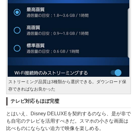
ストリーミング品質は3種類から選択できる。ダウンロード保
存できればなお良かった
テレビ対応もほぼ完璧
とはいえ、Disney DELUXEを契約するのなら、是が非で
も自宅のテレビを活用すべきだ。スマホの小さな画面は
比べものにならない迫力で映像を楽しめる。