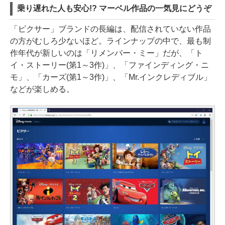
乗り遅れた人も安心!? マーベル作品の一気見にどうぞ
「ピクサー」ブランドの長編は、配信されていない作品
の方がむしろ少ないほど。ラインナップの中で、最も制
作年代が新しいのは「リメンバー・ミー」だが、「ト
イ・ストーリー(第1～3作)」、「ファインディング・ニ
モ」、「カーズ(第1～3作)」、「Mr.インクレディブル」
などが楽しめる。