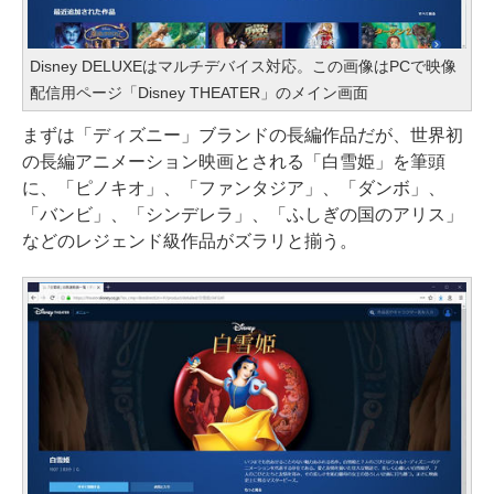
Disney DELUXEはマルチデバイス対応。この画像はPCで映像
配信用ページ「Disney THEATER」のメイン画面
まずは「ディズニー」ブランドの長編作品だが、世界初
の長編アニメーション映画とされる「白雪姫」を筆頭
に、「ピノキオ」、「ファンタジア」、「ダンボ」、
「バンビ」、「シンデレラ」、「ふしぎの国のアリス」
などのレジェンド級作品がズラリと揃う。