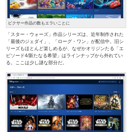
ピクサー作品の数もエラいことに
「スター・ウォーズ」作品シリーズは、近年制作された
「最後のジェダイ」、「ローグ・ワン」が配信中。旧シ
リーズもほとんど楽しめるが、なぜかオリジンたる「エ
ピソード4/新たなる希望」はラインナップから外れてい
る。ここは少し謎な部分だ。