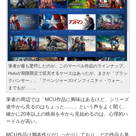
筆者が最も驚愕したのが、このマーベル作品のラインナップ。
Huluが期限限定で拡充するケースはあったが、まさか「ブラッ
クパンサー」、「アベンジャーズ/インフィニティ・ウォー」
までもが……。
筆者の周辺では「MCU作品に興味はあるけど、シリーズ
途中から見るのはちょっと……」という声をよく聞く。
確かに20本以上の映画を今から見始めるのは、心理的ハ
ードルが高い。
MCU作品は脚本作りがしっかりしており、どの作品も単