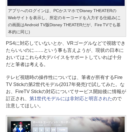
アプリへのログインは、PCかスマホでDisney THEATERの
Webサイトを表示し、所定のキーコードを入力する仕組み(こ
の画面はAndroid TV版Disney THEATERだが、Fire TVでも基
本的に同じ)
PS4に対応していないとか、VRゴーグルなどで視聴でき
たらいいのに……という事も言えようが、現状の日本に
おいてはこれら4大デバイスをサポートしていれば十分
だと筆者は考える。
テレビ視聴時の操作性については、筆者が所有するFire
TV Stickの第2世代モデル(2017年発売)で試してみた。な
お、FireTV Stickの対応についてサービス開始後に情報が
訂正され、
第1世代モデルには非対応と明言された
ので
注意してほしい。