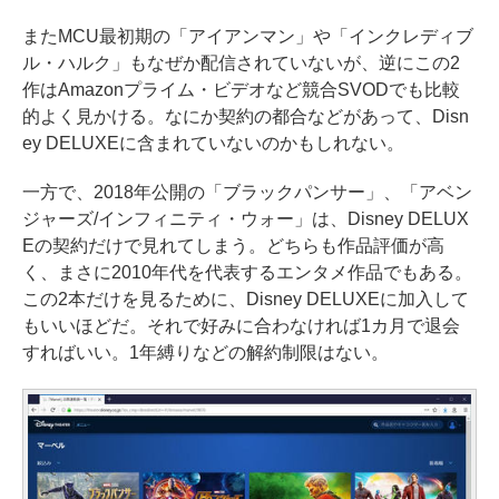
またMCU最初期の「アイアンマン」や「インクレディブ
ル・ハルク」もなぜか配信されていないが、逆にこの2
作はAmazonプライム・ビデオなど競合SVODでも比較
的よく見かける。なにか契約の都合などがあって、Disn
ey DELUXEに含まれていないのかもしれない。
一方で、2018年公開の「ブラックパンサー」、「アベン
ジャーズ/インフィニティ・ウォー」は、Disney DELUX
Eの契約だけで見れてしまう。どちらも作品評価が高
く、まさに2010年代を代表するエンタメ作品でもある。
この2本だけを見るために、Disney DELUXEに加入して
もいいほどだ。それで好みに合わなければ1カ月で退会
すればいい。1年縛りなどの解約制限はない。