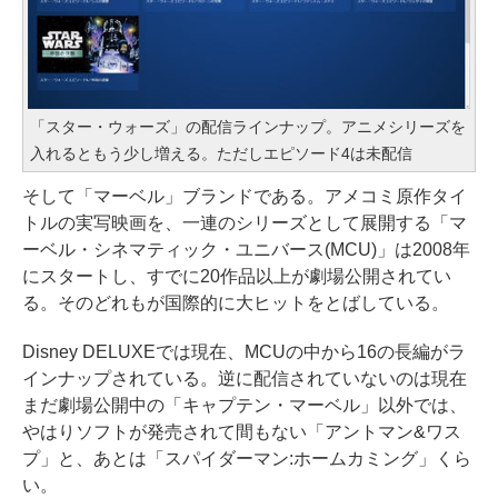
「スター・ウォーズ」の配信ラインナップ。アニメシリーズを
入れるともう少し増える。ただしエピソード4は未配信
そして「マーベル」ブランドである。アメコミ原作タイ
トルの実写映画を、一連のシリーズとして展開する「マ
ーベル・シネマティック・ユニバース(MCU)」は2008年
にスタートし、すでに20作品以上が劇場公開されてい
る。そのどれもが国際的に大ヒットをとばしている。
Disney DELUXEでは現在、MCUの中から16の長編がラ
インナップされている。逆に配信されていないのは現在
まだ劇場公開中の「キャプテン・マーベル」以外では、
やはりソフトが発売されて間もない「アントマン&ワス
プ」と、あとは「スパイダーマン:ホームカミング」くら
い。