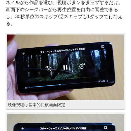
ネイルから作品を選び、視聴ボタンをタップするだけ。
画面下のシークバーから再生位置を自由に調整できる
し、30秒単位のスキップ/逆スキップも1タップで行なえ
る。
映像視聴は基本的に横画面限定