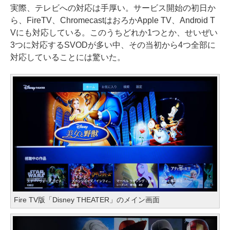
実際、テレビへの対応は手厚い。サービス開始の初日か
ら、FireTV、ChromecastはおろかApple TV、Android T
Vにも対応している。このうちどれか1つとか、せいぜい
3つに対応するSVODが多い中、その当初から4つ全部に
対応していることには驚いた。
Fire TV版「Disney THEATER」のメイン画面