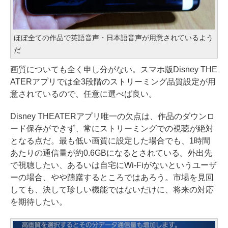
ほぼ全ての作品で英語音声・日本語音声が用意されているよう
だ
画質についても全く申し分がない。スマホ版Disney THE
ATERアプリでは全3段階のストリーミング品質設定が用
意されているので、任意に選べば良い。
Disney THEATERアプリ唯一の欠点は、作品のダウンロ
ード保存ができず、常にストリーミングでの視聴が絶対
となる点だ。最も低い画質に設定した場合でも、1時間
あたりの通信量が約0.6GBになるとされている。外出先
で視聴したい、あるいは自宅にWi-Fiがないというユーザ
ーの場合、やや躊躇するところではあろう。市場を見回
しても、決して珍しい機能ではないだけに、将来の対応
を期待したい。