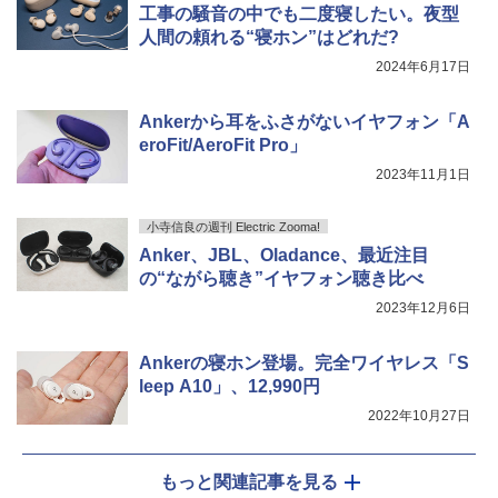
工事の騒音の中でも二度寝したい。夜型
人間の頼れる“寝ホン”はどれだ?
2024年6月17日
Ankerから耳をふさがないイヤフォン「A
eroFit/AeroFit Pro」
2023年11月1日
小寺信良の週刊 Electric Zooma!
Anker、JBL、Oladance、最近注目
の“ながら聴き”イヤフォン聴き比べ
2023年12月6日
Ankerの寝ホン登場。完全ワイヤレス「S
leep A10」、12,990円
2022年10月27日
もっと関連記事を見る