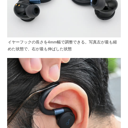
イヤーフックの長さを4mm幅で調整できる。写真左が最も縮
めた状態で、右が最も伸ばした状態