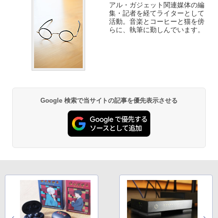
アル・ガジェット関連媒体の編
集・記者を経てライターとして
活動。音楽とコーヒーと猫を傍
らに、執筆に勤しんでいます。
Google 検索で当サイトの記事を優先表示させる