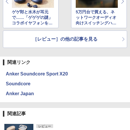
ゲゲ郎と水木が耳元
5万円台で買える、ネ
で……「ゲゲゲの謎」
ットワークオーディオ
コラボイヤフォンをひ
向けスイッチングハブ
と足先に使ってみた
Silent Angel「N8」を
試す
［レビュー］の他の記事を見る
関連リンク
Anker Soundcore Sport X20
Soundcore
Anker Japan
関連記事
レビュー