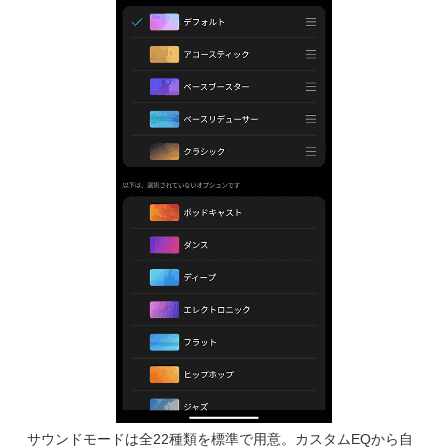
サウンドモードは全22種類を標準で用意。カスタムEQから自