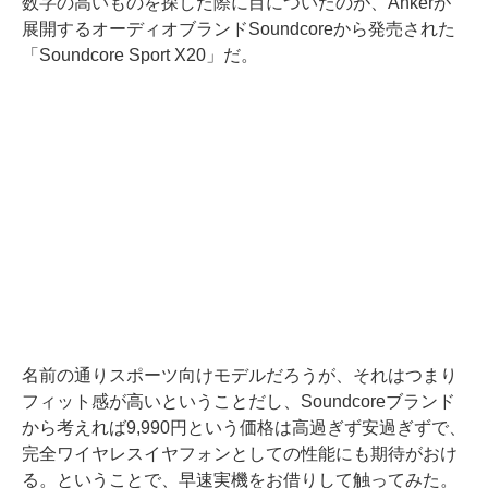
数字の高いものを探した際に目についたのが、Ankerが
展開するオーディオブランドSoundcoreから発売された
「Soundcore Sport X20」だ。
名前の通りスポーツ向けモデルだろうが、それはつまり
フィット感が高いということだし、Soundcoreブランド
から考えれば9,990円という価格は高過ぎず安過ぎずで、
完全ワイヤレスイヤフォンとしての性能にも期待がおけ
る。ということで、早速実機をお借りして触ってみた。