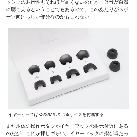
ッシブの遮音性もそれほど高くないのだが、外音が自然
に聴こえるということでもあるので、このあたりがスポ
ーツ向けらしい部分なのかもしれない。
イヤーピースはXS/S/M/L/XLの5サイズを付属する
また本体の操作ボタンがイヤーフックの根元付近にある
のだが、これが押しづらい。イヤーフックに指が当たっ