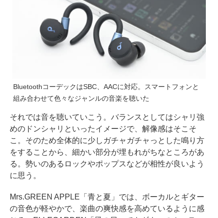
BluetoothコーデックはSBC、AACに対応。スマートフォンと
組み合わせて色々なジャンルの音楽を聴いた
それでは音を聴いていこう。バランスとしてはシャリ強
めのドンシャリといったイメージで、解像感はそこそ
こ。そのため全体的に少しガチャガチャっとした鳴り方
をすることから、細かい部分が埋もれがちなところがあ
る。勢いのあるロックやポップスなどが相性が良いよう
に思う。
Mrs.GREEN APPLE「青と夏」では、ボーカルとギター
の音色が軽やかで、楽曲の爽快感を高めているように感