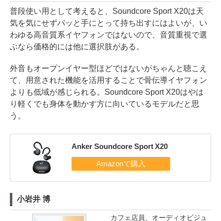
普段使い用として考えると、Soundcore Sport X20は天
気を気にせずパッと手にとって持ち出すにはよいが、い
わゆる高音質系イヤフォンではないので、音質重視で選
ぶなら価格的には他に選択肢がある。
外音もオープンイヤー型ほどではないがちゃんと聴こえ
て、用意された機能を活用することで骨伝導イヤフォン
よりも低域が感じられる。Soundcore Sport X20はやは
り軽くでも身体を動かす方に向いているモデルだと思
う。
Anker Soundcore Sport X20
小岩井 博
カフェ店員、オーディオビジュ