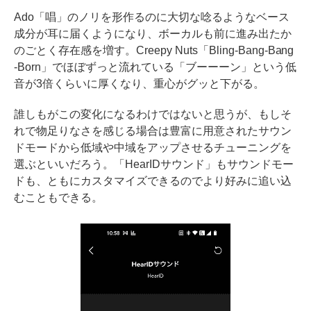
Ado「唱」のノリを形作るのに大切な唸るようなベース
成分が耳に届くようになり、ボーカルも前に進み出たか
のごとく存在感を増す。Creepy Nuts「Bling-Bang-Bang
-Born」でほぼずっと流れている「ブーーーン」という低
音が3倍くらいに厚くなり、重心がグッと下がる。
誰しもがこの変化になるわけではないと思うが、もしそ
れで物足りなさを感じる場合は豊富に用意されたサウン
ドモードから低域や中域をアップさせるチューニングを
選ぶといいだろう。「HearIDサウンド」もサウンドモー
ドも、ともにカスタマイズできるのでより好みに追い込
むこともできる。