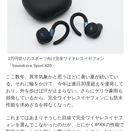
1万円切りのスポーツ向け完全ワイヤレスイヤフォン
「Soundcore Sport X20」
ここ数年、異常気象かと思うほどに暑い夏が続いてい
る。それに輪をかけて、今年は連日30度超えを連発して
おり、外を歩けば汗が止まらない。さらにゲリラ豪雨も
頻発しているから、完全ワイヤレスイヤフォンにも防水
性能を求めざるを得なくなった。
これまではあまりそうした目線で完全ワイヤレスイヤフ
ォンを選んでこなかったのだが、とにかくIPXXの性能で