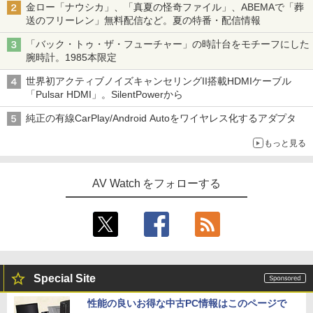
金ロー「ナウシカ」、「真夏の怪奇ファイル」、ABEMAで「葬
送のフリーレン」無料配信など。夏の特番・配信情報
「バック・トゥ・ザ・フューチャー」の時計台をモチーフにした
腕時計。1985本限定
世界初アクティブノイズキャンセリングII搭載HDMIケーブル
「Pulsar HDMI」。SilentPowerから
純正の有線CarPlay/Android Autoをワイヤレス化するアダプタ
もっと見る
AV Watch をフォローする
Special Site
性能の良いお得な中古PC情報はこのページで