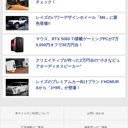
チェック！
レイズのパワーデザインホイール「M6」に新
色登場!!
マウス、RTX 5060 Ti搭載ゲーミングPCが7万
5,000円オフで30万円台！
クリエイティブが作った2万円台の“小さなピュ
アオーディオスピーカー”
レイズのプレミアムカー向けブランドHOMUR
Aから「2×9R」が登場！
本サイトのご利用について
お問い合わせ
広告掲載のご案内
編集部へのご連絡