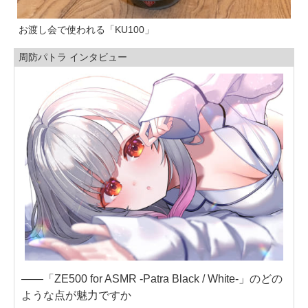
お渡し会で使われる「KU100」
周防パトラ インタビュー
——「ZE500 for ASMR -Patra Black / White-」のどの
ような点が魅力ですか