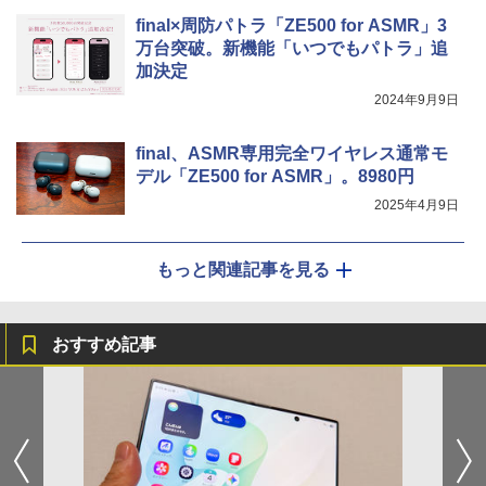
final×周防パトラ「ZE500 for ASMR」3
万台突破。新機能「いつでもパトラ」追
加決定
2024年9月9日
final、ASMR専用完全ワイヤレス通常モ
デル「ZE500 for ASMR」。8980円
2025年4月9日
もっと関連記事を見る
おすすめ記事