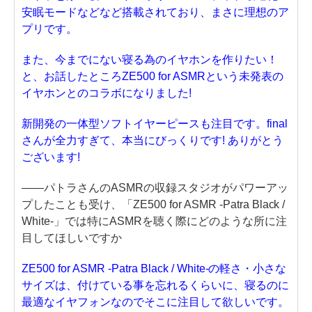
安眠モードなどなど搭載されており、まさに理想のア
プリです。
また、今までにない寝る為のイヤホンを作りたい！
と、お話したところZE500 for ASMRという未発表の
イヤホンとのコラボになりました!
新開発の一体型ソフトイヤーピースも注目です。final
さんが全力すぎて、本当にびっくりです! ありがとう
ございます!
——パトラさんのASMRの収録スタジオがパワーアッ
プしたことも受け、「ZE500 for ASMR -Patra Black /
White-」では特にASMRを聴く際にどのような所に注
目してほしいですか
ZE500 for ASMR -Patra Black / White-の軽さ・小さな
サイズは、付けている事を忘れるくらいに、寝るのに
最適なイヤフォンなのでそこに注目して欲しいです。