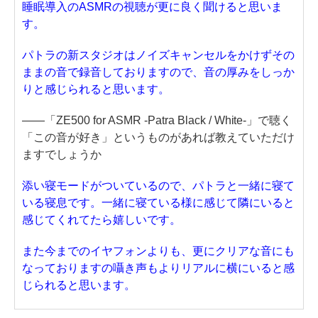
睡眠導入のASMRの視聴が更に良く聞けると思いま
す。
パトラの新スタジオはノイズキャンセルをかけずその
ままの音で録音しておりますので、音の厚みをしっか
りと感じられると思います。
——「ZE500 for ASMR -Patra Black / White-」で聴く
「この音が好き」というものがあれば教えていただけ
ますでしょうか
添い寝モードがついているので、パトラと一緒に寝て
いる寝息です。一緒に寝ている様に感じて隣にいると
感じてくれてたら嬉しいです。
また今までのイヤフォンよりも、更にクリアな音にも
なっておりますの囁き声もよりリアルに横にいると感
じられると思います。