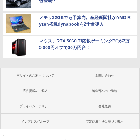
色登場!!
メモリ32GBでも予算内。産経新聞社がAMD R
yzen搭載dynabookを2千台導入
マウス、RTX 5060 Ti搭載ゲーミングPCが7万
5,000円オフで30万円台！
本サイトのご利用について
お問い合わせ
広告掲載のご案内
編集部へのご連絡
プライバシーポリシー
会社概要
インプレスグループ
特定商取引法に基づく表示