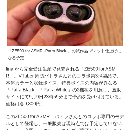
「ZE500 for ASMR -Patra Black-」の試作品 ※マット仕上げに
なる予定
finalから完全受注生産で発売される「ZE500 for ASM
R」。VTuber 周防パトラさんとのコラボ第3弾製品で、
本体カラーと収録ボイス、特典ボイスの内容が異なる
「Patra Black」「Patra White」の2機種を用意し、直販
サイトにて9月9日23時59分まで予約を受け付けている。
価格は各9,800円。
このZE500 for ASMR、パトラさんとのコラボ専用のモデ
ルとして登場し、一般販売は現時点では予定していない