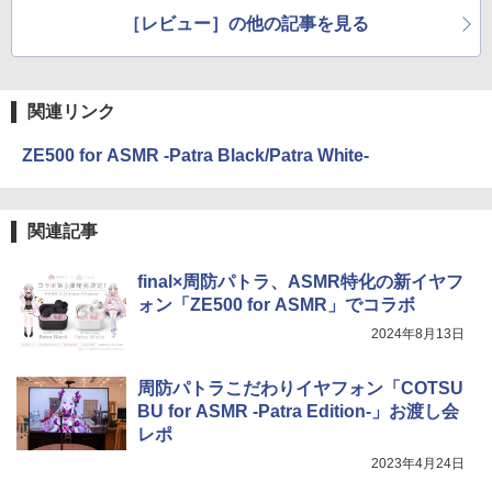
試す
驚く
［レビュー］の他の記事を見る
関連リンク
ZE500 for ASMR -Patra Black/Patra White-
関連記事
final×周防パトラ、ASMR特化の新イヤフ
ォン「ZE500 for ASMR」でコラボ
2024年8月13日
周防パトラこだわりイヤフォン「COTSU
BU for ASMR -Patra Edition-」お渡し会
レポ
2023年4月24日