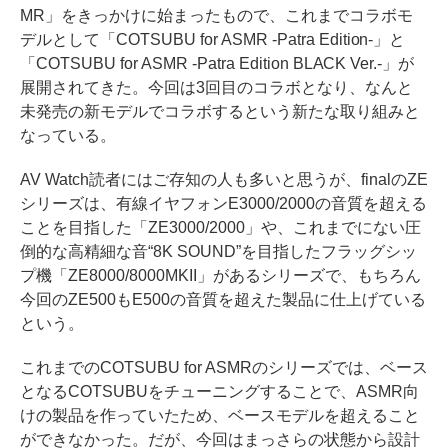
MR」をきっかけに始まったもので、これまでコラボモ
デルとして「COTSUBU for ASMR -Patra Edition-」と
「COTSUBU for ASMR -Patra Edition BLACK Ver.-」が
展開されてきた。今回は3回目のコラボとなり、なんと
未発売の新モデルでコラボするという新たな取り組みと
なっている。
AV Watch読者にはご存知の人も多いと思うが、finalのZE
シリーズは、有線イヤフォンE3000/2000の音質を超える
ことを目指した「ZE3000/2000」や、これまでにない圧
倒的な高精細な音“8K SOUND”を目指したフラッグシッ
プ機「ZE8000/8000MKII」があるシリーズで、もちろん
今回のZE500もE500の音質を超えた製品に仕上げている
という。
これまでのCOTSUBU for ASMRのシリーズでは、ベース
となるCOTSUBUをチューニングすることで、ASMR向
けの製品を作っていたため、ベースモデルを超えること
ができなかった。だが、今回はまっさらの状態から設計