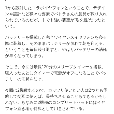
1から設計したコラボイヤフォンということで、デザイ
ンや設計など様々な要素でパトラさんの意見が採り入れ
られているのだが、中でも強い要望が“耐久性”だったと
いう。
バッテリーを搭載した完全ワイヤレスイヤフォンを寝る
際に装着し、そのままバッテリーが切れて朝を迎える、
ということを毎日繰り返すと、やはりバッテリーの消耗
が早くなってしまう。
そこで、今回は最長120分のスリープタイマーを搭載。
寝入ったあとにタイマーで電源がオフになることでバッ
テリーの消耗を防ぐ。
今回は2機種あるので、ガッツリ使いたい人は2つとも予
約して交互に使えば、長持ちさせることもできるかもし
れない。ちなみに2機種のコンプリートセットにはイヤ
フォン置き場が特典として用意されている。