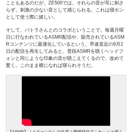
こともあるのだが、ZE500では、それらの音が耳に刺さ
らず、刺激の少ない音として感じられる。これは寝ホン
として使う際に嬉しい。
そして、パトラさんとのコラボということで、毎週月曜
日に行なわれているASMR配信や、販売されているASM
Rコンテンツに最適化しているという。早速直近の9月2
日の配信を再生してみると、普段ASMRを聴くヘッドフ
ォンと同じような印象の音が聴こえてくるので、改めて
驚く。このまま横になれば寝られそうだ。
【ASMR】ノイキャンなしの生音！睡眠特化でふわ～っと眠く