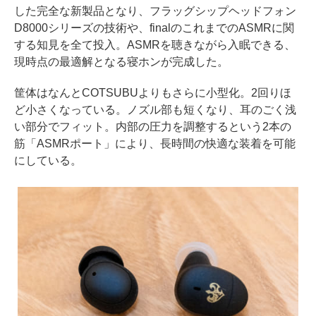
した完全な新製品となり、フラッグシップヘッドフォン
D8000シリーズの技術や、finalのこれまでのASMRに関
する知見を全て投入。ASMRを聴きながら入眠できる、
現時点の最適解となる寝ホンが完成した。
筐体はなんとCOTSUBUよりもさらに小型化。2回りほ
ど小さくなっている。ノズル部も短くなり、耳のごく浅
い部分でフィット。内部の圧力を調整するという2本の
筋「ASMRポート」により、長時間の快適な装着を可能
にしている。