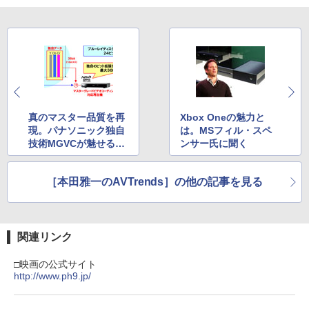
真のマスター品質を再
Xbox Oneの魅力と
現。パナソニック独自
は。MSフィル・スペ
技術MGVCが魅せる映
ンサー氏に聞く
像作品の実力
［本田雅一のAVTrends］の他の記事を見る
関連リンク
□映画の公式サイト
http://www.ph9.jp/