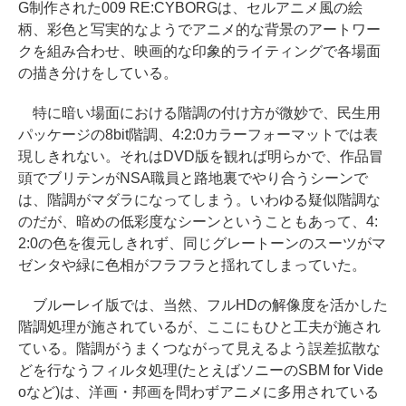
G制作された009 RE:CYBORGは、セルアニメ風の絵
柄、彩色と写実的なようでアニメ的な背景のアートワー
クを組み合わせ、映画的な印象的ライティングで各場面
の描き分けをしている。
特に暗い場面における階調の付け方が微妙で、民生用
パッケージの8bit階調、4:2:0カラーフォーマットでは表
現しきれない。それはDVD版を観れば明らかで、作品冒
頭でブリテンがNSA職員と路地裏でやり合うシーンで
は、階調がマダラになってしまう。いわゆる疑似階調な
のだが、暗めの低彩度なシーンということもあって、4:
2:0の色を復元しきれず、同じグレートーンのスーツがマ
ゼンタや緑に色相がフラフラと揺れてしまっていた。
ブルーレイ版では、当然、フルHDの解像度を活かした
階調処理が施されているが、ここにもひと工夫が施され
ている。階調がうまくつながって見えるよう誤差拡散な
どを行なうフィルタ処理(たとえばソニーのSBM for Vide
oなど)は、洋画・邦画を問わずアニメに多用されている