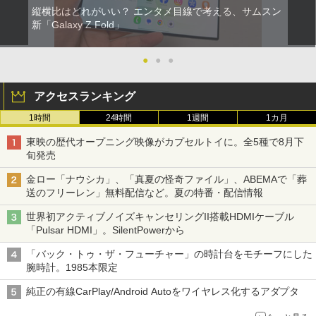
縦横比はどれがいい？ エンタメ目線で考える、サムスン
新「Galaxy Z Fold」
●
●
●
アクセスランキング
1時間
24時間
1週間
1カ月
東映の歴代オープニング映像がカプセルトイに。全5種で8月下
旬発売
金ロー「ナウシカ」、「真夏の怪奇ファイル」、ABEMAで「葬
送のフリーレン」無料配信など。夏の特番・配信情報
世界初アクティブノイズキャンセリングII搭載HDMIケーブル
「Pulsar HDMI」。SilentPowerから
「バック・トゥ・ザ・フューチャー」の時計台をモチーフにした
腕時計。1985本限定
純正の有線CarPlay/Android Autoをワイヤレス化するアダプタ