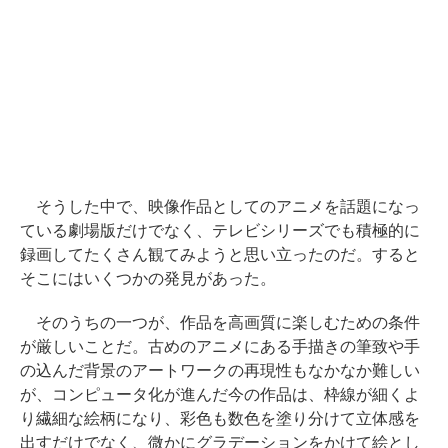
そうした中で、映像作品としてのアニメを話題になっ
ている劇場版だけでなく、テレビシリーズでも積極的に
録画してたくさん観てみようと思い立ったのだ。すると
そこにはいくつかの発見があった。
そのうちの一つが、作品を高画質に楽しむための条件
が厳しいことだ。古めのアニメにある手描きの筆致や手
の込んだ背景のアートワークの再現性もなかなか難しい
が、コンピュータ化が進んだ今の作品は、枠線が細くよ
り繊細な絵柄になり、彩色も数色を塗り分けて立体感を
出すだけでなく、微かにグラデーションをかけて絵とし