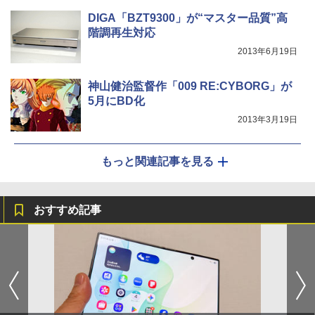
DIGA「BZT9300」が“マスター品質”高
階調再生対応
2013年6月19日
神山健治監督作「009 RE:CYBORG」が
5月にBD化
2013年3月19日
もっと関連記事を見る
おすすめ記事