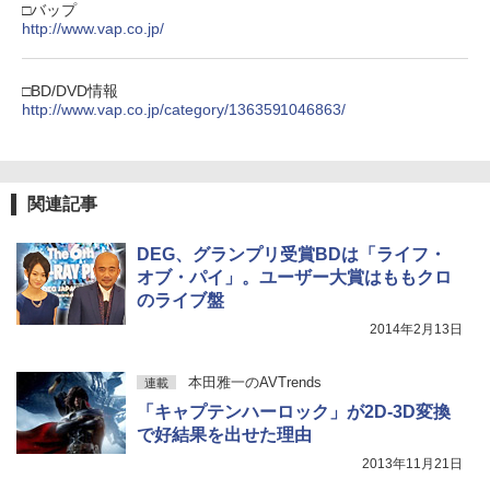
□バップ
http://www.vap.co.jp/
□BD/DVD情報
http://www.vap.co.jp/category/1363591046863/
関連記事
DEG、グランプリ受賞BDは「ライフ・
オブ・パイ」。ユーザー大賞はももクロ
のライブ盤
2014年2月13日
本田雅一のAVTrends
連載
「キャプテンハーロック」が2D-3D変換
で好結果を出せた理由
2013年11月21日