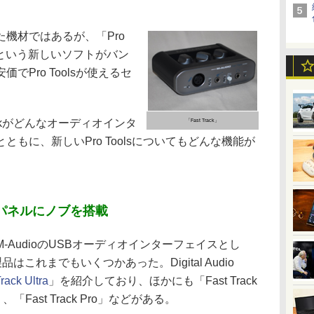
機材ではあるが、「Pro
ial 8」という新しいソフトがバン
Pro Toolsが使えるセ
ackがどんなオーディオインタ
「Fast Track」
もに、新しいPro Toolsについてもどんな機能が
。
トップパネルにノブを搭載
AudioのUSBオーディオインターフェイスとし
製品はこれまでもいくつかあった。Digital Audio
rack Ultra
」を紹介しており、ほかにも「Fast Track
8R」、「Fast Track Pro」などがある。