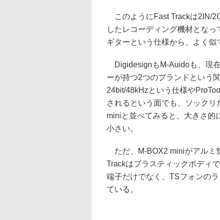
このようにFast Trackは2
したレコーディング機材となっ
ギターという仕様から、よく似ているの
DigidesignもM-Auidoも、
ーが持つ2つのブランドという
24bit/48kHzという仕様やPr
されるという面でも、ソックリだ
miniと並べてみると、大きさ的には
小さい。
ただ、M-BOX2 miniがア
Trackはプラスティックボディで軽
端子だけでなく、TSフォンの
ている。