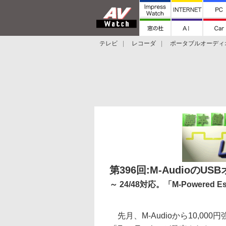
テレビ
レコーダ
ポータブルオーディ
スマートスピーカー
デジカメ
プロジ
第396回:M-AudioのUS
～ 24/48対応。「M-Powered 
先月、M-Audioから10,0