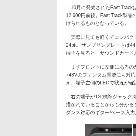
10月に発売されたFast Track
12,600円前後。Fast Tr
けられるものとなっている。
実際に見ても軽くてコンパクト。
24bit、サンプリングレートは4
端子を見ると、サウンドカード
まずフロントに左側にあるのが
+48Vのファンタム電源にも対
え、端子左側のLEDで状況が
右の端子がTS(標準ジャック
描かれていることからも分かる
ダンス対応のギター/ベース入