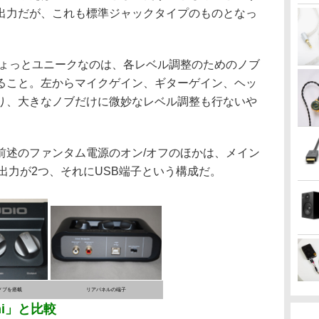
出力だが、これも標準ジャックタイプのものとなっ
ょっとユニークなのは、各レベル調整のためのノブ
ること。左からマイクゲイン、ギターゲイン、ヘッ
り、大きなノブだけに微妙なレベル調整も行ないや
述のファンタム電源のオン/オフのほかは、メイン
出力が2つ、それにUSB端子という構成だ。
ノブを搭載
リアパネルの端子
mini」と比較