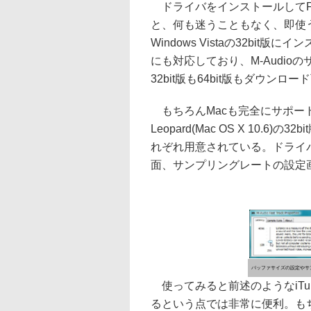
ドライバをインストールしてFas
と、何も迷うこともなく、即使
Windows Vistaの32bit版に
にも対応しており、M-Audio
32bit版も64bit版もダウン
もちろんMacも完全にサポート
Leopard(Mac OS X 10.6)の
れぞれ用意されている。ドライ
面、サンプリングレートの設定
バッファサイズの設定やサ
使ってみると前述のようなiTu
るという点では非常に便利。もちろん