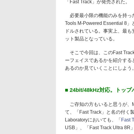
「Fast Track」が発売された。
必要最小限の機能のみを持った
Tools M-Powered Essent
ドルされている。事実上、最も安価で
ット製品となっている。
そこで今回は、このFast Tr
ーフェイスであるかを紹介するとと
あるのか見ていくことにしよう
■ 24bit/48kHz対応。
ご存知の方もいると思うが、M-
て、「Fast Track」と名の付く
Laboratoryにおいても、「
Fast T
USB」、「Fast Track Ultra 