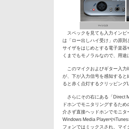
マイク入力
スペックを見ても入力インピー
は「ロー出しハイ受け」の原則
サイザをはじめとする電子楽器
くまでもモノラルなので、用途
このマイクおよびギター入力端
が、下が入力信号を感知すると
ると赤く点灯するクリッピングL
さらにその右にある「Direct 
ドホンでモニタリングするため
介さず直接ヘッドホンでモニタ
Windows Media Playe
フォンではミックスされ、マイ