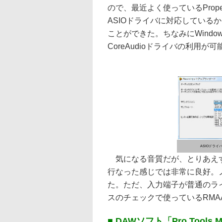
ので、最近よく使っているPropel
ASIOドライバに対応している
ことができた。ちなみにWindo
CoreAudioドライバの利用が
ASIOドライ
気になる音質だが、とりあえずM
行なった感じでは非常に良好。
た。ただ、入力端子が普通のラ
スのチェックで使っているRMA
■ DAWソフト「Pro Tools M-