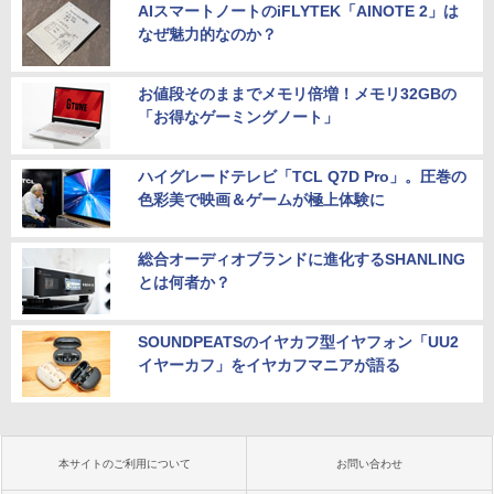
AIスマートノートのiFLYTEK「AINOTE 2」は
なぜ魅力的なのか？
お値段そのままでメモリ倍増！メモリ32GBの
「お得なゲーミングノート」
ハイグレードテレビ「TCL Q7D Pro」。圧巻の
色彩美で映画＆ゲームが極上体験に
総合オーディオブランドに進化するSHANLING
とは何者か？
SOUNDPEATSのイヤカフ型イヤフォン「UU2
イヤーカフ」をイヤカフマニアが語る
本サイトのご利用について
お問い合わせ