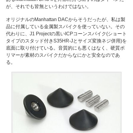
が、それでも皆無というわけではない。
オリジナルのManhattan DACからそうだったが、私は製
品に付属している金属製スパイクを使っていない。その
代わりに、J1 Projectの黒いICPコーンスパイク(ショート
タイプのスタッド付きS35HR-Jとサイズ変換ネジ併用)を
底面に取り付けている。音質的にも悪くはなく、硬質ポ
リマーが素材のスパイクだからなにかと安全なのであ
る。