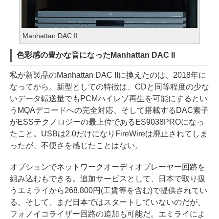
Manhattan DAC II
色彩感の豊かな音になったManhattan DAC II
私が新製品のManhattan DAC IIに換えたのは、2018年に
なってから。新型としての特徴は、CDと同等程度の少な
いデータ転送量でもPCMハイレゾ再生を可能にするとい
うMQAデコードへの完全対応、そして搭載するDAC素子
がESSテクノロジーの最上位であるES9038PROになっ
たこと。USBは2.0だけになりFireWireは廃止されてしま
ったが、不便さを感じたことはない。
オプションでネットワークオーディオプレーヤー回路を
組み込むもできる。追加サービスとして、日本で取り扱
うエミライから268,800円(工賃等を含む)で提供されてい
る。そして、まだ日本ではスタートしていないのだが、
フォノイコライザー回路の追加も可能だ。エミライによ