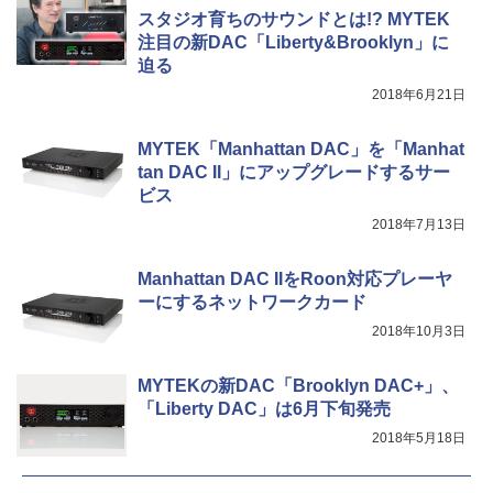
スタジオ育ちのサウンドとは!? MYTEK
注目の新DAC「Liberty&Brooklyn」に
迫る
2018年6月21日
MYTEK「Manhattan DAC」を「Manhat
tan DAC II」にアップグレードするサー
ビス
2018年7月13日
Manhattan DAC IIをRoon対応プレーヤ
ーにするネットワークカード
2018年10月3日
MYTEKの新DAC「Brooklyn DAC+」、
「Liberty DAC」は6月下旬発売
2018年5月18日