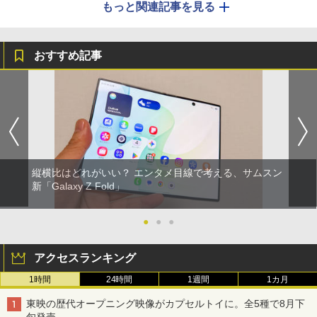
もっと関連記事を見る
おすすめ記事
縦横比はどれがいい？ エンタメ目線で考える、サムスン
新「Galaxy Z Fold」
●
●
●
アクセスランキング
1時間
24時間
1週間
1カ月
東映の歴代オープニング映像がカプセルトイに。全5種で8月下