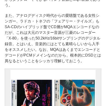
う。
また、アナログディスク時代からの愛聴盤である女性シ
ンガー、ラドカ・トネフの「フェアリー・テイルズ」も
SA-CDのハイブリッド盤でCD層がMQAエンコードなの
だが、これは大元のマスター音源が三菱のレコーダー
「X-80」を使った50.2kHz/16bitサンプリングのデジタル
録音。とはいえ、音楽的にはとても素晴らしいから入手
をオススメしたい。なお、MQAはあくまでエンコードと
デコードがPCMドメインなのだから、根本的にDSDとは
異なるということをシッカリ理解しておこう。