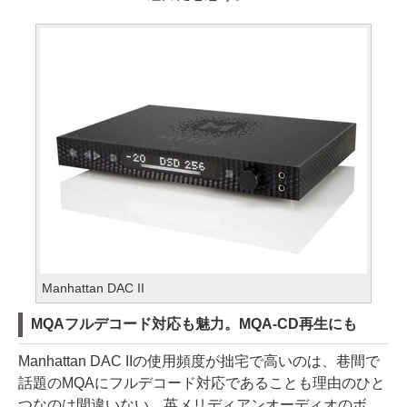
Manhattan DAC II
MQAフルデコード対応も魅力。MQA-CD再生にも
Manhattan DAC IIの使用頻度が拙宅で高いのは、巷間で
話題のMQAにフルデコード対応であることも理由のひと
つなのは間違いない。英メリディアンオーディオのボ