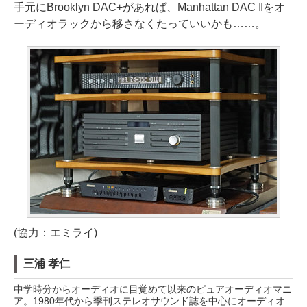
手元にBrooklyn DAC+があれば、Manhattan DAC IIをオ
ーディオラックから移さなくたっていいかも……。
(協力：エミライ)
三浦 孝仁
中学時分からオーディオに目覚めて以来のピュアオーディオマニ
ア。1980年代から季刊ステレオサウンド誌を中心にオーディオ