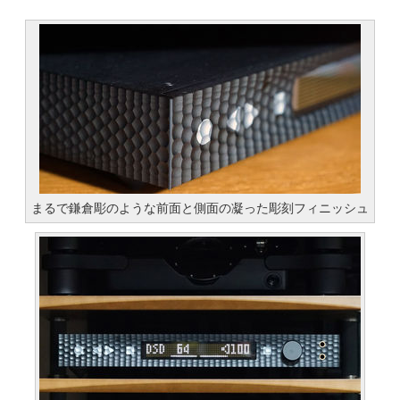
まるで鎌倉彫のような前面と側面の凝った彫刻フィニッシュ