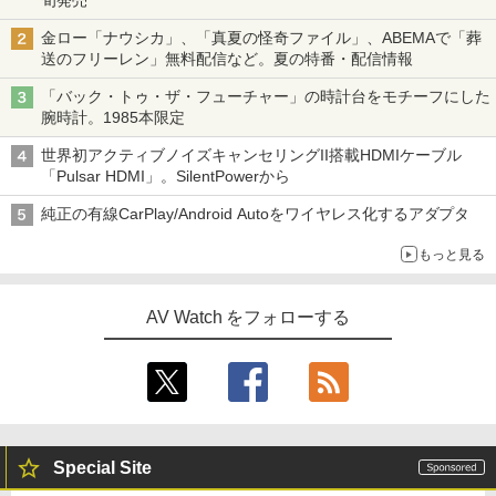
旬発売
金ロー「ナウシカ」、「真夏の怪奇ファイル」、ABEMAで「葬
送のフリーレン」無料配信など。夏の特番・配信情報
「バック・トゥ・ザ・フューチャー」の時計台をモチーフにした
腕時計。1985本限定
世界初アクティブノイズキャンセリングII搭載HDMIケーブル
「Pulsar HDMI」。SilentPowerから
純正の有線CarPlay/Android Autoをワイヤレス化するアダプタ
もっと見る
AV Watch をフォローする
Special Site