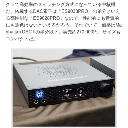
クトで高効率のスイッチング方式になっている中核機
だ。搭載するDAC素子は「ES9038PRO」の弟分といえ
る高性能な「ES9028PRO」なので、性能的にも音質的
にも遜色はないといえるだろう。それでいて、価格はMa
nhattan DAC IIの半分以下、実売約270,000円。サイズも
コンパクトだ。