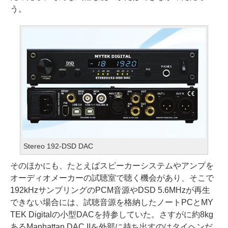
う。
Stereo 192-DSD DAC
そのほかにも、たとえばスピーカーシステムやアンプを
オーディオメーカーの試聴室で聴く機会があり、そこで
192kHzサンプリングのPCM音源やDSD 5.6MHzが再生
できない場合には、試聴音源を格納したノートPCとMY
TEK Digitalの小型DACを持参していた。さすがに約8kg
あるManhattan DAC IIを外部に持ち出すのはタイヘンだ