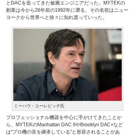
とDACを造ってきた敏腕エンジニアだった。MYTEKの
創業は今から26年前の1992年に遡る。その名前はニュー
ヨークから世界へと徐々に知れ渡っていった。
ミーハウ・ユーレビッチ氏
プロフェッショナル機器を中心に手がけてきたことか
ら、MYTEKのManhattan DAC IIやBrooklyn DAC+など
は“プロ機の音を継承している”と形容されることがあ