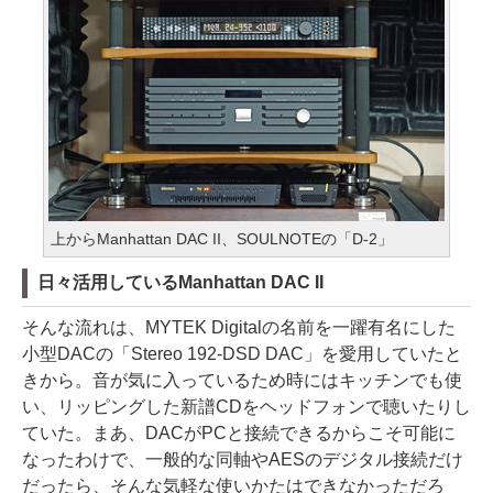
上からManhattan DAC II、SOULNOTEの「D-2」
日々活用しているManhattan DAC II
そんな流れは、MYTEK Digitalの名前を一躍有名にした
小型DACの「Stereo 192-DSD DAC」を愛用していたと
きから。音が気に入っているため時にはキッチンでも使
い、リッピングした新譜CDをヘッドフォンで聴いたりし
ていた。まあ、DACがPCと接続できるからこそ可能に
なったわけで、一般的な同軸やAESのデジタル接続だけ
だったら、そんな気軽な使いかたはできなかっただろ