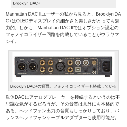
Brooklyn DAC+
Manhattan DAC IIユーザーの私から見ると、Brooklyn DA
C+はOLEDディスプレイの細かさと美しさがとっても魅
力的。しかも、Manhattan DAC IIではオプション設定の
フォノイコライザー回路を内蔵していることがウラヤマ
シイ。
Brooklyn DAC+の背面。フォノイコライザーも搭載している
単体DACにアナログプレーヤーを接続するというのは不
思議な気がするだろうが、その音質は意外にも本格的で
ある。ヘッドフォン出力の音質もしっかりしており、バ
ランスヘッドフォンケーブルアダプターも使用可能だ。