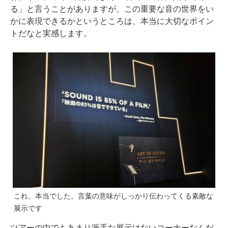
る」と言うことがありますが、この重要な音の世界をい
かに表現できるかというところは、本当に大切なポイン
トだなと実感します。
これ、本当でした。言葉の意味がしっかり伝わってくる素敵な
展示です
ツアーの中でもあまり派手な展示はないコーナーなんだ