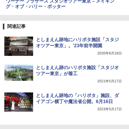
ワーナー ブラザース スタジオツアー東京 – メイキン
グ・オブ・ハリー・ポッター
関連記事
としまえん跡地にハリポタ施設「スタジ
オツアー東京」。'23年前半開園
2020年8月18日
としまえん跡のハリポタ施設「スタジオ
ツアー東京」が着工
2021年5月17日
としまえん跡地の「ハリポタ」施設、ダ
イアゴン横丁や魔法省公開。6月16日
2023年5月17日