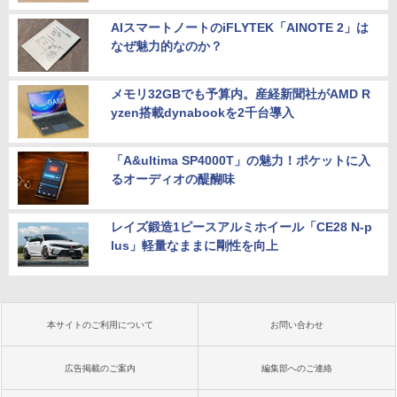
AIスマートノートのiFLYTEK「AINOTE 2」は
なぜ魅力的なのか？
メモリ32GBでも予算内。産経新聞社がAMD R
yzen搭載dynabookを2千台導入
「A&ultima SP4000T」の魅力！ポケットに入
るオーディオの醍醐味
レイズ鍛造1ピースアルミホイール「CE28 N-p
lus」軽量なままに剛性を向上
本サイトのご利用について
お問い合わせ
広告掲載のご案内
編集部へのご連絡