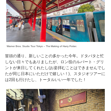
Warner Bros. Studio Tour Tokyo – The Making of Harry Potter.
冒頭の通り、新しいことの多かった今年。ドタバタと忙
しない日々でもありましたが、ロン役のルパート・グリ
ントが来日してくれたし(お姿拝むことはできませんでし
たが同じ日本にいただけで嬉しい！)、スタジオツアーに
は2回も行けたし、トータルいい一年でした！