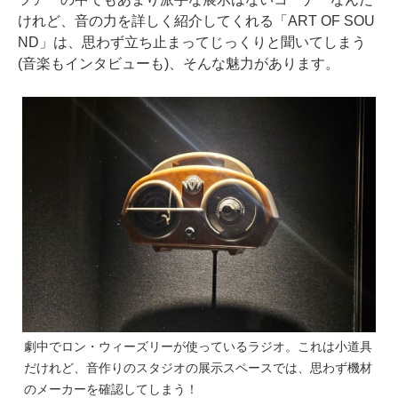
けれど、音の力を詳しく紹介してくれる「ART OF SOU
ND」は、思わず立ち止まってじっくりと聞いてしまう
(音楽もインタビューも)、そんな魅力があります。
劇中でロン・ウィーズリーが使っているラジオ。これは小道具
だけれど、音作りのスタジオの展示スペースでは、思わず機材
のメーカーを確認してしまう！