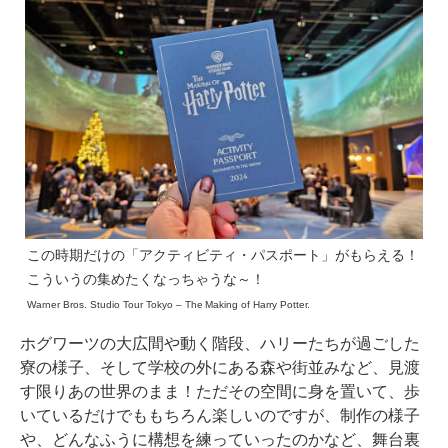
この時期だけの「アクティビティ・パスポート」がもらえる！
こういうの集めたくなっちゃうな～！
Warner Bros. Studio Tour Tokyo – The Making of Harry Potter.
ホグワーツの大広間や動く階段、ハリーたちが過ごした
寮の様子、そして学校の外にある森や街並みなど、見渡
す限りあの世界のまま！ただその空間に身を置いて、歩
いているだけでももちろん楽しいのですが、制作の様子
や、どんなふうに構想を練っていったのかなど、舞台裏