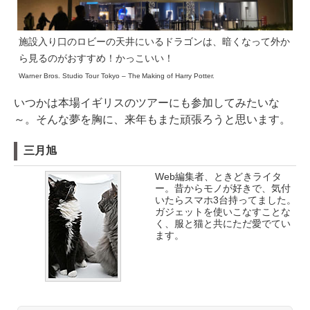
施設入り口のロビーの天井にいるドラゴンは、暗くなって外か
ら見るのがおすすめ！かっこいい！
Warner Bros. Studio Tour Tokyo – The Making of Harry Potter.
いつかは本場イギリスのツアーにも参加してみたいな
～。そんな夢を胸に、来年もまた頑張ろうと思います。
三月旭
Web編集者、ときどきライタ
ー。昔からモノが好きで、気付
いたらスマホ3台持ってました。
ガジェットを使いこなすことな
く、服と猫と共にただ愛でてい
ます。