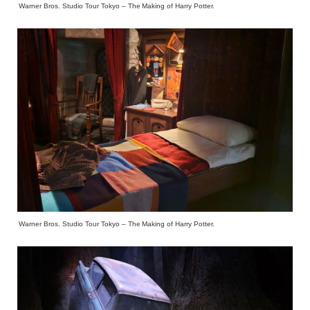
Warner Bros. Studio Tour Tokyo – The Making of Harry Potter.
Warner Bros. Studio Tour Tokyo – The Making of Harry Potter.