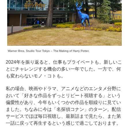
Warner Bros. Studio Tour Tokyo – The Making of Harry Potter.
2024年を振り返ると、仕事もプライベートも、新しいこ
とにチャレンジする機会の多い一年でした。一方で、何
も変わらないモノ・コトも。
私の場合、映画やドラマ、アニメなどのエンタメ分野に
おいて「好きな作品をずっとリピート視聴する」という
偏愛性があり、今年もいくつかの作品を順繰りに見てい
ました。ちなみに今は「名探偵コナン」のターン。配信
サービスでほぼ毎日視聴し、最新話まで見たら、また第
一話に戻って再生するという感じで過ごしております。