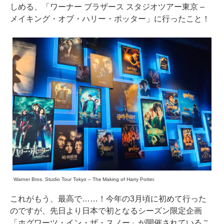
しめる、「ワーナー ブラザース スタジオツアー東京 –
メイキング・オブ・ハリー・ポッター」に行ったこと！
Warner Bros. Studio Tour Tokyo – The Making of Harry Potter.
これがもう、最高で……！今年の3月頃に初めて行った
のですが、先日より日本で初となるシーズン限定企画
「ホグワーツ・イン・ザ・スノー」が開催されているこ