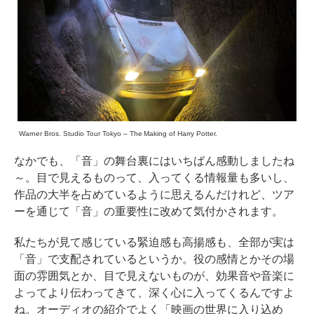
Warner Bros. Studio Tour Tokyo – The Making of Harry Potter.
なかでも、「音」の舞台裏にはいちばん感動しましたね
～。目で見えるものって、入ってくる情報量も多いし、
作品の大半を占めているように思えるんだけれど、ツア
ーを通じて「音」の重要性に改めて気付かされます。
私たちが見て感じている緊迫感も高揚感も、全部が実は
「音」で支配されているというか。役の感情とかその場
面の雰囲気とか、目で見えないものが、効果音や音楽に
よってより伝わってきて、深く心に入ってくるんですよ
ね。オーディオの紹介でよく「映画の世界に入り込め