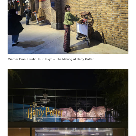
Warner Bros. Studio Tour Tokyo – The Making of Harry Potter.