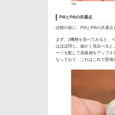
Pi6
Pi8とPi6の共通点
試聴の前に、Pi8とPi6の共通
まず、2機種を並べてみると、
はほぼ同じ。細かく見比べると、
ーツを配して高級感をアップさせ
なっており、これはこれで質感