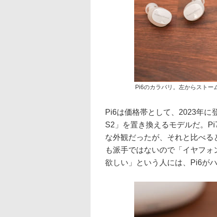
Pi6のカラバリ。左からスト
Pi6は価格帯として、2023年
S2」を置き換えるモデルだ。P
な外観だったが、それと比べると
も派手ではないので「イヤフォ
欲しい」という人には、Pi6が