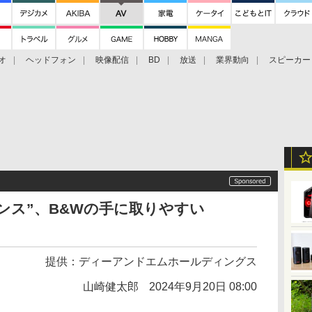
オ
ヘッドフォン
映像配信
BD
放送
業界動向
スピーカー
ェクタ
PS4
BDプレーヤー
映像配信
BD
ンス”、B&Wの手に取りやすい
提供：
ディーアンドエムホールディングス
山崎健太郎
2024年9月20日 08:00