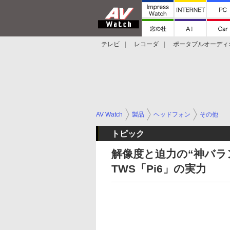
テレビ
レコーダ
ポータブルオーディ
スマートスピーカー
デジカメ
プロジ
AV Watch
製品
ヘッドフォン
その他
トピック
解像度と迫力の“神バラ
TWS「Pi6」の実力