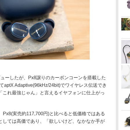
ビューしたが、Px8譲りのカーボンコーンを搭載した
tX Adaptive(96kHz/24bit)でワイヤレス伝送でき
「これ最強じゃん」と言えるイヤフォンに仕上がっ
Px8(実売約117,700円)と比べると低価格ではある
としては高価であり、「欲しいけど、なかなか手が
。