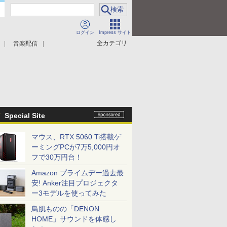
ログイン
Impress サイト
全カテゴリ
音楽配信
Special Site
マウス、RTX 5060 Ti搭載ゲ
ーミングPCが7万5,000円オ
フで30万円台！
Amazon プライムデー過去最
安! Anker注目プロジェクタ
ー3モデルを使ってみた
鳥肌ものの「DENON
HOME」サウンドを体感し