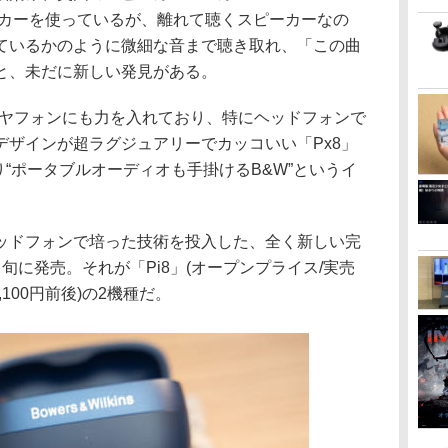
スピーカーを使っているが、離れて聴くスピーカーなの
ているかのように微細な音まで聴き取れ、「この曲
と、未だに新しい発見がある。
イヤフォンにも力を入れており、特にヘッドフォンで
デザインが超ラグジュアリーでカッコいい「Px8」
かり“ポータブルオーディオも手掛けるB&W”というイ
ッドフォンで培った技術を投入した、全く新しい完
旬に発売。それが「Pi8」(オープンプライス/実売
5,100円前後)の2機種だ。