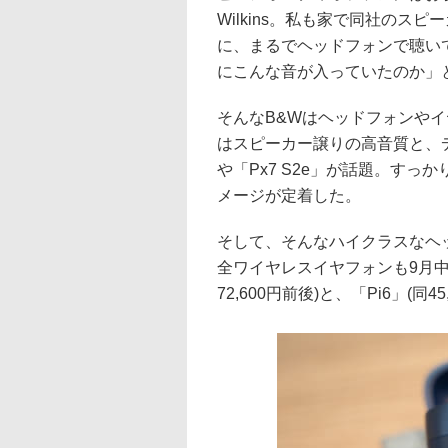
Wilkins。私も家で同社の
に、まるでヘッドフォンで聴い
にこんな音が入っていたのか」
そんなB&Wはヘッドフォンや
はスピーカー譲りの高音質と、
や「Px7 S2e」が話題。すっ
メージが定着した。
そして、そんなハイクラスなヘ
全ワイヤレスイヤフォンも9月中
72,600円前後)と、「Pi6」(同4