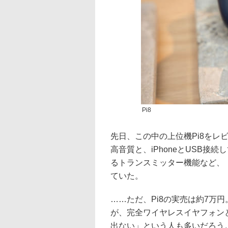
Pi8
先日、この中の上位機Pi8をレ
高音質と、iPhoneとUSB接続してap
るトランスミッター機能など、
ていた。
……ただ、Pi8の実売は約7万円。
が、完全ワイヤレスイヤフォン
出ない」という人も多いだろう