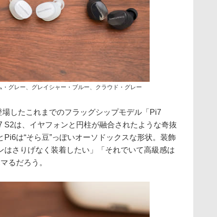
ーム・グレー、グレイシャー・ブルー、クラウド・グレー
に登場したこれまでのフラッグシップモデル「Pi7
i7 S2は、イヤフォンと円柱が融合されたような奇抜
Pi6は“そら豆”っぽいオーソドックスな形状。装飾
ンはさりげなく装着したい」「それでいて高級感は
ハマるだろう。