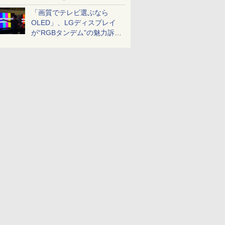
「画質でテレビ選ぶなら
OLED」、LGディスプレイ
が“RGBタンデム”の魅力訴
求。液晶とのガチ比較も