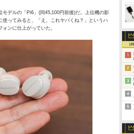
デルの「Pi6」(同45,100円前後)だ。上位機の影
に使ってみると、「え、これヤバくね？」というハ
フォンに仕上がっていた。
1