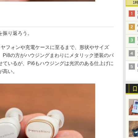
1
点を振り返ろう。
イヤフォンや充電ケースに至るまで、形状やサイズ
Pi8の方がハウジングまわりにメタリック塗装のパ
ているが、Pi6もハウジングは光沢のある仕上げに
が高い。