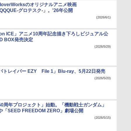
loverWorksのオリジナルアニメ映画
SQQQUE-グロテスク-」。'26年公開
(2026/6/1)
! on ICE」アニメ10周年記念描き下ろしビジュアル公
D BOX発売決定
(2026/5/29)
レイバー EZY File 1」Blu-ray、5月22日発売
(2026/5/20)
50周年プロジェクト」始動。「機動戦士ガンダム」
「SEED FREEDOM ZERO」劇場公開
(2026/5/15)