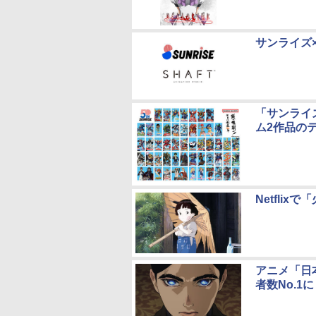
サンライズ
「サンライ
ム2作品の
Netfli
アニメ「日本
者数No.1に