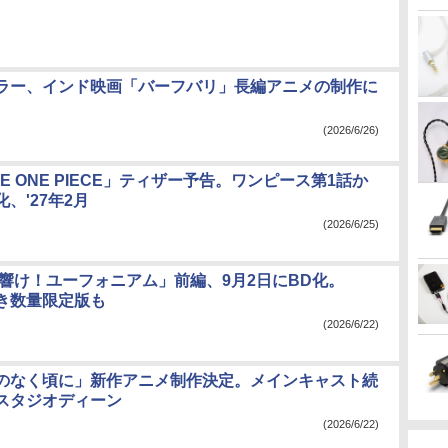
ラー、インド映画「バーフバリ」長編アニメの制作に
(2026/6/26)
「THE ONE PIECE」ティザー予告。ワンピース第1話か
、'27年2月
(2026/6/25)
 響け！ユーフォニアム」前編、9月2日にBD化。
付き数量限定版も
(2026/6/22)
のなく頃に」新作アニメ制作決定。メインキャスト続
スタジオディーン
(2026/6/22)