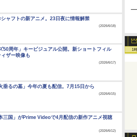
×シャフトの新アニメ。23日夜に情報解禁
(2026/6/18)
ズ50周年」キービジュアル公開。新ショートフィル
1
ティザー映像も
(2026/6/17)
xで「火垂るの墓」今年の夏も配信。7月15日から
(2026/6/15)
三国」がPrime Videoで4月配信の新作アニメ視聴
(2026/6/12)