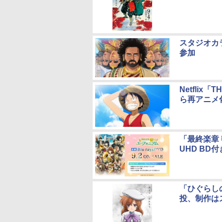
スタジオカ
参加
Netflix
ら再アニメ化
「最終楽章
UHD BD
「ひぐらし
投、制作は