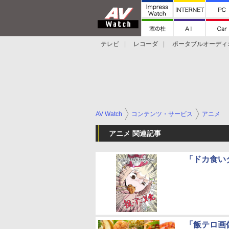
テレビ
レコーダ
ポータブルオーディ
スマートスピーカー
デジカメ
プロジ
AV Watch
コンテンツ・サービス
アニメ
アニメ 関連記事
「ドカ食い
「飯テロ画