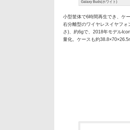
Galaxy Buds(ホワイト)
小型筐体で6時間再生でき、ケ
右分離型のワイヤレスイヤフォン。外
さ)、約6gで、2018年モデルIcon 
量化。ケースも約38.8×70×26