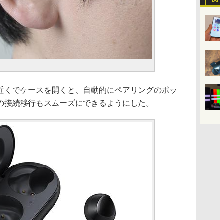
近くでケースを開くと、自動的にペアリングのポッ
の接続移行もスムーズにできるようにした。