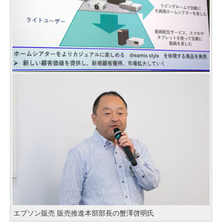
エプソン販売 販売推進本部部長の蟹澤啓明氏