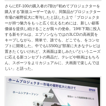
さらにEF-100の購入者の7割が“初めてプロジェクターを
購入する”新規ユーザーであり、同製品がプロジェクター
市場の裾野拡大に寄与したと話した上で「プロジェクタ
ーが持つ魅力をもっと広く伝えるためには、新しい顧客
価値を提供し続けることが我々の使命。'19年下期に投入
する新モデルは、エプソンならではの3LCDの高画質を
キープしながら、簡単で、誰でも、どこでも、をコンセ
プトに開発した。中でもLS500は“部屋に大きなテレビは
置きたくないけれど、大画面は楽しみたい”というニーズ
に応える新コンセプトの商品だ。テレビや映画はもちろ
ん、スポーツをよりカジュアルに、大画面で楽しんでほ
しい」と語った。