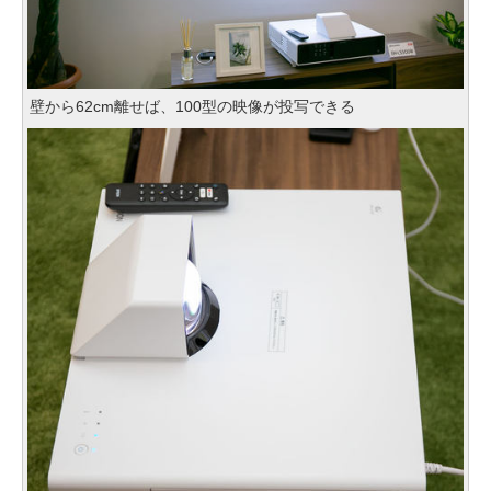
壁から62cm離せば、100型の映像が投写できる