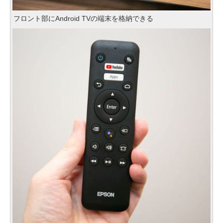
フロント部にAndroid TVの端末を格納できる