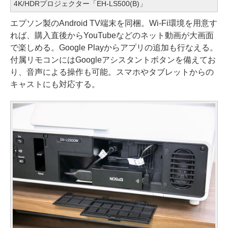
4K/HDRプロジェクター「EH-LS500(B)」
エプソン製のAndroid TV端末を同梱。Wi-Fi環境を用意す
れば、購入直後からYouTubeなどのネット動画が大画面
で楽しめる。Google Playからアプリの追加も行なえる。
付属リモコンにはGoogleアシスタントボタンを備えてお
り、音声による操作も可能。スマホやタブレットからの
キャストにも対応する。