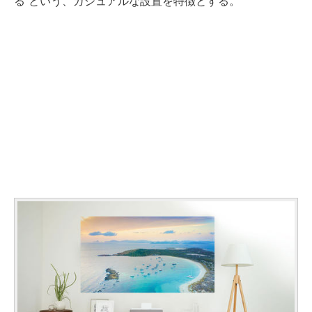
る”という、カジュアルな設置を特徴とする。