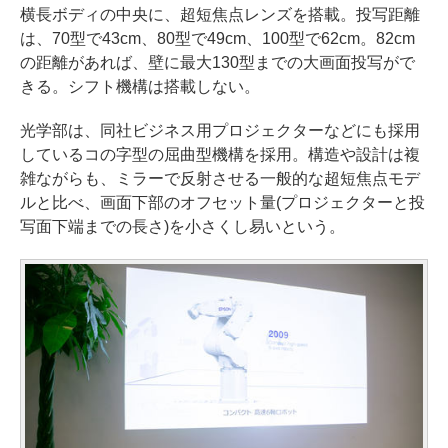
横長ボディの中央に、超短焦点レンズを搭載。投写距離
は、70型で43cm、80型で49cm、100型で62cm。82cm
の距離があれば、壁に最大130型までの大画面投写がで
きる。シフト機構は搭載しない。
光学部は、同社ビジネス用プロジェクターなどにも採用
しているコの字型の屈曲型機構を採用。構造や設計は複
雑ながらも、ミラーで反射させる一般的な超短焦点モデ
ルと比べ、画面下部のオフセット量(プロジェクターと投
写面下端までの長さ)を小さくし易いという。