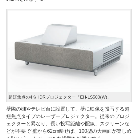
超短焦点の4K/HDRプロジェクター「EH-LS500(W)」
壁際の棚やテレビ台に設置して、壁に映像を投写する超
短焦点タイプのレーザープロジェクター。従来のプロジ
ェクターと異なり、長い投写距離や配線、スクリーンな
どが不要で“壁から62cm離せば、100型の大画面が楽しめ