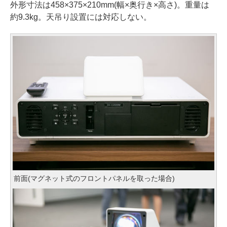
外形寸法は458×375×210mm(幅×奥行き×高さ)。重量は
約9.3kg。天吊り設置には対応しない。
前面(マグネット式のフロントパネルを取った場合)