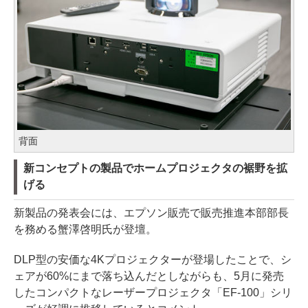
背面
新コンセプトの製品でホームプロジェクタの裾野を拡
げる
新製品の発表会には、エプソン販売で販売推進本部部長
を務める蟹澤啓明氏が登壇。
DLP型の安価な4Kプロジェクターが登場したことで、シ
ェアが60%にまで落ち込んだとしながらも、5月に発売
したコンパクトなレーザープロジェクタ「EF-100」シリ