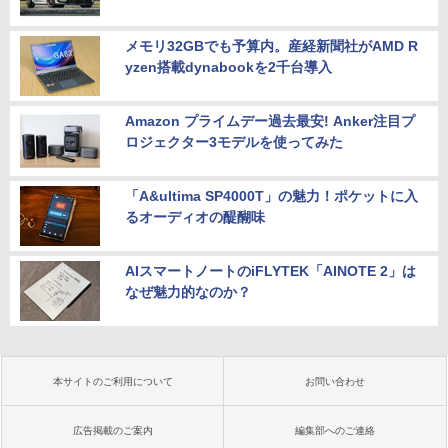
メモリ32GBでも予算内。産経新聞社がAMD R
yzen搭載dynabookを2千台導入
Amazon プライムデー過去最安! Anker注目プ
ロジェクター3モデルを使ってみた
「A&ultima SP4000T」の魅力！ポケットに入
るオーディオの醍醐味
AIスマートノートのiFLYTEK「AINOTE 2」は
なぜ魅力的なのか？
本サイトのご利用について
お問い合わせ
広告掲載のご案内
編集部へのご連絡