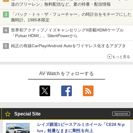
送のフリーレン」無料配信など。夏の特番・配信情報
「バック・トゥ・ザ・フューチャー」の時計台をモチーフにした
腕時計。1985本限定
世界初アクティブノイズキャンセリングII搭載HDMIケーブル
「Pulsar HDMI」。SilentPowerから
純正の有線CarPlay/Android Autoをワイヤレス化するアダプタ
もっと見る
AV Watch をフォローする
Special Site
レイズ鍛造1ピースアルミホイール「CE28 N-p
lus」軽量なままに剛性を向上