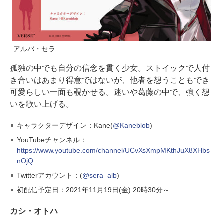
アルバ・セラ
孤独の中でも自分の信念を貫く少女。ストイックで人付
き合いはあまり得意ではないが、他者を想うこともでき
可愛らしい一面も覗かせる。迷いや葛藤の中で、強く想
いを歌い上げる。
キャラクターデザイン：Kane(
@Kaneblob
)
YouTubeチャンネル：
https://www.youtube.com/channel/UCvXsXmpMKthJuX8XHbs
nOjQ
Twitterアカウント：(
@sera_alb
)
初配信予定日：2021年11月19日(金) 20時30分～
カシ・オトハ