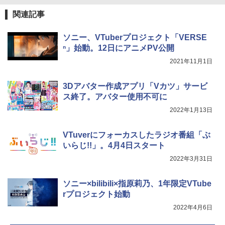
関連記事
ソニー、VTuberプロジェクト「VERSE
ⁿ」始動。12日にアニメPV公開
2021年11月1日
3Dアバター作成アプリ「Vカツ」サービ
ス終了。アバター使用不可に
2022年1月13日
VTuverにフォーカスしたラジオ番組「ぶ
いらじ!!」。4月4日スタート
2022年3月31日
ソニー×bilibili×指原莉乃、1年限定VTube
rプロジェクト始動
2022年4月6日