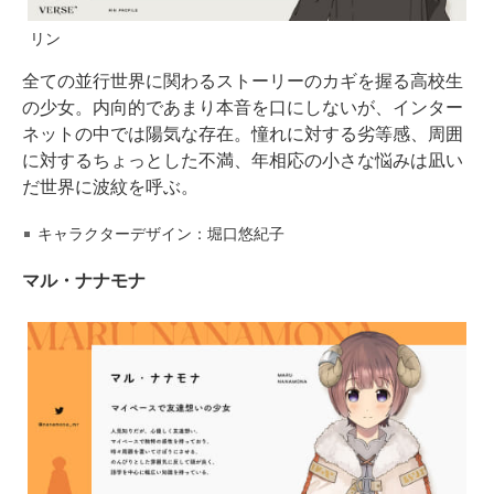
リン
全ての並行世界に関わるストーリーのカギを握る高校生
の少女。内向的であまり本音を口にしないが、インター
ネットの中では陽気な存在。憧れに対する劣等感、周囲
に対するちょっとした不満、年相応の小さな悩みは凪い
だ世界に波紋を呼ぶ。
キャラクターデザイン：堀口悠紀子
マル・ナナモナ