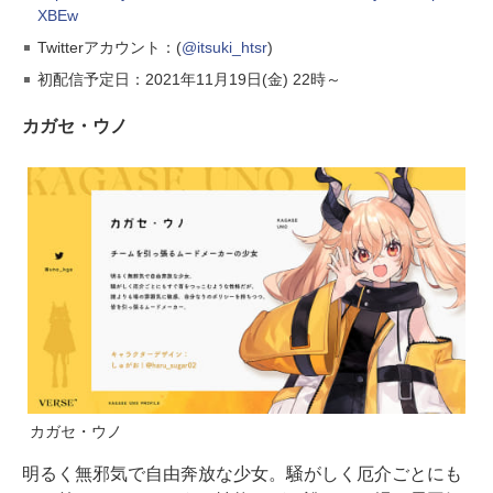
XBEw
Twitterアカウント：(
@itsuki_htsr
)
初配信予定日：2021年11月19日(金) 22時～
カガセ・ウノ
カガセ・ウノ
明るく無邪気で自由奔放な少女。騒がしく厄介ごとにも