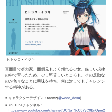
ヒトシロ・イツキ
真面目で努力家、面倒見もよく頼れる少女。厳しい規律
の中で育ったため、少し堅苦しいところも。その反動な
のか色々なことに興味を持ち、何に対してもチャレンジ
する精神がある。
キャラクターデザイン：raemz(
@weee_desu
)
YouTubeチャンネル：
https://www.youtube.com/channel/UCi3aT9cC6YyC0BnOpm2