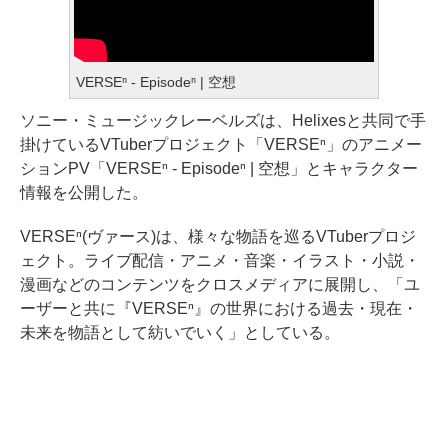
VERSEⁿ - Episodeⁿ | 空想
ソニー・ミュージックレーベルズは、Helixesと共同で手
掛けているVTuberプロジェクト「VERSEⁿ」のアニメー
ションPV「VERSEⁿ - Episodeⁿ | 空想」とキャラクター
情報を公開した。
VERSEⁿ(ヴァース)は、様々な物語を巡るVTuberプロジ
ェクト。ライブ配信・アニメ・音楽・イラスト・小説・
漫画などのコンテンツをクロスメディアに展開し、「ユ
ーザーと共に『VERSEⁿ』の世界における過去・現在・
未来を物語として紡いでいく」としている。