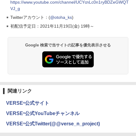
https://www.youtube.com/channel/UCYcnLc0n1ryBDZeGWQT
VJ_g
Twitterアカウント：(
@otoha_ks
)
初配信予定日：2021年11月19日(金) 19時～
Google 検索で当サイトの記事を優先表示させる
関連リンク
VERSEⁿ公式サイト
VERSEⁿ公式YouTubeチャンネル
VERSEⁿ公式Twitter(@@verse_n_project)