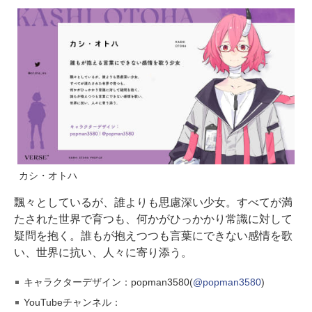
カシ・オトハ
飄々としているが、誰よりも思慮深い少女。すべてが満
たされた世界で育つも、何かがひっかかり常識に対して
疑問を抱く。誰もが抱えつつも言葉にできない感情を歌
い、世界に抗い、人々に寄り添う。
キャラクターデザイン：popman3580(
@popman3580
)
YouTubeチャンネル：