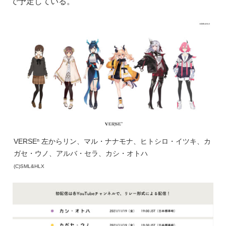
で予定している。
VERSEⁿ 左からリン、マル・ナナモナ、ヒトシロ・イツキ、カ
ガセ・ウノ、アルバ・セラ、カシ・オトハ
(C)SML&HLX