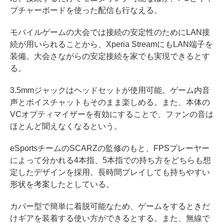
プチャーボードを使った配信も行なえる。
モバイルゲームの大会では接続の安定性のためにLAN接
続が用いられることから、Xperia StreamにもLAN端子を
装備。大会さながらの安定接続を家でも実現できるとす
る。
3.5mmジャックはヘッドセットが使用可能。ゲーム内音
声とボイスチャットもそのまま楽しめる。また、本体の
VCオプティマイザーを有効にすることで、ファンの音は
ほとんど聞えなくなるという。
eSportsチームのSCARZの監修のもと、FPSプレーヤー
によって分かれる4本指、5本指での持ち方をどちらも想
定したデザインを採用。長時間プレイしても持ちやすい
形状を考案したとしている。
カバー型で簡単に着脱可能なため、ゲームをするときだ
けギアを装着する使い方ができるとする。また、無線で