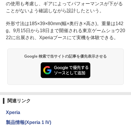
の使用も考慮し、ギアによってパフォーマンスが下がる
ことがないよう確認しながら設計したという。
外形寸法は185×39×80mm(幅×奥行き×高さ)。重量は142
g。9月15日から18日まで開催される東京ゲームショウ20
22に出展され、Xperiaブースにて実機を体験できる。
Google 検索で当サイトの記事を優先表示させる
関連リンク
Xperia
製品情報(Xperia 1 IV)