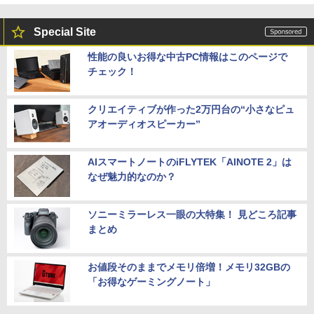
Special Site
性能の良いお得な中古PC情報はこのページで
チェック！
クリエイティブが作った2万円台の“小さなピュ
アオーディオスピーカー”
AIスマートノートのiFLYTEK「AINOTE 2」は
なぜ魅力的なのか？
ソニーミラーレス一眼の大特集！ 見どころ記事
まとめ
お値段そのままでメモリ倍増！メモリ32GBの
「お得なゲーミングノート」