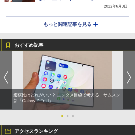
2022年6月3日
もっと関連記事を見る
おすすめ記事
縦横比はどれがいい？ エンタメ目線で考える、サムスン
新「Galaxy Z Fold」
●
●
●
アクセスランキング