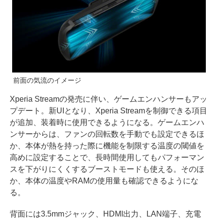
前面の気流のイメージ
Xperia Streamの発売に伴い、ゲームエンハンサーもアッ
プデート。新UIとなり、Xperia Streamを制御できる項目
が追加、装着時に使用できるようになる。ゲームエンハ
ンサーからは、ファンの回転数を手動でも設定できるほ
か、本体が熱を持った際に機能を制限する温度の閾値を
高めに設定することで、長時間使用してもパフォーマン
スを下がりにくくするブーストモードも使える。そのほ
か、本体の温度やRAMの使用量も確認できるようにな
る。
背面には3.5mmジャック、HDMI出力、LAN端子、充電