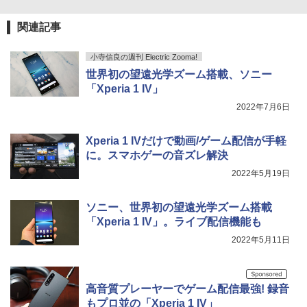
関連記事
小寺信良の週刊 Electric Zooma!
世界初の望遠光学ズーム搭載、ソニー
「Xperia 1 IV」
2022年7月6日
Xperia 1 IVだけで動画/ゲーム配信が手軽
に。スマホゲーの音ズレ解決
2022年5月19日
ソニー、世界初の望遠光学ズーム搭載
「Xperia 1 IV」。ライブ配信機能も
2022年5月11日
高音質プレーヤーでゲーム配信最強! 録音
もプロ並の「Xperia 1 IV」