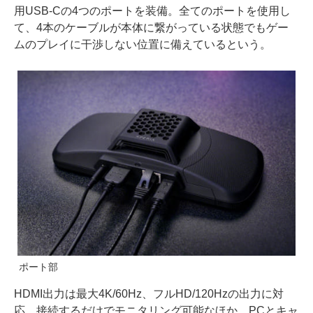
用USB-Cの4つのポートを装備。全てのポートを使用し
て、4本のケーブルが本体に繋がっている状態でもゲー
ムのプレイに干渉しない位置に備えているという。
ポート部
HDMI出力は最大4K/60Hz、フルHD/120Hzの出力に対
応。接続するだけでモニタリング可能なほか、PCとキャ