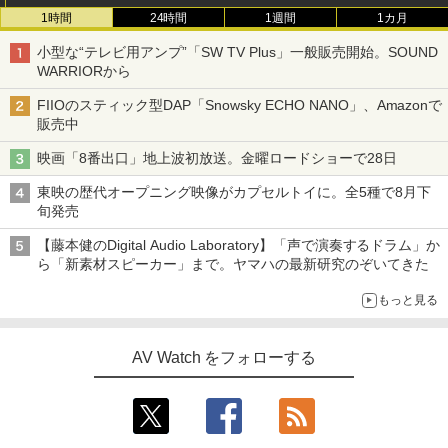
1時間
24時間
1週間
1カ月
小型な“テレビ用アンプ”「SW TV Plus」一般販売開始。SOUND
WARRIORから
FIIOのスティック型DAP「Snowsky ECHO NANO」、Amazonで
販売中
映画「8番出口」地上波初放送。金曜ロードショーで28日
東映の歴代オープニング映像がカプセルトイに。全5種で8月下
旬発売
【藤本健のDigital Audio Laboratory】「声で演奏するドラム」か
ら「新素材スピーカー」まで。ヤマハの最新研究のぞいてきた
もっと見る
AV Watch をフォローする