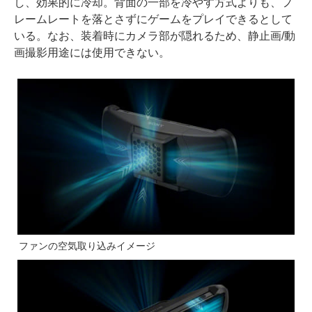
し、効果的に冷却。背面の一部を冷やす方式よりも、フ
レームレートを落とさずにゲームをプレイできるとして
いる。なお、装着時にカメラ部が隠れるため、静止画/動
画撮影用途には使用できない。
ファンの空気取り込みイメージ