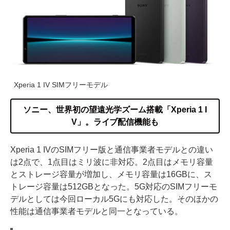
Xperia 1 IV SIMフリーモデル
ソニー、世界初の望遠光学ズーム搭載「Xperia 1 I
V」。ライブ配信機能も
Xperia 1 IVのSIMフリー版と通信事業者モデルとの違い
は2点で、1点目はミリ波に非対応。2点目はメモリ容量
とストレージ容量が増加し、メモリ容量は16GBに、ス
トレージ容量は512GBとなった。5G対応のSIMフリーモ
デルとしては今回ローカル5Gにも対応した。そのほかの
性能は通信事業者モデルと同一となっている。