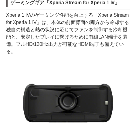
ゲーミングギア「Xperia Stream for Xperia 1 IV」
Xperia 1 IVのゲーミング性能を向上する「Xperia Stream
for Xperia 1 IV」は、本体の前面背面の両方から冷却する
独自の構造と熱の状況に応じてファンを制御する冷却機
能と、安定したプレイに繋げるために有線LAN端子を装
備。フルHD/120Hz出力が可能なHDMI端子も備えてい
る。