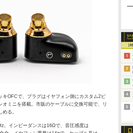
1
ッキOFCで、プラグはイヤフォン側にカスタム2ピ
テレオミニを搭載。市販のケーブルに交換可能で、リ
しめる。
kHz。インピーダンスは16Ωで、音圧感度は