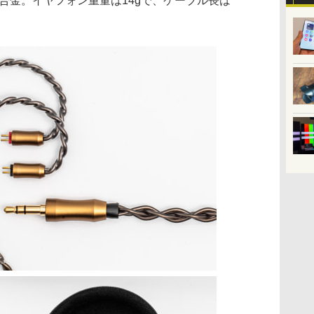
ルミ合金。イヤフォン重量は14gで、ケーブル長は