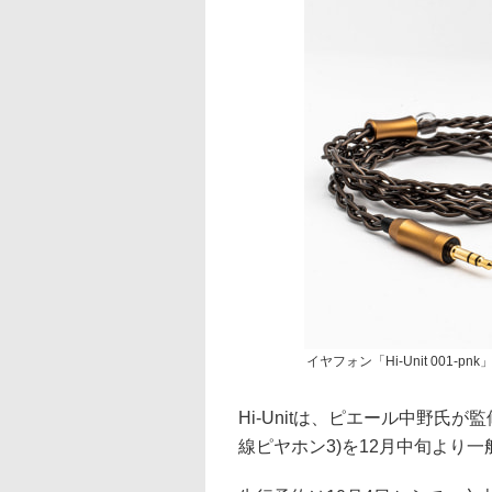
イヤフォン「Hi-Unit 001-pn
Hi-Unitは、ピエール中野氏が監修
線ピヤホン3)を12月中旬より一