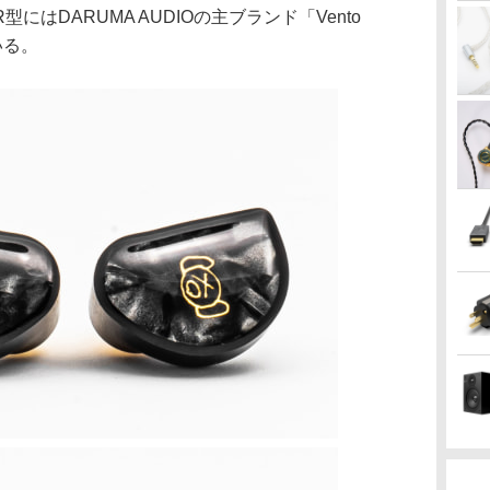
はDARUMA AUDIOの主ブランド「Vento
いる。