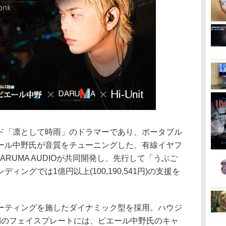
ロックバンド「凛として時雨」のドラマーであり、ポータブル
ール中野氏が音質をチューニングした、有線イヤフ
とDARUMA AUDIOが共同開発し、先行して「うぶご
ングでは1億円以上(100,190,541円)の支援を
ーティングを施したダイナミック型を採用。ハウジ
側のフェイスプレートには、ピエール中野氏のキャ