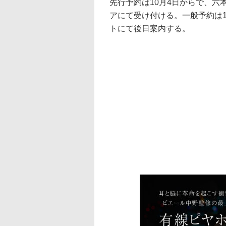
先行予約は10月4日からで、六
アにて受け付ける。一般予約は11
トにて後日案内する。