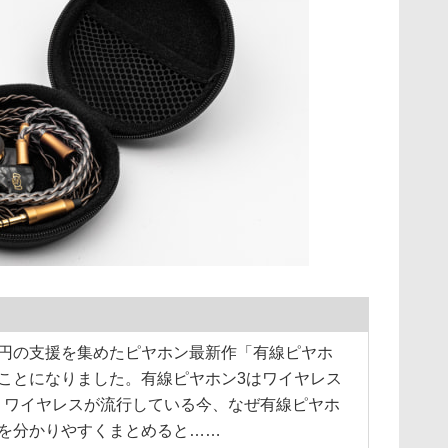
億円の支援を集めたピヤホン最新作「有線ピヤホ
ことになりました。有線ピヤホン3はワイヤレス
。ワイヤレスが流行している今、なぜ有線ピヤホ
トを分かりやすくまとめると……