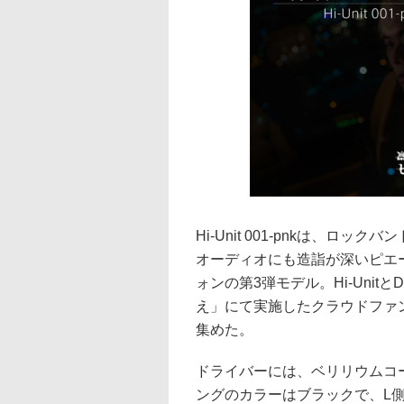
Hi-Unit 001-pnkは、
オーディオにも造詣が深いピエ
ォンの第3弾モデル。Hi-Unit
え」にて実施したクラウドファンディ
集めた。
ドライバーには、ベリリウムコ
ングのカラーはブラックで、L