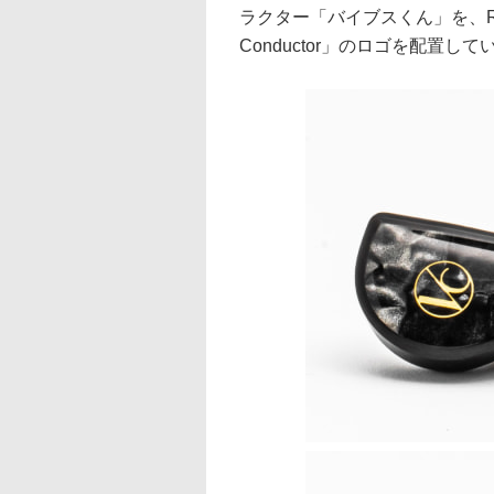
ラクター「バイブスくん」を、R型に
Conductor」のロゴを配置して