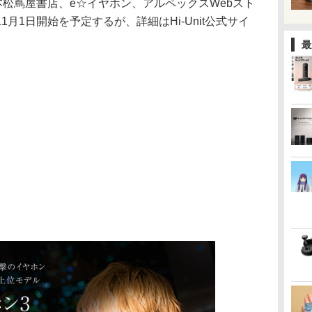
本松蔦屋書店、e☆イヤホン、アルペックスWebスト
月1日開始を予定するが、詳細はHi-Unit公式サイ
最