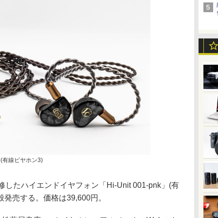
k」(有線ピヤホン3)
したハイエンドイヤフォン「Hi-Unit 001-pnk」(有
般発売する。価格は39,600円。