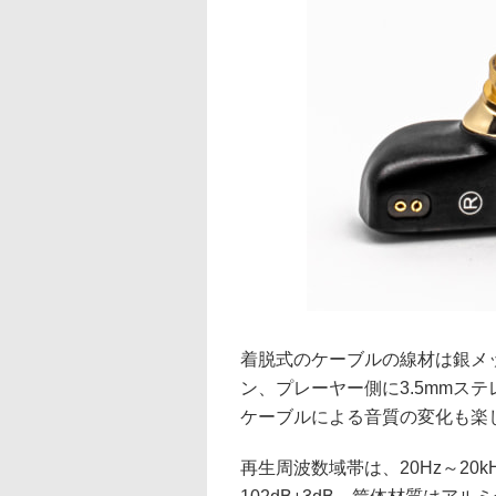
着脱式のケーブルの線材は銀メ
ン、プレーヤー側に3.5mmス
ケーブルによる音質の変化も楽
再生周波数域帯は、20Hz～20