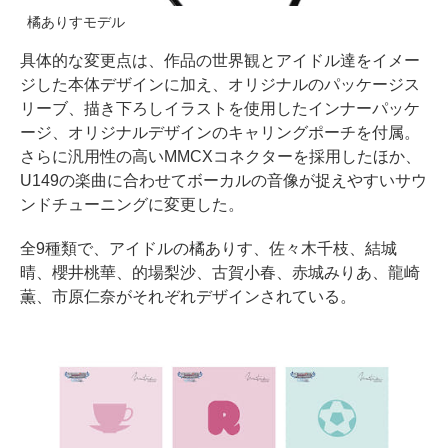
橘ありすモデル
具体的な変更点は、作品の世界観とアイドル達をイメー
ジした本体デザインに加え、オリジナルのパッケージス
リーブ、描き下ろしイラストを使用したインナーパッケ
ージ、オリジナルデザインのキャリングポーチを付属。
さらに汎用性の高いMMCXコネクターを採用したほか、
U149の楽曲に合わせてボーカルの音像が捉えやすいサウ
ンドチューニングに変更した。
全9種類で、アイドルの橘ありす、佐々木千枝、結城
晴、櫻井桃華、的場梨沙、古賀小春、赤城みりあ、龍崎
薫、市原仁奈がそれぞれデザインされている。