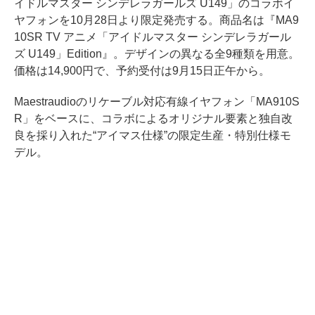
イドルマスター シンデレラガールズ U149」のコラボイ
ヤフォンを10月28日より限定発売する。商品名は『MA9
10SR TV アニメ「アイドルマスター シンデレラガール
ズ U149」Edition』。デザインの異なる全9種類を用意。
価格は14,900円で、予約受付は9月15日正午から。
Maestraudioのリケーブル対応有線イヤフォン「MA910S
R」をベースに、コラボによるオリジナル要素と独自改
良を採り入れた“アイマス仕様”の限定生産・特別仕様モ
デル。