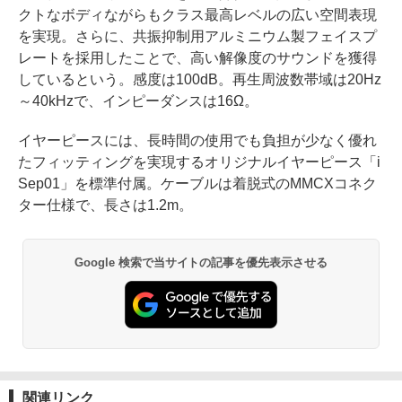
クトなボディながらもクラス最高レベルの広い空間表現
を実現。さらに、共振抑制用アルミニウム製フェイスプ
レートを採用したことで、高い解像度のサウンドを獲得
しているという。感度は100dB。再生周波数帯域は20Hz
～40kHzで、インピーダンスは16Ω。
イヤーピースには、長時間の使用でも負担が少なく優れ
たフィッティングを実現するオリジナルイヤーピース「i
Sep01」を標準付属。ケーブルは着脱式のMMCXコネク
ター仕様で、長さは1.2m。
Google 検索で当サイトの記事を優先表示させる
関連リンク