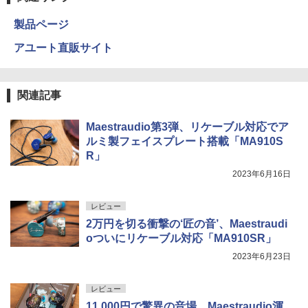
製品ページ
アユート直販サイト
関連記事
Maestraudio第3弾、リケーブル対応でア
ルミ製フェイスプレート搭載「MA910S
R」
2023年6月16日
レビュー
2万円を切る衝撃の‘匠の音’、Maestraudi
oついにリケーブル対応「MA910SR」
2023年6月23日
レビュー
11,000円で驚異の音場、Maestraudio渾