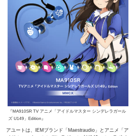
『MA910SR TV アニメ「アイドルマスター シンデレラガール
ズ U149」Edition』
アユートは、IEMブランド「Maestraudio」とアニメ「ア