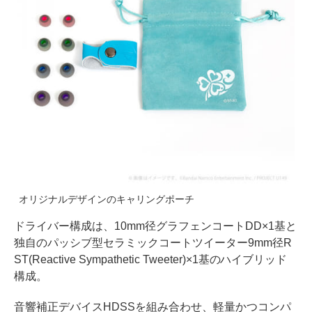
オリジナルデザインのキャリングポーチ
ドライバー構成は、10mm径グラフェンコートDD×1基と
独自のパッシブ型セラミックコートツイーター9mm径R
ST(Reactive Sympathetic Tweeter)×1基のハイブリッド
構成。
音響補正デバイスHDSSを組み合わせ、軽量かつコンパ