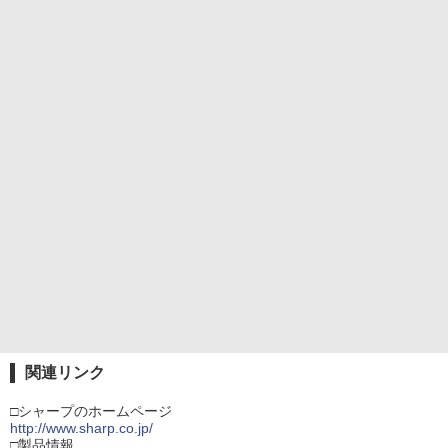
関連リンク
□シャープのホームページ
http://www.sharp.co.jp/
□製品情報