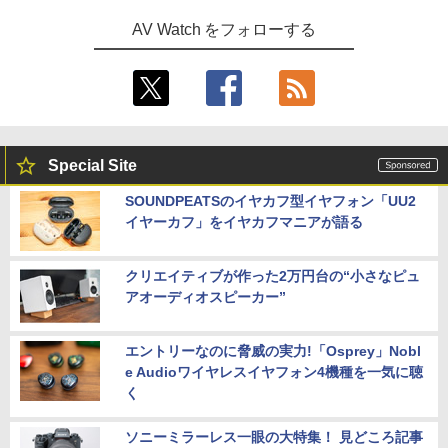
AV Watch をフォローする
Special Site
SOUNDPEATSのイヤカフ型イヤフォン「UU2
イヤーカフ」をイヤカフマニアが語る
クリエイティブが作った2万円台の“小さなピュ
アオーディオスピーカー”
エントリーなのに脅威の実力!「Osprey」Nobl
e Audioワイヤレスイヤフォン4機種を一気に聴
く
ソニーミラーレス一眼の大特集！ 見どころ記事