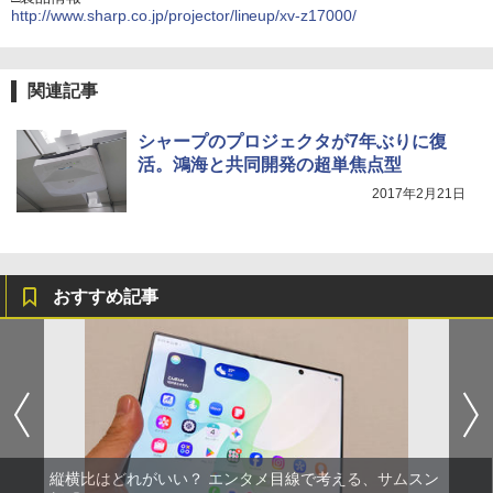
http://www.sharp.co.jp/projector/lineup/xv-z17000/
関連記事
シャープのプロジェクタが7年ぶりに復
活。鴻海と共同開発の超単焦点型
2017年2月21日
おすすめ記事
縦横比はどれがいい？ エンタメ目線で考える、サムスン