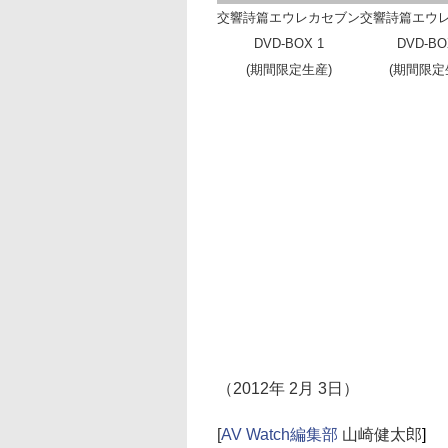
交響詩篇エウレカセブン
交響詩篇エウ
DVD-BOX 1
DVD-BO
(期間限定生産)
(期間限定
（2012年 2月 3日）
[
AV Watch編集部
山崎健太郎
]