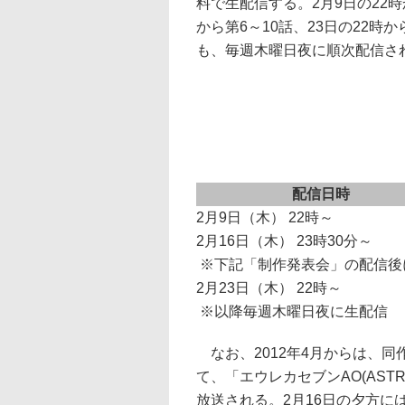
料で生配信する。2月9日の22時
から第6～10話、23日の22時
も、毎週木曜日夜に順次配信さ
配信日時
2月9日（木） 22時～
2月16日（木） 23時30分～
※下記「制作発表会」の配信後
2月23日（木） 22時～
※以降毎週木曜日夜に生配信
なお、2012年4月からは、同
て、「エウレカセブンAO(ASTR
放送される。2月16日の夕方に