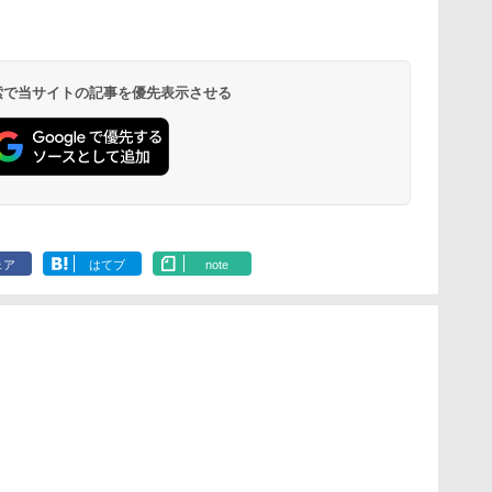
 検索で当サイトの記事を優先表示させる
ェア
はてブ
note