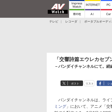
テレビ
レコーダ
ポータブルオーディ
スマートスピーカー
デジカメ
プロジ
「交響詩篇エウレカセブ
－バンダイチャンネルにて。続編
ポスト
リスト
シ
バンダイチャンネルは、ライ
ミング
」において、アニメ「交