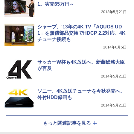
1。実売65万円～
2013年5月21日
シャープ、'13年の4K TV「AQUOS UD
1」を無償部品交換でHDCP 2.2対応。4K
チューナ接続も
2014年6月5日
サッカーW杯も4K放送へ。新藤総務大臣
が言及
2014年5月21日
ソニー、4K放送チューナを今秋発売へ。
外付HDD録画も
2014年5月21日
もっと関連記事を見る