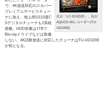
で、4K放送対応のスカパー
プレミアムサービスチュー
左が「LC-52UD20」、右が
ナに加え、地上/BS/110度C
AQUOS 4Kレコーダー(TU-
Sデジタルチューナも2系統
UD1000)
搭載。HDD容量は1TBで、
Blu-rayドライブなどは装備
しない。4K試験放送に対応したチューナはTU-UD1000
が初となる。