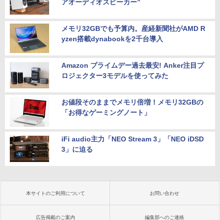
アオーディオスピーカー”
メモリ32GBでも予算内。産経新聞社がAMD R
yzen搭載dynabookを2千台導入
Amazon プライムデー過去最安! Anker注目プ
ロジェクター3モデルを使ってみた
お値段そのままでメモリ倍増！メモリ32GBの
「お得なゲーミングノート」
iFi audio主力「NEO Stream 3」「NEO iDSD
3」に迫る
本サイトのご利用について
お問い合わせ
広告掲載のご案内
編集部へのご連絡