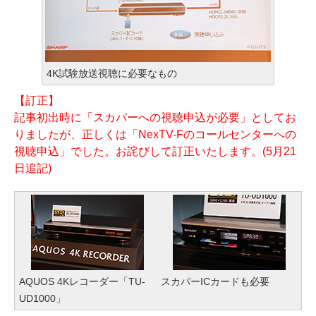
4K試験放送視聴に必要なもの
【訂正】
記事初出時に「スカパーへの視聴申込が必要」としてお
りましたが、正しくは「NexTV-Fのコールセンターへの
視聴申込」でした。お詫びして訂正いたします。(5月21
日追記)
AQUOS 4Kレコーダー「TU-
スカパーICカードも必要
UD1000」