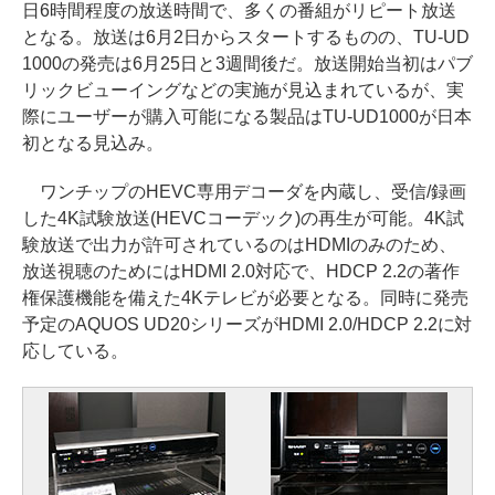
日6時間程度の放送時間で、多くの番組がリピート放送
となる。放送は6月2日からスタートするものの、TU-UD
1000の発売は6月25日と3週間後だ。放送開始当初はパブ
リックビューイングなどの実施が見込まれているが、実
際にユーザーが購入可能になる製品はTU-UD1000が日本
初となる見込み。
ワンチップのHEVC専用デコーダを内蔵し、受信/録画
した4K試験放送(HEVCコーデック)の再生が可能。4K試
験放送で出力が許可されているのはHDMIのみのため、
放送視聴のためにはHDMI 2.0対応で、HDCP 2.2の著作
権保護機能を備えた4Kテレビが必要となる。同時に発売
予定のAQUOS UD20シリーズがHDMI 2.0/HDCP 2.2に対
応している。