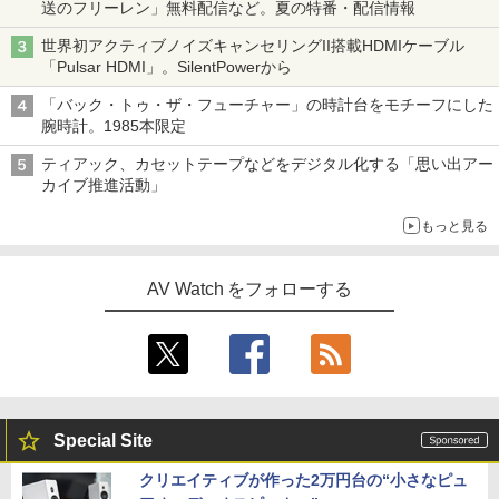
送のフリーレン」無料配信など。夏の特番・配信情報
世界初アクティブノイズキャンセリングII搭載HDMIケーブル
「Pulsar HDMI」。SilentPowerから
「バック・トゥ・ザ・フューチャー」の時計台をモチーフにした
腕時計。1985本限定
ティアック、カセットテープなどをデジタル化する「思い出アー
カイブ推進活動」
もっと見る
AV Watch をフォローする
Special Site
クリエイティブが作った2万円台の“小さなピュ