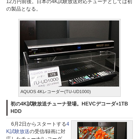
12万円前後。日本の4K試験放送対応チューナとしては初
の製品となる。
AQUOS 4Kレコーダー(TU-UD1000)
初の4K試験放送チューナ登場。HEVCデコーダ+1TB
HDD
6月2日からスタートする
4
K試験放送
の受信/録画に対
応したチューナ/レコーダ