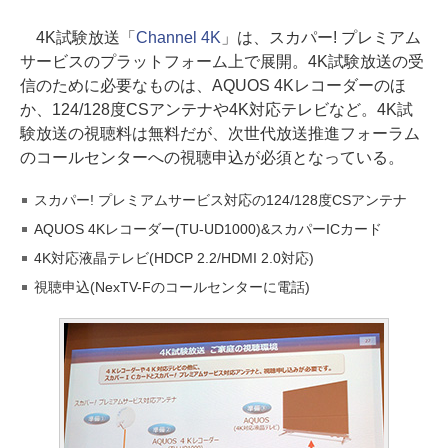
4K試験放送「
Channel 4K
」は、スカパー! プレミアム
サービスのプラットフォーム上で展開。4K試験放送の受
信のために必要なものは、AQUOS 4Kレコーダーのほ
か、124/128度CSアンテナや4K対応テレビなど。4K試
験放送の視聴料は無料だが、次世代放送推進フォーラム
のコールセンターへの視聴申込が必須となっている。
スカパー! プレミアムサービス対応の124/128度CSアンテナ
AQUOS 4Kレコーダー(TU-UD1000)&スカパーICカード
4K対応液晶テレビ(HDCP 2.2/HDMI 2.0対応)
視聴申込(NexTV-Fのコールセンターに電話)