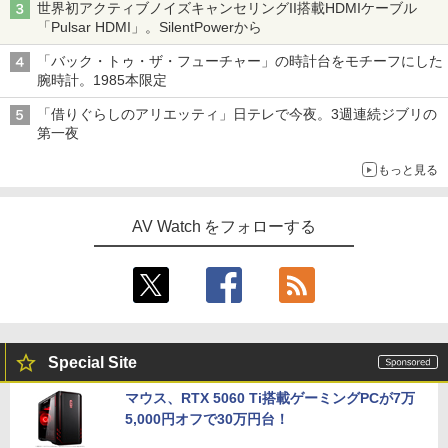
世界初アクティブノイズキャンセリングII搭載HDMIケーブル
「Pulsar HDMI」。SilentPowerから
「バック・トゥ・ザ・フューチャー」の時計台をモチーフにした
腕時計。1985本限定
「借りぐらしのアリエッティ」日テレで今夜。3週連続ジブリの
第一夜
もっと見る
AV Watch をフォローする
Special Site
マウス、RTX 5060 Ti搭載ゲーミングPCが7万
5,000円オフで30万円台！