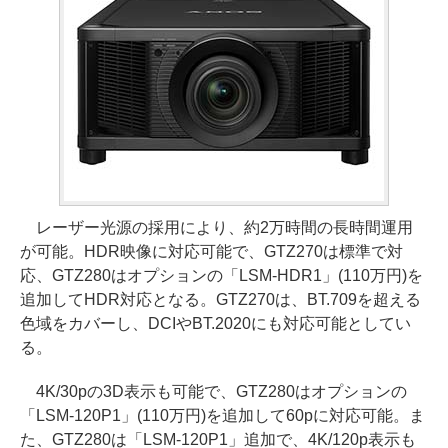
レーザー光源の採用により、約2万時間の長時間運用
が可能。HDR映像に対応可能で、GTZ270は標準で対
応、GTZ280はオプションの「LSM-HDR1」(110万円)を
追加してHDR対応となる。GTZ270は、BT.709を超える
色域をカバーし、DCIやBT.2020にも対応可能としてい
る。
4K/30pの3D表示も可能で、GTZ280はオプションの
「LSM-120P1」(110万円)を追加して60pに対応可能。ま
た、GTZ280は「LSM-120P1」追加で、4K/120p表示も