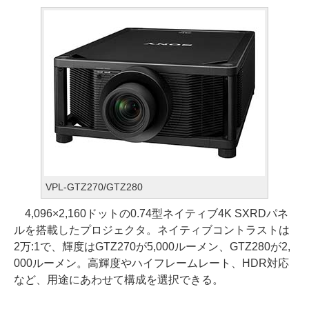
VPL-GTZ270/GTZ280
4,096×2,160ドットの0.74型ネイティブ4K SXRDパネ
ルを搭載したプロジェクタ。ネイティブコントラストは
2万:1で、輝度はGTZ270が5,000ルーメン、GTZ280が2,
000ルーメン。高輝度やハイフレームレート、HDR対応
など、用途にあわせて構成を選択できる。