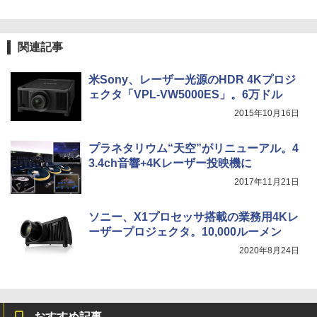
関連記事
米Sony、レーザー光源のHDR 4Kプロジ
ェクタ「VPL-VW5000ES」。6万ドル
2015年10月16日
プラネタリウム“天空”がリニューアル。4
3.4ch音響+4Kレーザー投映機に
2017年11月21日
ソニー、X1プロセッサ搭載の業務用4Kレ
ーザープロジェクタ。10,000ルーメン
2020年8月24日
おすすめ記事