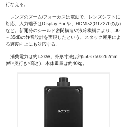
行なえる。
レンズのズーム/フォーカスは電動で、レンズシフトに
対応。入力端子はDisplay Portや、HDMI×2(GTZ270のみ)
など。新開発のシールド密閉構造や液冷機構により、30
～35dBの静音設計を実現したという。スタック運用によ
る輝度向上にも対応する。
消費電力は約1.2kW。外形寸法は約550×750×262mm
(幅×奥行き×高さ)、本体重量は約40kg。