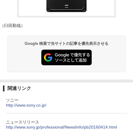
（臼田勤哉）
Google 検索で当サイトの記事を優先表示させる
関連リンク
ソニー
http://www.sony.co.jp/
ニュースリリース
http://www.sony.jp/professional/News/info/pb20160414.html