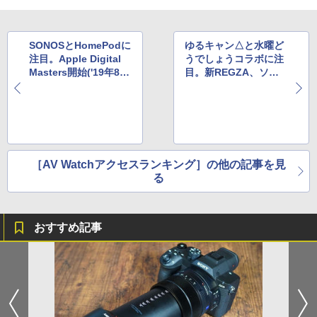
SONOSとHomePodに
ゆるキャン△と水曜ど
注目。Apple Digital
うでしょうコラボに注
Masters開始('19年8月
目。新REGZA、ソニ
12日～18日)
ーM1ST('19年8月26日
～9月1日)
［AV Watchアクセスランキング］の他の記事を見
る
おすすめ記事