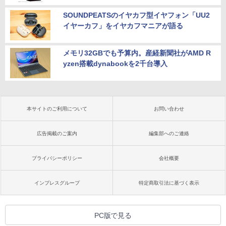
SOUNDPEATSのイヤカフ型イヤフォン「UU2
イヤーカフ」をイヤカフマニアが語る
メモリ32GBでも予算内。産経新聞社がAMD R
yzen搭載dynabookを2千台導入
本サイトのご利用について
お問い合わせ
広告掲載のご案内
編集部へのご連絡
プライバシーポリシー
会社概要
インプレスグループ
特定商取引法に基づく表示
PC版で見る