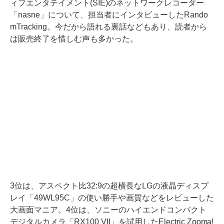
ィブエンタテイメント(SIE)のネットワークレコーダー
「nasne」について、担当者にインタビューしたRando
mTracking。今だから語れる裏話などもあり、読者から
は販売終了を惜しむ声も多かった。
3位は、アスペクト比32:9の超横長なLGの液晶ディスプ
レイ「49WL95C」の使い勝手や画質などをレビューした
大画面マニア。4位は、ソニーのハイエンドコンパクト
デジタルカメラ「RX100 VII」を試用したElectric Zooma!