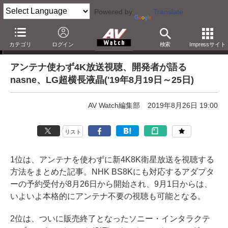
Powered by
Translate
AV Watchアクセスランキング
カテゴリ
ログイン
検索
Impressサイト
アンテナ使わず4K放送視聴、開発者が語る
nasne、LG超横長液晶('19年8月19日～25日)
AV Watch編集部
2019年8月26日 19:00
リスト
1位は、アンテナを使わずに新4K8K衛星放送を視聴する
方法をまとめた記事。NHK BS8Kにも対応するアダプタ
ーの予約受付が8月26日から開始され、9月1日からは、
いよいよ本格的にアンテナ不要の視聴も可能となる。
2位は、ついに販売終了となったソニー・インタラクテ