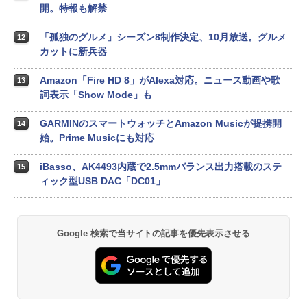
開。特報も解禁
「孤独のグルメ」シーズン8制作決定、10月放送。グルメ
12
カットに新兵器
Amazon「Fire HD 8」がAlexa対応。ニュース動画や歌
13
詞表示「Show Mode」も
GARMINのスマートウォッチとAmazon Musicが提携開
14
始。Prime Musicにも対応
iBasso、AK4493内蔵で2.5mmバランス出力搭載のステ
15
ィック型USB DAC「DC01」
Google 検索で当サイトの記事を優先表示させる