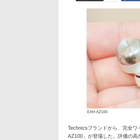
EAH-AZ100
Technicsブランドから、完
AZ100」が登場した。評価の