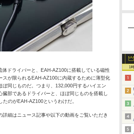
1
流体ドライバーと、EAH-AZ100に搭載している磁性
スが限られるEAH-AZ100に内蔵するために薄型化
ぼ同じものだ。つまり、132,000円するハイエン
心臓部であるドライバーと、ほぼ同じものを搭載し
したのがEAH-AZ100というわけだ。
の詳細はニュース記事や以下の動画をご覧いただき