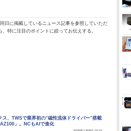
ては、同日に掲載しているニュース記事を参照していただ
ら、特に注目のポイントに絞ってお伝えする。
クス、TWSで業界初の“磁性流体ドライバー”搭載
-AZ100」。NCもAIで進化
2025年1月8日 10:10