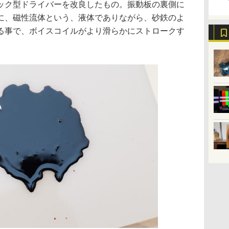
ック型ドライバーを改良したもの。振動板の裏側に
に、磁性流体という、液体でありながら、砂鉄のよ
る事で、ボイスコイルがより滑らかにストロークす