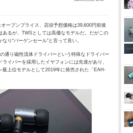
オープンプライス、店頭予想価格は39,600円前後
はあるが、TWSとしては高価なモデルだ。だがこの
なり“バーゲンセール”と言って良い。
は前述の通り磁性流体ドライバーという特殊なドライバー
ドライバーを採用したイヤフォンには先達があり、
ォン最上位モデルとして2019年に発売された「EAH-