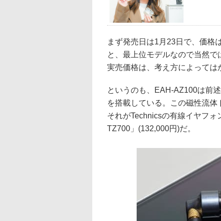
まず発売日は1月23日で、価格は
と、最上位モデルなので当然で
実売価格は、考え方によってはか
というのも、EAH-AZ100
を搭載している。この磁性流体
それがTechnicsの有線イヤフ
TZ700」(132,000円)だ。