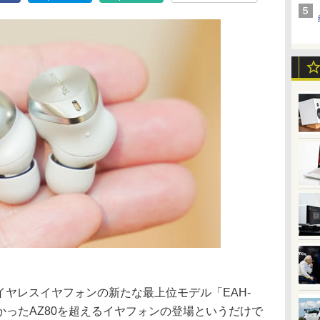
全ワイヤレスイヤフォンの新たな最上位モデル「EAH-
高かったAZ80を超えるイヤフォンの登場というだけで