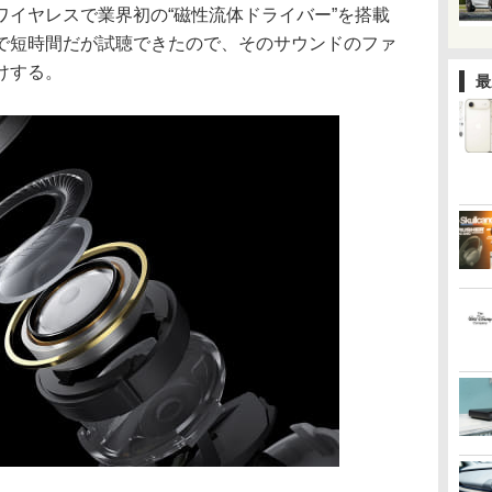
ワイヤレスで業界初の“磁性流体ドライバー”を搭載
で短時間だが試聴できたので、そのサウンドのファ
けする。
最