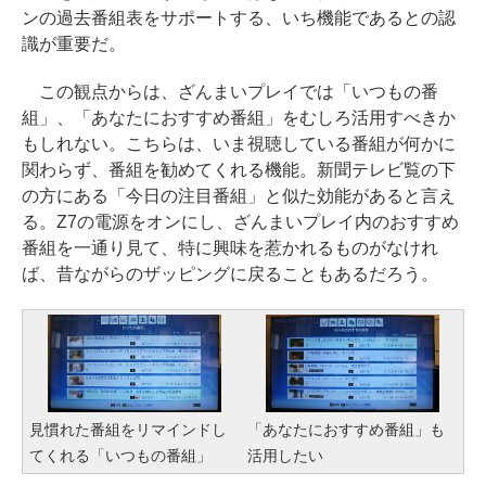
ンの過去番組表をサポートする、いち機能であるとの認
識が重要だ。
この観点からは、ざんまいプレイでは「いつもの番
組」、「あなたにおすすめ番組」をむしろ活用すべきか
もしれない。こちらは、いま視聴している番組が何かに
関わらず、番組を勧めてくれる機能。新聞テレビ覧の下
の方にある「今日の注目番組」と似た効能があると言え
る。Z7の電源をオンにし、ざんまいプレイ内のおすすめ
番組を一通り見て、特に興味を惹かれるものがなけれ
ば、昔ながらのザッピングに戻ることもあるだろう。
見慣れた番組をリマインドし
「あなたにおすすめ番組」も
てくれる「いつもの番組」
活用したい