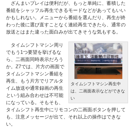
ざんまいプレイは便利だが、もっと単純に、蓄積した
番組をシャッフル再生できるモードなどがあってもいい
かもしれない。メニューから番組を選んだり、再生が終
わった後に選び直すことなく連続再生できたら、通常の
放送とはまた違った面白みが出てきそうな気もする。
タイムシフトマシン周り
でもう1つ要望を挙げるな
ら、二画面同時表示だろう
か。Z7では、片方の画面で
タイムシフトマシン番組を
再生、もう片方でリアルタ
タイムシフトマシン再生中
イム放送や通常録画の再生
は、二画面表示などができな
という組み合わせは不可能
い
になっている。そもそも、
タイムシフト再生中にリモコンの二画面ボタンを押して
も、注意メッセージが出て、それ以上の操作はできな
い。