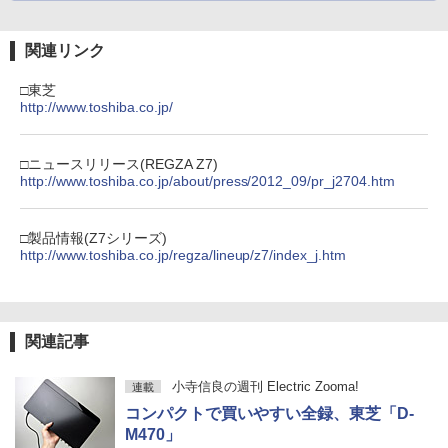
関連リンク
□東芝
http://www.toshiba.co.jp/
□ニュースリリース(REGZA Z7)
http://www.toshiba.co.jp/about/press/2012_09/pr_j2704.htm
□製品情報(Z7シリーズ)
http://www.toshiba.co.jp/regza/lineup/z7/index_j.htm
関連記事
小寺信良の週刊 Electric Zooma!
連載
コンパクトで買いやすい全録、東芝「D-
M470」