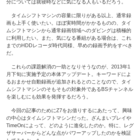
分については就寝時などに気になる人もいるだろう。
タイムシフトマシンの容量に限りがある以上、通常録
画も上手く使いたい。ほぼ実時間がかかるものの、タイ
ムシフトマシンから通常録画領域へのダビングは積極的
に利用したい。また、気になる番組がある場合は、これ
までのHDDレコーダ時代同様、早めの録画予約をすべき
だ。
これらの課題解消の一助となりそうなのが、2013年1
月下旬に実施予定の本体アップデート。キーワードによ
るおまかせ自動録画が追加されるとのことなので、タイ
ムシフトマシンのそもそもの対象外であるBSチャンネル
を楽しむにも効果を発揮するだろう。
今回の記事のためにZ7をお借りするにあたって、興味
の中心はタイムシフトマシンだった。ざんまいプレイや
TimeOnによって、どのように進化したのか。特に、レグ
ザサーバーからどんな点がパワーアップしたのかを検証