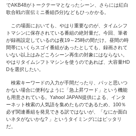
でAKB48がトークテーマとなったシーン、さらには紅白
歌合戦の宣伝ミニ番組(5分)などもひっかかる。
この場面においても、やはり重要なのが、タイムシフ
トマシンに保存されている番組の絶対量だ。今回、筆者
が録画設定しているのは夜19～25時の間だけ。昼間の時
間帯にいくらスゴイ番組があったとしても、録画されて
いない以上はみどころシーン再生の対象にはならない。
やはりタイムシフトマシンを使うのであれば、大容量HD
Dを選択したい。
検索キーワードの入力が手間だったり、パッと思いつ
かない場合に便利なように「急上昇ワード」という機能
も用意されている。Yahoo! JAPAN提供による、インタ
ーネット検索の人気語を集めたものであるため、100％
必ず関連番組を発見できる訳ではないが、「なにか面白
いネタがないかな? 」というタイミングにはピッタリ
だ。