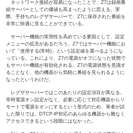
ネットワーク接続が容易になったことで、Z7は録画番
組サーバーとしての価値も高まったように思える。実
際、手持ちのレグザサーバーで、Z7に保存された番組を
非常に快適に見ることができている。
サーバー機能の実用性を高めている要因として、設定
メニューの拡充があるだろう。Z7ではサーバー機能にお
いて「使用する(常時)」という設定値を選べるようにな
っている。これにより、Z7の電源がオフになった状態で
もサーバー機能が有効化される。Z7の電源状態を意識す
ることなく、他の機器から気軽に番組を見られるように
なったというわけだ。
レグザサーバーではこのあたりの設定項目が異なる。
常時電源オン設定がなく、必要に応じて対応機器からリ
モートで電源をオンにするという形式のため、筆者が試
した限りでは、DTCP-IP対応のあらゆる機器から難なく
アクセスできるという段階にはなかった。