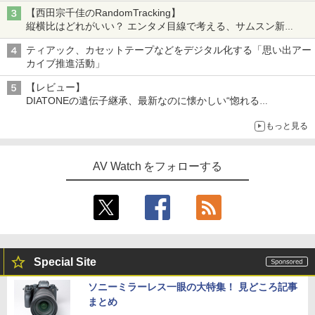
【西田宗千佳のRandomTracking】
縦横比はどれがいい？ エンタメ目線で考える、サムスン新
「Galaxy Z Fold」
ティアック、カセットテープなどをデジタル化する「思い出アー
カイブ推進活動」
【レビュー】
DIATONEの遺伝子継承、最新なのに懐かしい“惚れる
音”Tecnologia e Cuore「DS-TC52B」を聴く
もっと見る
AV Watch をフォローする
Special Site
ソニーミラーレス一眼の大特集！ 見どころ記事
まとめ