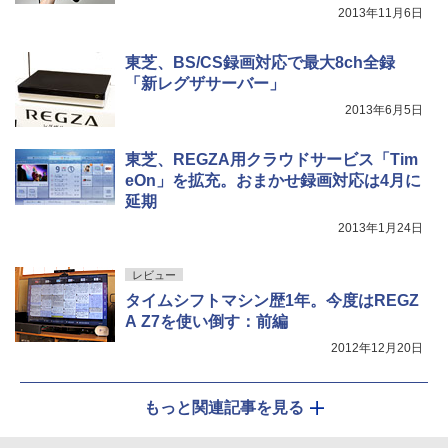
2013年11月6日
東芝、BS/CS録画対応で最大8ch全録
「新レグザサーバー」
2013年6月5日
東芝、REGZA用クラウドサービス「Tim
eOn」を拡充。おまかせ録画対応は4月に
延期
2013年1月24日
レビュー
タイムシフトマシン歴1年。今度はREGZ
A Z7を使い倒す：前編
2012年12月20日
もっと関連記事を見る