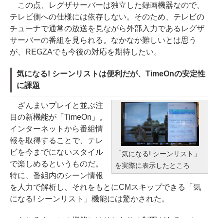
この点、レグザサーバーは独立した録画機器なので、
テレビ側への仕様には依存しない。そのため、テレビの
チューナで通常の放送を見ながら外部入力であるレグザ
サーバーの番組を見られる。なかなか難しいとは思う
が、REGZAでも今後の対応を期待したい。
気になる! シーンリストは便利だが、TimeOnの安定性
に課題
ざんまいプレイと並ぶ注
目の新機能が「TimeOn」。
インターネットから番組情
報を取得することで、テレ
ビを今までにないスタイル
「気になる! シーンリスト」
で楽しめるというものだ。
を実際に表示したところ
特に、番組内のシーン情報
を人力で解析し、それをもとにCMスキップできる「気
になる! シーンリスト」機能には驚かされた。