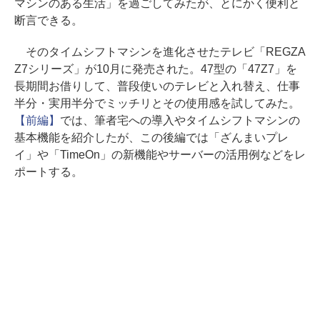
マシンのある生活」を過ごしてみたが、とにかく便利と
断言できる。
そのタイムシフトマシンを進化させたテレビ「REGZA
Z7シリーズ」が10月に発売された。47型の「47Z7」を
長期間お借りして、普段使いのテレビと入れ替え、仕事
半分・実用半分でミッチリとその使用感を試してみた。
【前編】
では、筆者宅への導入やタイムシフトマシンの
基本機能を紹介したが、この後編では「ざんまいプレ
イ」や「TimeOn」の新機能やサーバーの活用例などをレ
ポートする。