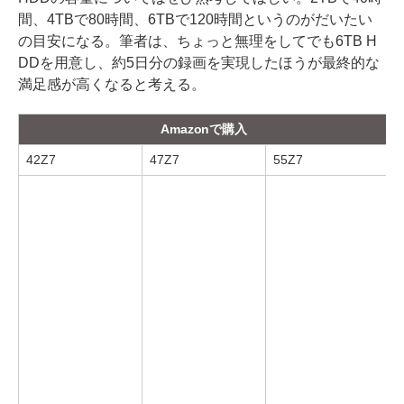
間、4TBで80時間、6TBで120時間というのがだいたい
の目安になる。筆者は、ちょっと無理をしてでも6TB H
DDを用意し、約5日分の録画を実現したほうが最終的な
満足感が高くなると考える。
Amazonで購入
42Z7
47Z7
55Z7