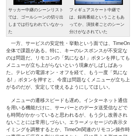
サッカー中継のシーンリスト
フィギュアスケート中継で
では、ゴールシーンの切り出
は、録画番組ということもあ
しまでは行なわれていなかっ
ってか、演技者ごとのシーン
た
分けがなされていた
一方、サービスの安定性・挙動という面では、TimeOn
全体で課題がある。特に、キーのレスポンスが不安定な
のは問題だ。リモコンの「気になる! 」ボタンを押しても
メニューが立ち上がらないという現象がしばしばあっ
た。テレビの電源オン・オフを経て、もう一度「気にな
る! 」ボタンを押すと、今度は問題なくメニューが立ち上
がるのだが、安定して使えるようにしてほしい。
メニューの遷移スピードも遅め。インターネット通信
を用いる機能だけに、サーバーとのデータ送受信などで
も時間がかかっていると思われるが、もう少し改善され
ないことには常用しづらい。エラーメッセージの表示タ
イミングを調整するとか、TimeOn関連のリモコン操作時