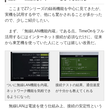
ここまでZ7シリーズの録画機能を中心に見てきたが、
実機を試用する中で、他にも驚かされることが多かった
ので、少しご紹介したい。
まず、「無線LAN機能内蔵」である点。TimeOnをフル
活用するにはインターネット接続が必須なだけに、従来
から東芝機を使っていた人にとっては嬉しい改善だ。
ついに無線LAN機能を内蔵。
接続テストの結果。通信速度
ネットワーク機能を気軽でき
が十分かも教えてくれる
るようになった
無線LANは電波を使う仕組み上、接続の安定性という