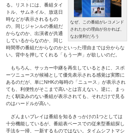
る。リストには、番組タイ
トル、サムネイル、放送日
時などが表示されるもの
なぜ、この番組がレコメンド
の、同じジャンルの番組だ
されたかの理由が分かれば、
からなのか、出演者が共通
なお便利だろう
しているからなのか、同じ
時間帯の番組だからなのかといった理由までは分からな
い。背中を押してくれる「もう一声」が欲しいのだ。
もちろん、サッカー中継を再生しているときに、スポ
ーツニュースが候補として優先表示される感覚は実際に
あるのだが、単にNHKの毎時の「ニュース」が表示され
ても、利便性がそこまで高いとは言えない。逆に、まっ
たく馴染みのない番組が表示されても、それだけで見る
のはハードルが高い。
ざんまいプレイは番組を知るきっかけの1つとしては
十分機能しているが、番組表ベースでの従来型番組探し
手法を一掃、一新するものではない。タイムシフトマシ