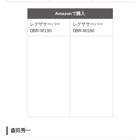
Amazonで購入
レグザサーバー
レグザサーバー
DBR-M190
DBR-M180
森田秀一