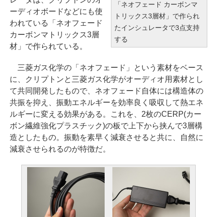
「ネオフェード カーボンマ
ーディオボードなどにも使
トリックス3層材」で作られ
われている「ネオフェード
たインシュレータで3点支持
カーボンマトリックス3層
する
材」で作られている。
三菱ガス化学の「ネオフェード」という素材をベース
に、クリプトンと三菱ガス化学がオーディオ用素材とし
て共同開発したもので、ネオフェード自体には構造体の
共振を抑え、振動エネルギーを効率良く吸収して熱エネ
ルギーに変える効果がある。これを、2枚のCERP(カー
ボン繊維強化プラスチック)の板で上下から挟んで3層構
造としたもの。振動を素早く減衰させると共に、自然に
減衰させられるのが特徴だ。