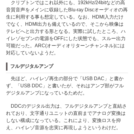
クリプトンではこれ以外にも、192kHz/24bitなどの高
音質音声をメインに収録したBlu-ray Discオーディオの再
生に利用する事も想定している。なお、HDMI入力だけ
でなく、HDMI出力も備えているので、そこから映像は
テレビへと出力する形となる。実際に試したところ、ハ
イレゾセブンの電源をOFFにした状態でも、スルー出力
可能だった。ARC(オーディオリターンチャンネル)には
対応していないようだ。
フルデジタルアンプ
先ほど、ハイレゾ再生の部分で「USB DAC」と書か
ず、「USB DDC」と書いたが、それはアンプ部がフル
デジタルアンプになっているためだ。
DDCのデジタル出力は、フルデジタルアンプと直結さ
れており、文字通りユニットの直前までアナログ変換は
しない構成になっている。これにより、変換ロスを抑
え、ハイレゾ音源を忠実に再現しようというわけだ。