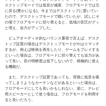
スクトップモードでは低音が減衰、フロアモードでは元
に戻る(豊かになる)。今まではデスクトップに置いてい
たので、デスクトップモードで聴いていたが、試しにそ
の場でフロアモードに切り替えると、低域の音圧がグッ
と増え、迫力がアップした。
ピュアオーディオ的なバランス重視で言えば、デスク
トップ設置の場合はデスクトップモードがやはりマッチ
するが、例えば映画を再生したり、ゲームをプレイする
といった場合は、フロアモードに切り替えても迫力があ
って良い。音の明瞭度は低下しないので、積極的に使え
る機能だ。
また、デスクトップ設置であっても、背後に低音を吸
ってしまうようなカーテンなどがあるといった場合は、
フロアモードにしても良いかもしれない。逆に、テレビ
用スピーカーとして使う場合は、フロアモードを利用す
ると良いだろう。