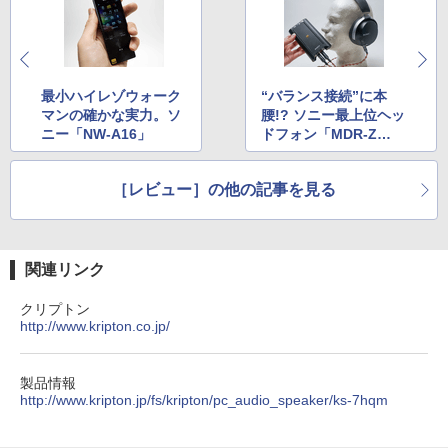
最小ハイレゾウォーク
“バランス接続”に本
マンの確かな実力。ソ
腰!? ソニー最上位ヘッ
ニー「NW-A16」
ドフォン「MDR-Z
7」、ポタアン「PHA-
3」を聴く
［レビュー］の他の記事を見る
関連リンク
クリプトン
http://www.kripton.co.jp/
製品情報
http://www.kripton.jp/fs/kripton/pc_audio_speaker/ks-7hqm