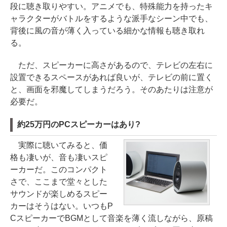
段に聴き取りやすい。アニメでも、特殊能力を持ったキ
ャラクターがバトルをするような派手なシーン中でも、
背後に風の音が薄く入っている細かな情報も聴き取れ
る。
ただ、スピーカーに高さがあるので、テレビの左右に
設置できるスペースがあれば良いが、テレビの前に置く
と、画面を邪魔してしまうだろう。そのあたりは注意が
必要だ。
約25万円のPCスピーカーはあり?
実際に聴いてみると、価
格も凄いが、音も凄いスピ
ーカーだ。このコンパクト
さで、ここまで堂々とした
サウンドが楽しめるスピー
カーはそうはない。いつもP
CスピーカーでBGMとして音楽を薄く流しながら、原稿