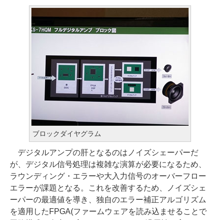
ブロックダイヤグラム
デジタルアンプの肝となるのはノイズシェーパーだ
が、デジタル信号処理は複雑な演算が必要になるため、
ラウンディング・エラーや大入力信号のオーバーフロー
エラーが課題となる。これを改善するため、ノイズシェ
ーパーの最適値を導き、独自のエラー補正アルゴリズム
を適用したFPGA(ファームウェアを読み込ませることで