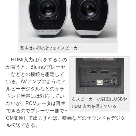
基本は小型の2ウェイスピーカー
HDMI入力は何をするもの
か言うと、Blu-rayプレーヤ
ーなどとの接続を想定して
いる。AVアンプのようにド
ルビーデジタルなどのサラ
ウンド音声には対応してい
右スピーカーの背面にUSBや
ないが、PCMデータは再生
HDMI入力を備えている
できるのでプレーヤー側でP
CM変換して出力すれば、映画などのサウンドもデジタ
ル伝送できる。