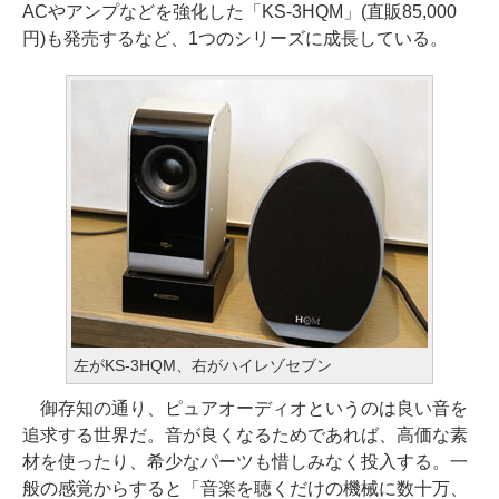
ACやアンプなどを強化した「KS-3HQM」(直販85,000
円)も発売するなど、1つのシリーズに成長している。
左がKS-3HQM、右がハイレゾセブン
御存知の通り、ピュアオーディオというのは良い音を
追求する世界だ。音が良くなるためであれば、高価な素
材を使ったり、希少なパーツも惜しみなく投入する。一
般の感覚からすると「音楽を聴くだけの機械に数十万、