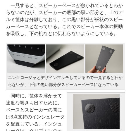
一見すると、スピーカーベースが敷かれているとわか
らないのだが、スピーカーの底部の黒い部分と、上のア
ルミ筐体は分離しており、この黒い部分が板状のスピー
カーベースとなっている。これでスピーカー本体の振動
を吸収し、下の机などに伝わらないようにしている。
エンクロージャとデザインマッチしているので一見するとわか
らないが、下部の黒い部分がスピーカーベースになっている
同時に、筐体を浮かせて
適度な響きも出すために、
ベースとスピーカーの間に
は3点支持のインシュレータ
を配置している。インシュ
レータは、クリプトンのオ