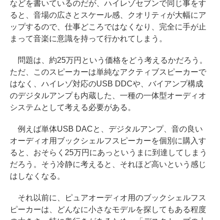
などを書いているのだが、ハイレゾセブンで同じ事をす
ると、音場の広さとスケール感、クオリティが大幅にア
ップするので、仕事どころではなくなり、完全に手が止
まって音楽に意識を持って行かれてしまう。
問題は、約25万円という価格をどう考えるかだろう。
ただ、このスピーカーは単純なアクティブスピーカーで
はなく、ハイレゾ対応のUSB DDCや、バイアンプ構成
のデジタルアンプも内蔵した、一種の一体型オーディオ
システムとして考える必要がある。
例えば単体USB DACと、デジタルアンプ、音の良い
オーディオ用ブックシェルフスピーカーを個別に購入す
ると、おそらく25万円にあっというまに到達してしまう
だろう。そう冷静に考えると、それほど高いという感じ
はしなくなる。
それ以前に、ピュアオーディオ用のブックシェルフス
ピーカーは、どんなに小さなモデルを探してもある程度