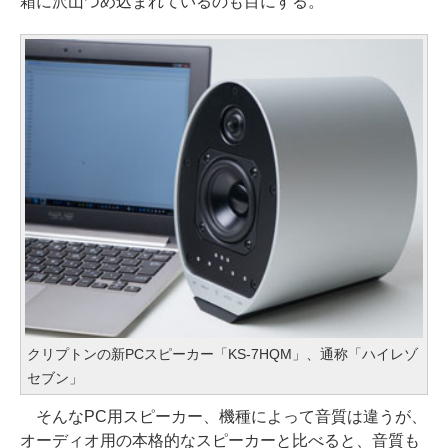
箱に沢山つめ込まれているのも目にする。
クリプトンの新PCスピーカー「KS-7HQM」、通称「ハイレゾ
セブン」
そんなPC用スピーカー、機種によって音質は違うが、
オーディオ用の本格的なスピーカーと比べると、音質も