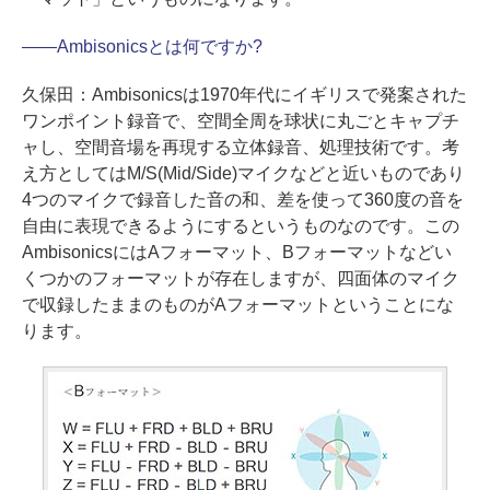
――
Ambisonicsとは何ですか?
久保田：
Ambisonicsは1970年代にイギリスで発案された
ワンポイント録音で、空間全周を球状に丸ごとキャプチ
ャし、空間音場を再現する立体録音、処理技術です。考
え方としてはM/S(Mid/Side)マイクなどと近いものであり
4つのマイクで録音した音の和、差を使って360度の音を
自由に表現できるようにするというものなのです。この
AmbisonicsにはAフォーマット、Bフォーマットなどい
くつかのフォーマットが存在しますが、四面体のマイク
で収録したままのものがAフォーマットということにな
ります。