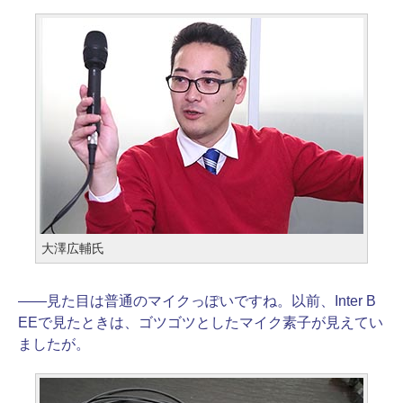
大澤広輔氏
――
見た目は普通のマイクっぽいですね。以前、Inter B
EEで見たときは、ゴツゴツとしたマイク素子が見えてい
ましたが。