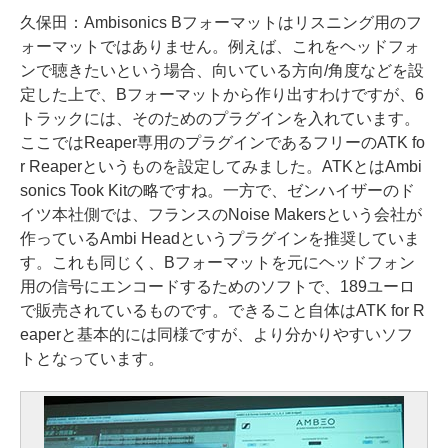
久保田：
Ambisonics Bフォーマットはリスニング用のフ
ォーマットではありません。例えば、これをヘッドフォ
ンで聴きたいという場合、向いている方向/角度などを設
定した上で、Bフォーマットから作り出すわけですが、6
トラックには、そのためのプラグインを入れています。
ここではReaper専用のプラグインであるフリーのATK fo
r Reaperというものを設定してみました。ATKとはAmbi
sonics Took Kitの略ですね。一方で、ゼンハイザーのド
イツ本社側では、フランスのNoise Makersという会社が
作っているAmbi Headというプラグインを推奨していま
す。これも同じく、Bフォーマットを元にヘッドフォン
用の信号にエンコードするためのソフトで、189ユーロ
で販売されているものです。できること自体はATK for R
eaperと基本的には同様ですが、より分かりやすいソフ
トとなっています。