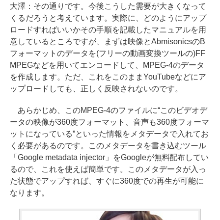
大澤：
その通りです。今後こうした需要が大きくなって
くるだろうと考えています。実際に、どのようにアップ
ロードすればいいかその手順を記載したマニュアルを用
意しているところですが、まずは映像とAbmisonicsのB
フォーマットのデータを(フリーの動画変換ツールの)FF
MPEGなどを用いてエンコードして、MPEG-4のデータ
を作成します。ただ、これをこのままYouTubeなどにア
ップロードしても、正しく反映されないのです。
あらかじめ、このMPEG-4のファイルに“このビデオデ
ータの映像が360度フォーマット、音声も360度フォーマ
ットになっている”といった情報をメタデータで入れてお
く必要があるのです。このメタデータを書き込むツール
「Google metadata injector」をGoogleが無料配布してい
るので、これを使えば簡単です。このメタデータが入っ
た状態でアップすれば、すぐに360度での再生が可能に
なります。