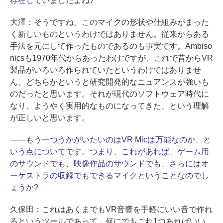
存在していましたよね?
大澤：
そうですね、このマイクの形状や仕組みがまった
く新しいものというわけではありません。従来からある
手法を元にして作ったものであるのも事実です。Ambiso
nicsも1970年代からあったわけですが、これで昔からVR
製品がいろいろ作られていたというわけではありませ
ん。どちらかというと研究開発的なニュアンスが強いも
のだったと思います。それが現代のソフトウェア時代に
なり、ようやく実用的なものになってきた、という理解
が正しいと思います。
――
もう一つうかがいたいのはVR Micは万能なのか、と
いう点についてです。つまり、これがあれば、ゲーム用
のサウンドでも、映像作品のサウンドでも、さらにはオ
ーケストラの収録でもできるマイクということなのでし
ょうか?
久保田：
これはあくまでもVR音響を手軽にいい音で作れ
るというツールであって、何にでもこれ1つあればいい