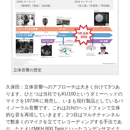
立体音響の歴史
久保田：
立体音響へのアプローチは大きく分けて3つあ
ります。ひとつは当社でもKU100というダミーヘッドの
マイクを1973年に発売し、いまも現行製品としているバ
イノーラル音響です。これは2chのヘッドフォンで立体
的な音を再現していきます。2つ目はマルチチャンネル
で数多くのマイクを立ててレコーディングする手法であ
り、たとえばMKH 800 Twinといったコンデンサマイク