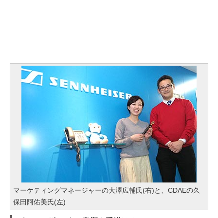
マーケティングマネージャーの大澤広輔氏(右)と、CDAEの久
保田阿佑美氏(左)