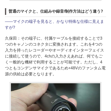
普通のマイクと、仕組みや録音/制作方法はどう違う?
――
マイクの端子を見ると、かなり特殊な仕様に見えま
すが?
久保田：
その端子に、付属ケーブルを接続することで3
つのキャノンのコネクタに変換されます。これを4つの
入力を持ったレコーダーやオーディオインターフェイス
に接続して使うので、4chの入力さえあれば、何でもご
く一般的な機材で利用することが可能です。ただし、4
つともコンデンサマイクであるため+48Vのファンタム電
源の供給は必要となります。