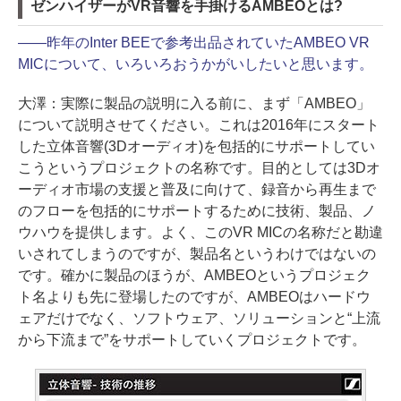
ゼンハイザーがVR音響を手掛けるAMBEOとは?
――
昨年のInter BEEで参考出品されていたAMBEO VR
MICについて、いろいろおうかがいしたいと思います。
大澤：
実際に製品の説明に入る前に、まず「AMBEO」
について説明させてください。これは2016年にスタート
した立体音響(3Dオーディオ)を包括的にサポートしてい
こうというプロジェクトの名称です。目的としては3Dオ
ーディオ市場の支援と普及に向けて、録音から再生まで
のフローを包括的にサポートするために技術、製品、ノ
ウハウを提供します。よく、このVR MICの名称だと勘違
いされてしまうのですが、製品名というわけではないの
です。確かに製品のほうが、AMBEOというプロジェク
ト名よりも先に登場したのですが、AMBEOはハードウ
ェアだけでなく、ソフトウェア、ソリューションと“上流
から下流まで”をサポートしていくプロジェクトです。