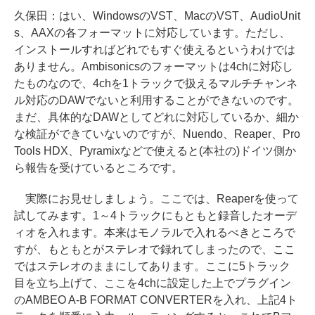
久保田：
はい、WindowsのVST、MacのVST、AudioUnit
s、AAXの各フォーマットに対応しています。ただし、
インストールすればどれでもすぐ使えるというわけでは
ありません。Ambisonicsのフォーマットは4chに対応し
たものなので、4chを1トラックで扱えるマルチチャンネ
ル対応のDAWでないと利用することができないのです。
まだ、具体的なDAWとしてどれに対応しているか、細か
な検証ができていないのですが、Nuendo、Reaper、Pro
Tools HDX、Pyramixなどで使えると(本社の)ドイツ側か
ら報告を受けているところです。
実際にお見せしましょう。ここでは、Reaperを使って
試してみます。1～4トラックにもともと録音したオーデ
ィオを入れます。本来はモノラルで入れるべきところで
すが、もともとがステレオで録れてしまったので、ここ
ではステレオのままにしてあります。ここに5トラック
目を立ち上げて、ここを4chに設定した上でプラグイン
のAMBEO A-B FORMAT CONVERTERを入れ、上記4ト