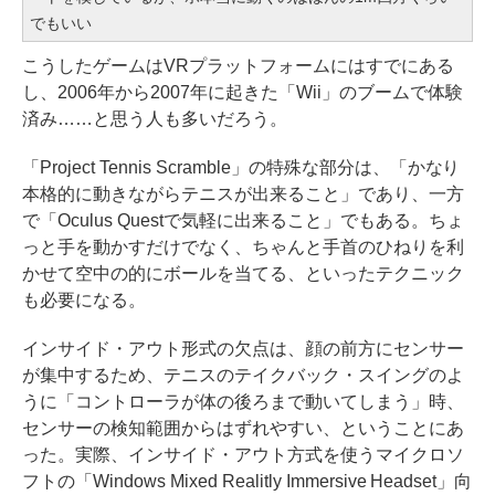
でもいい
こうしたゲームはVRプラットフォームにはすでにある
し、2006年から2007年に起きた「Wii」のブームで体験
済み……と思う人も多いだろう。
「Project Tennis Scramble」の特殊な部分は、「かなり
本格的に動きながらテニスが出来ること」であり、一方
で「Oculus Questで気軽に出来ること」でもある。ちょ
っと手を動かすだけでなく、ちゃんと手首のひねりを利
かせて空中の的にボールを当てる、といったテクニック
も必要になる。
インサイド・アウト形式の欠点は、顔の前方にセンサー
が集中するため、テニスのテイクバック・スイングのよ
うに「コントローラが体の後ろまで動いてしまう」時、
センサーの検知範囲からはずれやすい、ということにあ
った。実際、インサイド・アウト方式を使うマイクロソ
フトの「Windows Mixed Realitly Immersive Headset」向