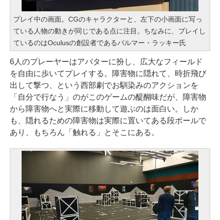
プレイ中の画面。CGのキャラクターと、左下の小画面に写っ
ている人物の動きが同じである点に注目。ちなみに、プレイし
ているのはOculusの創設者であるパルマー・ラッキー氏
6人のプレーヤーはアバターに扮し、広大なフィールド
を自由に歩いてプレイする。障害物に隠れて、時折飛び
出して撃つ、という西部劇でお馴染みのアクションを
「自分で行なう」のがこのゲームの醍醐味だが、障害物
から障害物へと実際に移動して遊ぶのは面白い。しか
も、隠れるための障害物は実際に置いてある段ボールで
あり、もちろん「触れる」とそこにある。