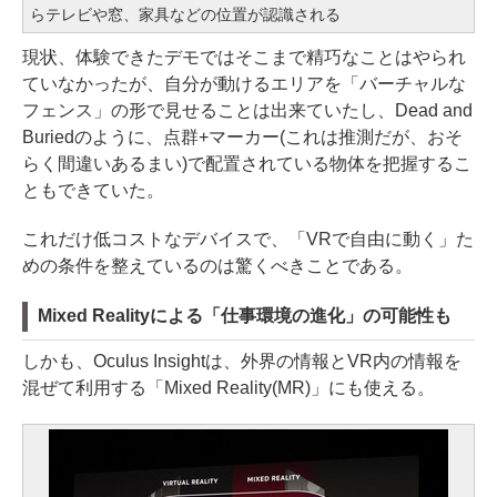
らテレビや窓、家具などの位置が認識される
現状、体験できたデモではそこまで精巧なことはやられ
ていなかったが、自分が動けるエリアを「バーチャルな
フェンス」の形で見せることは出来ていたし、Dead and
Buriedのように、点群+マーカー(これは推測だが、おそ
らく間違いあるまい)で配置されている物体を把握するこ
ともできていた。
これだけ低コストなデバイスで、「VRで自由に動く」た
めの条件を整えているのは驚くべきことである。
Mixed Realityによる「仕事環境の進化」の可能性も
しかも、Oculus Insightは、外界の情報とVR内の情報を
混ぜて利用する「Mixed Reality(MR)」にも使える。