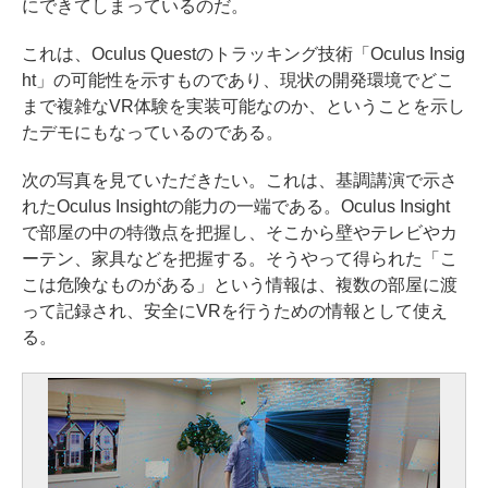
にできてしまっているのだ。
これは、Oculus Questのトラッキング技術「Oculus Insig
ht」の可能性を示すものであり、現状の開発環境でどこ
まで複雑なVR体験を実装可能なのか、ということを示し
たデモにもなっているのである。
次の写真を見ていただきたい。これは、基調講演で示さ
れたOculus Insightの能力の一端である。Oculus Insight
で部屋の中の特徴点を把握し、そこから壁やテレビやカ
ーテン、家具などを把握する。そうやって得られた「こ
こは危険なものがある」という情報は、複数の部屋に渡
って記録され、安全にVRを行うための情報として使え
る。