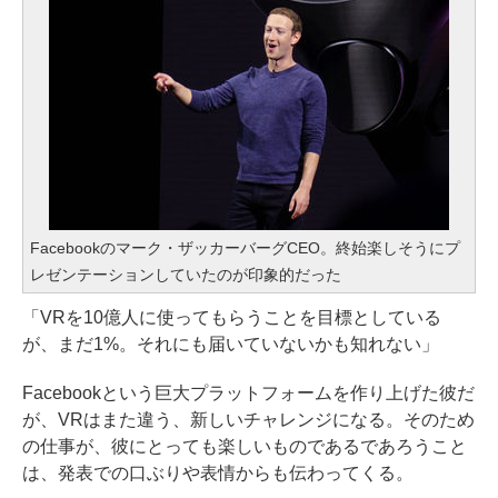
Facebookのマーク・ザッカーバーグCEO。終始楽しそうにプ
レゼンテーションしていたのが印象的だった
「VRを10億人に使ってもらうことを目標としている
が、まだ1%。それにも届いていないかも知れない」
Facebookという巨大プラットフォームを作り上げた彼だ
が、VRはまた違う、新しいチャレンジになる。そのため
の仕事が、彼にとっても楽しいものであるであろうこと
は、発表での口ぶりや表情からも伝わってくる。