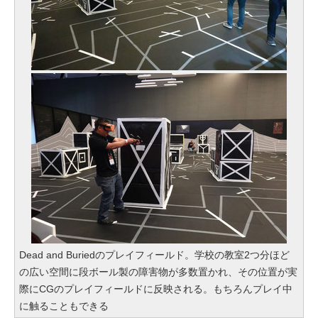
Dead and Buriedのプレイフィールド。学校の教室2つ分ほど
の広い空間に段ボール製の障害物が多数置かれ、その位置が実
際にCGのプレイフィールドに反映される。もちろんプレイ中
に触ることもできる