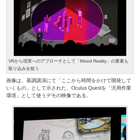
VRから現実へのアプローチとして「Mixed Reality」の要素も
取り込みを狙う
画像は、基調講演にて「ここから時間をかけて開発して
いくもの」として示された、Oculus Questを「汎用作業
環境」として使うデモの映像である。