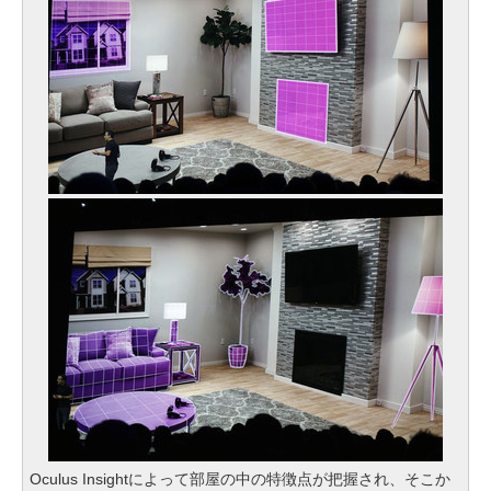
Oculus Insightによって部屋の中の特徴点が把握され、そこか