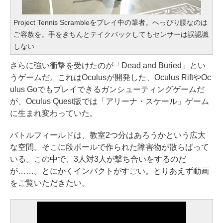
Project Tennis Scrambleをプレイ中の筆者。へっぴり腰なのは
ご容赦を。手をきちんとテイクバックしてもセンサーは誤認識
しない
さらに強い衝撃を受けたのが「Dead and Buried」とい
うゲームだ。これはOculusが開発した、Oculus RiftやOc
ulus Goでもプレイできるガンシューティングゲームだ
が、Oculus Quest版では「アリーナ・スケール」ゲーム
に生まれ変わっていた。
バトルフィールドは、教室2つ分はあろうかという広大
な空間。そこに段ボールで作られた障害物が散らばって
いる。この中で、3人対3人が撃ち合いをするのだ
が……。とにかくインパクトがすごい。とりあえず動画
をご覧いただきたい。