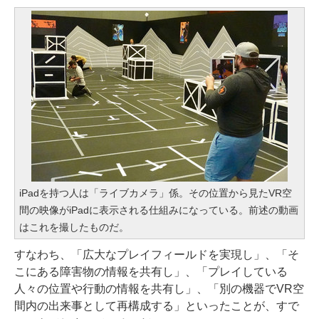
iPadを持つ人は「ライブカメラ」係。その位置から見たVR空
間の映像がiPadに表示される仕組みになっている。前述の動画
はこれを撮したものだ。
すなわち、「広大なプレイフィールドを実現し」、「そ
こにある障害物の情報を共有し」、「プレイしている
人々の位置や行動の情報を共有し」、「別の機器でVR空
間内の出来事として再構成する」といったことが、すで