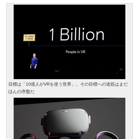
目標は「10億人がVRを使う世界」。その目標への道筋はまだ
ほんの序盤だ