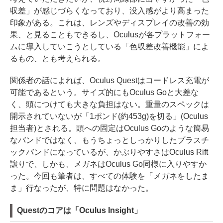
収差」が感じづらくなっており、没入感がより高まった
印象がある。これは、レンズやディスプレイの改善の効
果、と見ることもできるし、Oculusが各プラットフォー
ムに導入していこうとしている「色収差改善機能」によ
るもの、とも考えられる。
関係者の話によれば、Oculus Questはコードレス充電が
可能であるという。サイズ的にもOculus Goと大差な
く、頭につけても大きな負担はない。重量のスペックは
開示されていないが「1ポンド(約453g)を切る」(Oculus
担当者)とされる。頭への固定はOculus Goのような簡易
なバンドではなく、もうちょっとしっかりしたプラスチ
ックバンドになっているが、かぶりやすさはOculus Rift
譲りで、しかも、メガネはOculus Go同様に入りやすか
った。今回も筆者は、すべての体験を「メガネをしたま
ま」行なったが、特に問題はなかった。
Questのコアは「Oculus Insight」