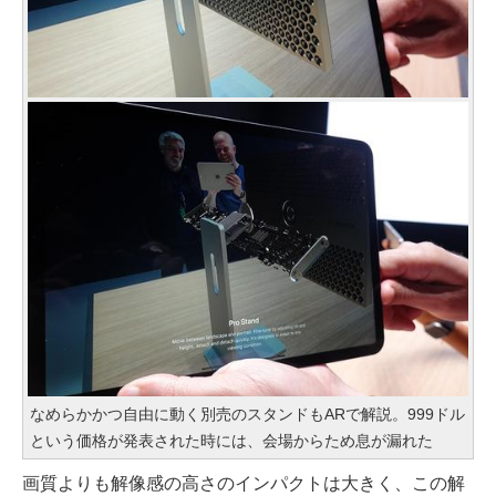
なめらかかつ自由に動く別売のスタンドもARで解説。999ドル
という価格が発表された時には、会場からため息が漏れた
画質よりも解像感の高さのインパクトは大きく、この解