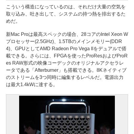
こういう構造になっているのは、それだけ大量の空気を
取り込み、吐き出して、システムの持つ熱を排出するた
めだ。
新Mac Proは最高スペックの場合、28コアのIntel Xeon W
プロセッサー(2.5GHz)、1.5TBのメインメモリー(DDR
4)、GPUとしてAMD Radeon Pro Vega IIをデュアルで搭
載できる。さらには、FPGAを使ったProResおよびProR
es RAW形式の映像コーデックのオリジナルアクセラレ
ータである「Afterburner」も搭載できる。8Kネイティブ
のストリームを3つ同時に編集するレベルだ。電源出力
は最大1.4kWに達する。