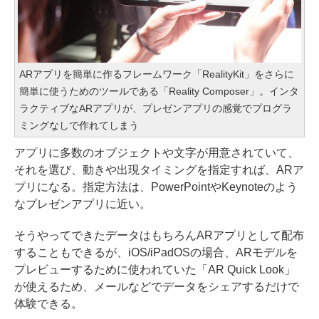
ARアプリを簡単に作るフレームワーク「RealityKit」をさらに
簡単に使うためのツールである「Reality Composer」。インタ
ラクティブなARアプリが、プレゼンアプリの感覚でプログラ
ミングなしで作れてしまう
アプリに多数のオブジェクトや文字が用意されていて、
それを選び、動きや出現タイミングを指定すれば、ARア
プリになる。指定方法は、PowerPointやKeynoteのよう
なプレゼンアプリに近い。
そうやってできたデータはもちろんARアプリとして配布
することもできるが、iOS/iPadOSの場合、ARモデルを
プレビューするために使われていた「AR Quick Look」
が使えるため、メールなどでデータをシェアするだけで
体験できる。