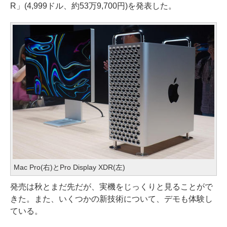
R」(4,999ドル、約53万9,700円)を発表した。
Mac Pro(右)とPro Display XDR(左)
発売は秋とまだ先だが、実機をじっくりと見ることがで
きた。また、いくつかの新技術について、デモも体験し
ている。