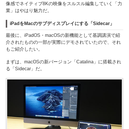
像感でネイティブ8Kの映像をスルスル編集していく「力
業」はやはり魅力だ。
iPadをMacのサブディスプレイにする「Sidecar」
最後に、iPadOS・macOSの新機能として基調講演で紹
介されたものの一部が実際にデモされていたので、それ
もご紹介したい。
まずは、macOSの新バージョン「Catalina」に搭載され
る「Sidecar」だ。