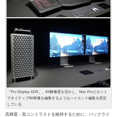
「Pro Display XDR」。6K解像度を活かし、Mac Proとセット
でネイティブ8K映像を編集するようなハイエンド編集を想定
している
高輝度・高コントラストを維持するために、バックライ