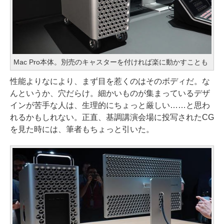
Mac Pro本体。別売のキャスターを付ければ楽に動かすことも
性能よりなにより、まず目を惹くのはそのボディだ。な
んというか、穴だらけ。細かいものが集まっているデザ
インが苦手な人は、生理的にちょっと厳しい……と思わ
れるかもしれない。正直、基調講演会場に投写されたCG
を見た時には、筆者もちょっと引いた。