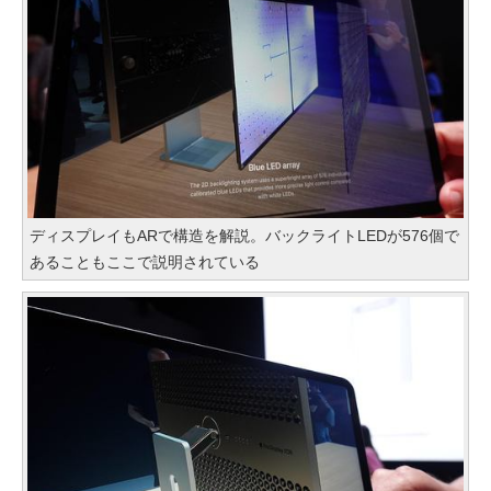
ディスプレイもARで構造を解説。バックライトLEDが576個で
あることもここで説明されている