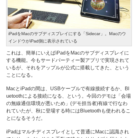
iPadをMacのサブディスプレイにする「Sidecar」。Macのウ
インドウがiPad側に表示されている
これは、簡単にいえばiPadをMacのサブディスプレイに
する機能。今もサードパーティー製アプリで実現されて
いるが、それをアップルが公式に搭載してきた、という
ことになる。
MacとiPadの間は、USBケーブルで有線接続するか、Bl
uetoothによる接続になる、という。今回のデモは「会場
の無線通信環境が悪いため」(デモ担当者)有線で行なわ
れていたが、秋に登場する時にはBluetoothも使われるこ
とになるそうだ。
iPadはマルチディスプレイとして普通にMacに認識され