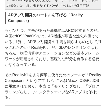
のボタンは、横に出るサイドバー内に出るので併用可能
ARアプリ開発のハードルを下げる「Reality
Composer」
もうひとつ、デモがあった新機能はARに関するものだ。
今回のiOS/iPadOSでは、AR機能が順当な進化を備えて
いる。特に、ARアプリ開発の手間を減らすものとして用
意されたのが「RealityKit」だ。3Dのレンダリングはも
ちろん、物理演算やアニメーションなどの基本フレーム
ワークが用意されており、基礎的な部分を自作する必要
がなくなっている。
そのRealityKitをより簡単に使うためのツールが「Reality
Composer」というアプリだ。これはMacとiOS/iPadOS
に用意されており、本当に「モデリングなし」「プログ
ラミングなし」でインタラクティブなARアプリが作れ
る。