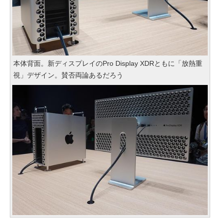
本体背面。新ディスプレイのPro Display XDRともに「放熱重
視」デザイン。賛否両論あるだろう