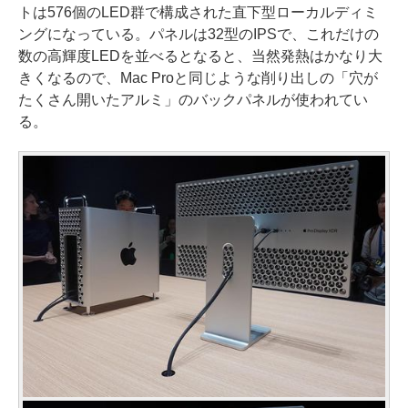
トは576個のLED群で構成された直下型ローカルディミ
ングになっている。パネルは32型のIPSで、これだけの
数の高輝度LEDを並べるとなると、当然発熱はかなり大
きくなるので、Mac Proと同じような削り出しの「穴が
たくさん開いたアルミ」のバックパネルが使われてい
る。