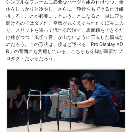
シンプルなフレームに必要なパーツを組み付けつつ、全
体をしっかりと冷やし、さらに「静音性もできるだけ維
持する」ことが必要……ということになると、単に穴を
開けるのではダメだ。空気が丸くえぐられたくぼみに入
り、スリットを通って流れる段階で、表面積をできるだ
け稼ぎつつ「風切り音」が出ないように工夫した構成な
のだろう。この形状は、後ほど述べる「Pro Display XD
R」の背面にも共通している。こちらも冷却が重要なプ
ロダクトだからだろう。