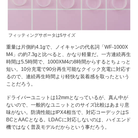
フィッティングサポータは5サイズ
重量は片側約4.1gで、ノイキャンの代名詞「WF-1000X
M4」の約7.3gと比べると、かなり軽量だ。一方連続再生
時間は5.5時間で、1000XM4の8時間からするとちょっと
短い。10分充電で90分再生可能なクイック充電に対応す
るので、連続再生時間より軽快な装着感を取ったという
ことだろう。
ドライバーユニットは12mmとなっているが、真ん中が
ないので、一般的なユニットとのサイズ比較はあまり意
味がない。防滴性能はIPX4相当で、対応コーデックはS
BCとAACとなる。LDACに対応しないのは、ハイエンド
機ではなく普及モデルだからという事だろう。