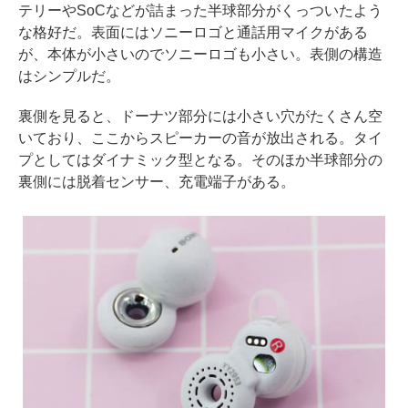
テリーやSoCなどが詰まった半球部分がくっついたよう
な格好だ。表面にはソニーロゴと通話用マイクがある
が、本体が小さいのでソニーロゴも小さい。表側の構造
はシンプルだ。
裏側を見ると、ドーナツ部分には小さい穴がたくさん空
いており、ここからスピーカーの音が放出される。タイ
プとしてはダイナミック型となる。そのほか半球部分の
裏側には脱着センサー、充電端子がある。