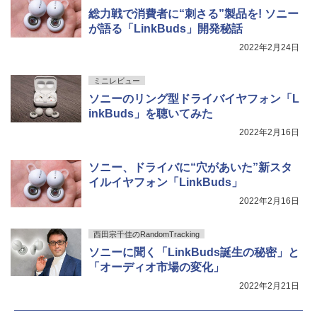
総力戦で消費者に“刺さる”製品を! ソニー
が語る「LinkBuds」開発秘話
2022年2月24日
ミニレビュー
ソニーのリング型ドライバイヤフォン「L
inkBuds」を聴いてみた
2022年2月16日
ソニー、ドライバに“穴があいた”新スタ
イルイヤフォン「LinkBuds」
2022年2月16日
西田宗千佳のRandomTracking
ソニーに聞く「LinkBuds誕生の秘密」と
「オーディオ市場の変化」
2022年2月21日