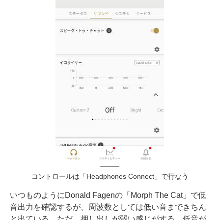
コントロールは「Headphones Connect」で行なう
いつものようにDonald Fagenの「Morph The Cat」で低
音出力を確認するが、周波数としては低い音まできちん
と出ている。ただ、押し出しが弱い感じがする。低音が