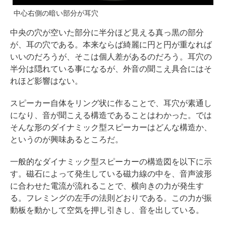
中心右側の暗い部分が耳穴
中央の穴が空いた部分に半分ほど見える真っ黒の部分
が、耳の穴である。本来ならば綺麗に円と円が重なれば
いいのだろうが、そこは個人差があるのだろう。耳穴の
半分は隠れている事になるが、外音の聞こえ具合にはそ
れほど影響はない。
スピーカー自体をリング状に作ることで、耳穴が素通し
になり、音が聞こえる構造であることはわかった。では
そんな形のダイナミック型スピーカーはどんな構造か、
というのが興味あるところだ。
一般的なダイナミック型スピーカーの構造図を以下に示
す。磁石によって発生している磁力線の中を、音声波形
に合わせた電流が流れることで、横向きの力が発生す
る。フレミングの左手の法則どおりである。この力が振
動板を動かして空気を押し引きし、音を出している。