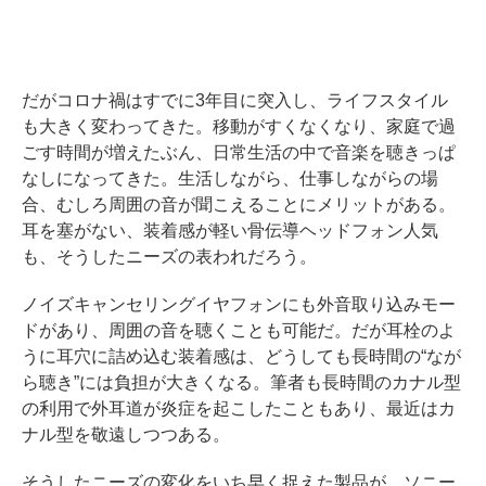
だがコロナ禍はすでに3年目に突入し、ライフスタイル
も大きく変わってきた。移動がすくなくなり、家庭で過
ごす時間が増えたぶん、日常生活の中で音楽を聴きっぱ
なしになってきた。生活しながら、仕事しながらの場
合、むしろ周囲の音が聞こえることにメリットがある。
耳を塞がない、装着感が軽い骨伝導ヘッドフォン人気
も、そうしたニーズの表われだろう。
ノイズキャンセリングイヤフォンにも外音取り込みモー
ドがあり、周囲の音を聴くことも可能だ。だが耳栓のよ
うに耳穴に詰め込む装着感は、どうしても長時間の“なが
ら聴き”には負担が大きくなる。筆者も長時間のカナル型
の利用で外耳道が炎症を起こしたこともあり、最近はカ
ナル型を敬遠しつつある。
そうしたニーズの変化をいち早く捉えた製品が、ソニー