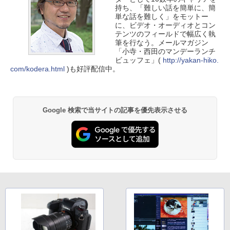
持ち、「難しい話を簡単に、簡
単な話を難しく」をモットー
に、ビデオ・オーディオとコン
テンツのフィールドで幅広く執
筆を行なう。メールマガジン
「小寺・西田のマンデーランチ
ビュッフェ」(
http://yakan-hiko.
com/kodera.html
)も好評配信中。
Google 検索で当サイトの記事を優先表示させる