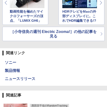
動画性能を極めたマイ
HDRテレビをMacの外
クロフォーサーズの頂
部ディスプレイに。こ
点、「LUMIX GH6」
れでHDR編集できる!?
［小寺信良の週刊 Electric Zooma!］の他の記事を
見る
関連リンク
ソニー
製品情報
ニュースリリース
関連記事
西田宗千佳のRandomTracking