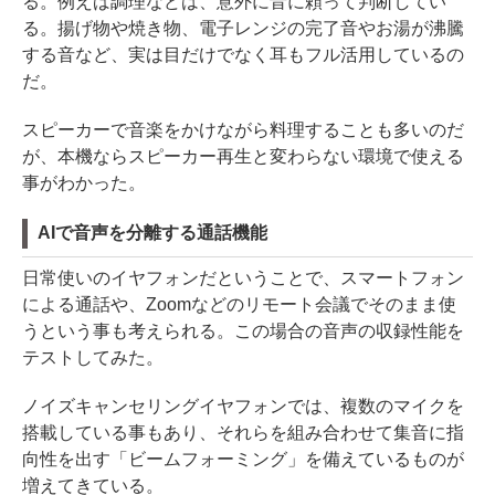
る。例えば調理などは、意外に音に頼って判断してい
る。揚げ物や焼き物、電子レンジの完了音やお湯が沸騰
する音など、実は目だけでなく耳もフル活用しているの
だ。
スピーカーで音楽をかけながら料理することも多いのだ
が、本機ならスピーカー再生と変わらない環境で使える
事がわかった。
AIで音声を分離する通話機能
日常使いのイヤフォンだということで、スマートフォン
による通話や、Zoomなどのリモート会議でそのまま使
うという事も考えられる。この場合の音声の収録性能を
テストしてみた。
ノイズキャンセリングイヤフォンでは、複数のマイクを
搭載している事もあり、それらを組み合わせて集音に指
向性を出す「ビームフォーミング」を備えているものが
増えてきている。