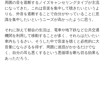
周囲の音を遮断するノイズキャンセリングタイプが主流
になってきた。これは音楽を集中して聴きたいというよ
りも、外音を遮断することで自分がやっていることに意
識を集中したいというニーズが高かったように思う。
それに加えて都会の生活は、電車や地下鉄など公共交通
機関を利用して移動することが多く、それらはだいたい
車内もうるさい。そうした中で音楽を聴くと必然的に大
音量にならざるを得ず、周囲に迷惑がかかるだけでな
く、自分の耳も悪くするという悪循環を断ち切る効果も
あっただろう。